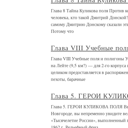
Глава 8 Тайна Куликова поля Против 
человека, кто такой Дмитрий Донской
самому Дмитрию Донскому сказали эти 
Потому что
Глава VIII Учебные пол
Глава VIII Учебные поля и полигоны 
на Лейте (9,5 км?) — для 2-го корпуса
целиком предоставляется в распоряжен
пехоты, барачные
Глава 5. ГЕРОИ КУЛИ
Глава 5. ГЕРОИ КУЛИКОВА ПОЛЯ Выхо
Новгороде, вы непременно увидите в
«Тысячелетие России», выполненный 
1862 г. Рельефный фриз