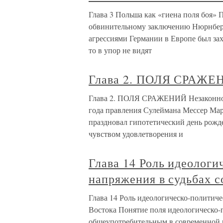
Глава 3 Польша как «гиена поля боя»
обвинительному заключению Нюрнберг
агрессиями Германии в Европе был зах
то в упор не видят
Глава 2. ПОЛЯ СРАЖЕ
Глава 2. ПОЛЯ СРАЖЕНИЙ Незаконно
года правления Сулеймана Мессер Ма
праздновал гипотетический день рожд
чувством удовлетворения и
Глава 14 Роль идеологи
напряжения в судьбах 
Глава 14 Роль идеологическо-политиче
Востока Понятие поля идеологическо-
общеупотребительным в современной 