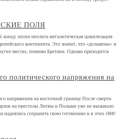
ЧЕСКИЕ ПОЛЯ
онцу эпохи неолита мегалитическая цивилизация
ропейского континента. Это значит, что «дольмены» и
ругих местах, помимо Бретани. Однако приходится
ого политического напряжения на
ого напряжения на восточной границе После смерти
рхов на престолы Литвы и Польши уже не вызывало
и надеялись сохранить свою гегемонию и в этих /488/
 поля