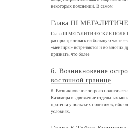
некоторых пояснений. В самом
Глава III МЕГАЛИТИ
Глава III МЕГАЛИТИЧЕСКИЕ ПОЛЯ К к
распространилась на большую часть ев
«менгиры» встречаются и во многих д
признать, что более
б. Возникновение остр
восточной границе
б. Возникновение острого политическ
Казимира выдвижение отдельных мона
протеста у польских политиков, ибо он
условиях.
Глава 8 Тайна Куликова