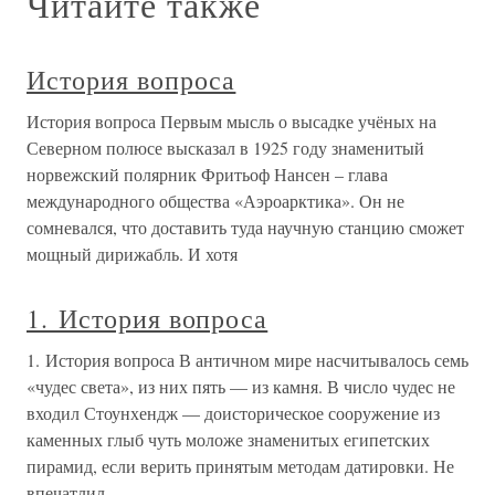
Читайте также
История вопроса
История вопроса Первым мысль о высадке учёных на
Северном полюсе высказал в 1925 году знаменитый
норвежский полярник Фритьоф Нансен – глава
международного общества «Аэроарктика». Он не
сомневался, что доставить туда научную станцию сможет
мощный дирижабль. И хотя
1. История вопроса
1. История вопроса В античном мире насчитывалось семь
«чудес света», из них пять — из камня. В число чудес не
входил Стоунхендж — доисторическое сооружение из
каменных глыб чуть моложе знаменитых египетских
пирамид, если верить принятым методам датировки. Не
впечатлил