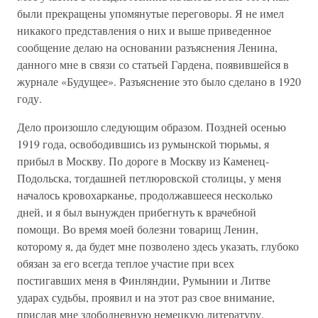
были прекращены упомянутые переговоры. Я не имел
никакого представления о них и выше приведенное
сообщение делаю на основании разъяснения Ленина,
данного мне в связи со статьей Гардена, появившейся в
журнале «Будущее». Разъяснение это было сделано в 1920
году.
Дело произошло следующим образом. Поздней осенью
1919 года, освободившись из румынской тюрьмы, я
прибыл в Москву. По дороге в Москву из Каменец-
Подольска, тогдашней петлюровской столицы, у меня
началось кровохарканье, продолжавшееся несколько
дней, и я был вынужден прибегнуть к врачебной
помощи. Во время моей болезни товарищ Ленин,
которому я, да будет мне позволено здесь указать, глубоко
обязан за его всегда теплое участие при всех
постигавших меня в Финляндии, Румынии и Литве
ударах судьбы, проявил и на этот раз свое внимание,
прислав мне злободневную немецкую литературу.