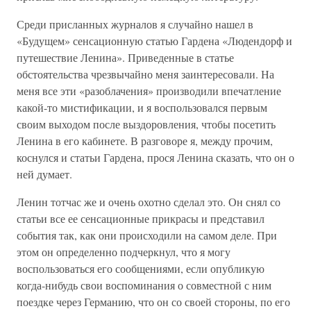
Среди присланных журналов я случайно нашел в
«Будущем» сенсационную статью Гардена «Людендорф и
путешествие Ленина». Приведенные в статье
обстоятельства чрезвычайно меня заинтересовали. На
меня все эти «разоблачения» производили впечатление
какой-то мистификации, и я воспользовался первым
своим выходом после выздоровления, чтобы посетить
Ленина в его кабинете. В разговоре я, между прочим,
коснулся и статьи Гардена, прося Ленина сказать, что он о
ней думает.
Ленин тотчас же и очень охотно сделал это. Он снял со
статьи все ее сенсационные прикрасы и представил
события так, как они происходили на самом деле. При
этом он определенно подчеркнул, что я могу
воспользоваться его сообщениями, если опубликую
когда-нибудь свои воспоминания о совместной с ним
поездке через Германию, что он со своей стороны, по его