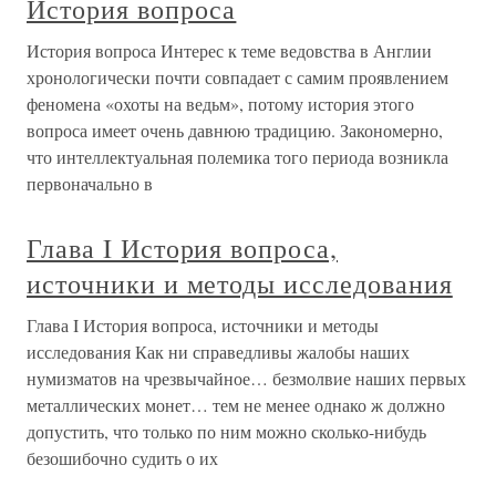
История вопроса
История вопроса Интерес к теме ведовства в Англии
хронологически почти совпадает с самим проявлением
феномена «охоты на ведьм», потому история этого
вопроса имеет очень давнюю традицию. Закономерно,
что интеллектуальная полемика того периода возникла
первоначально в
Глава I История вопроса,
источники и методы исследования
Глава I История вопроса, источники и методы
исследования Как ни справедливы жалобы наших
нумизматов на чрезвычайное… безмолвие наших первых
металлических монет… тем не менее однако ж должно
допустить, что только по ним можно сколько-нибудь
безошибочно судить о их