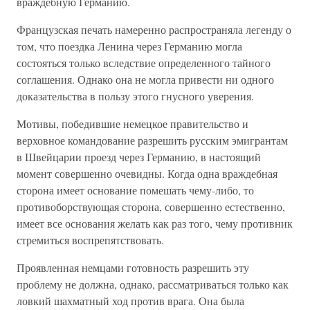
враждебную Германию.
Французская печать намеренно распространяла легенду о
том, что поездка Ленина через Германию могла
состояться только вследствие определенного тайного
соглашения. Однако она не могла привести ни одного
доказательства в пользу этого гнусного уверения.
Мотивы, победившие немецкое правительство и
верховное командование разрешить русским эмигрантам
в Швейцарии проезд через Германию, в настоящий
момент совершенно очевидны. Когда одна враждебная
сторона имеет основание помешать чему-либо, то
противоборствующая сторона, совершенно естественно,
имеет все основания желать как раз того, чему противник
стремиться воспрепятствовать.
Проявленная немцами готовность разрешить эту
проблему не должна, однако, рассматриваться только как
ловкий шахматный ход против врага. Она была