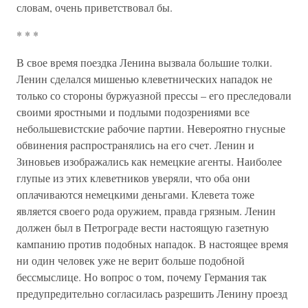
словам, очень приветствовал бы.
* * *
В свое время поездка Ленина вызвала большие толки.
Ленин сделался мишенью клеветнических нападок не
только со стороны буржуазной прессы – его преследовали
своими яростными и подлыми подозрениями все
небольшевистские рабочие партии. Невероятно гнусные
обвинения распространялись на его счет. Ленин и
Зиновьев изображались как немецкие агенты. Наиболее
глупые из этих клеветников уверяли, что оба они
оплачиваются немецкими деньгами. Клевета тоже
является своего рода оружием, правда грязным. Ленин
должен был в Петрограде вести настоящую газетную
кампанию против подобных нападок. В настоящее время
ни один человек уже не верит больше подобной
бессмыслице. Но вопрос о том, почему Германия так
предупредительно согласилась разрешить Ленину проезд