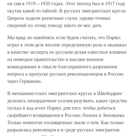
он сам в 1919—1920 годах. Этот эпизод был в 1917 году
окутан какой-то тайной. В русских эмигрантских кругах
Цюриха ходили различные слухи, однако точных
сведений по этому поводу никто не мог дать.
Мы вряд ли ошибемся, если будем считать, что Парвус
играл в этом деле вполне определенную роль и оказывал
в качестве эксперта по русским делам известное влияние
на немецкое правительство и высшее военное
командование в смысле благоприятного разрешения
вопроса о пропуске русских революционеров в Россию
через Германию.
В меньшевистских эмигрантских кругах в Швейцарии
делались лихорадочные усилия разузнать, какие средства
пускал в ход агент Парвус для того, чтобы добиться
скорейшего возвращения в Россию Ленина и Зиновьева.
Только немногие посвященные знали о нем. Как только
разразилась революция и в среде русских эмигрантов,