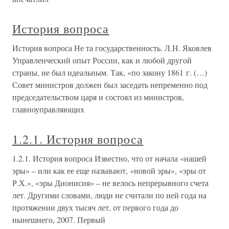
История вопроса
История вопроса Не та государственность. Л.Н. Яковлев
Управленческий опыт России, как и любой другой
страны, не был идеальным. Так, «по закону 1861 г. (…)
Совет министров должен был заседать непременно под
председательством царя и состоял из министров,
главноуправляющих
1.2.1. История вопроса
1.2.1. История вопроса Известно, что от начала «нашей
эры» – или как ее еще называют, «новой эры», «эры от
Р.Х.», «эры Дионисия» – не велось непрерывного счета
лет. Другими словами, люди не считали по ней года на
протяжении двух тысяч лет, от первого года до
нынешнего, 2007. Первый