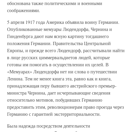
обоснована также политическими и военными
соображениями.
5 апреля 1917 года Америка объявила воину Германии.
Опубликованные мемуары Людендорфа, Чернина и
Гинденбурга дают нам ясную картину тогдашнего
положения Германии. Правительства Центральной
Европы, и прежде всего Людендорф, рассчитывали найти
в лице русских циммервальдиетов людей, которые
готовы им помогать в осуществлении их целей. В
«Мемуарах» Людендорфа нет ни слова о путешествии
Ленина. Тем не менее книга эта, равно как и книга,
принадлежащая перу бывшего австрийского премьер-
министра Чернина, дает исчерпывающие сведения
относительно мотивов, побудивших Германию
предоставить этим, революционерам право проезда через
Германию с гарантией экстерриториальности.
Была надежда посредством деятельности