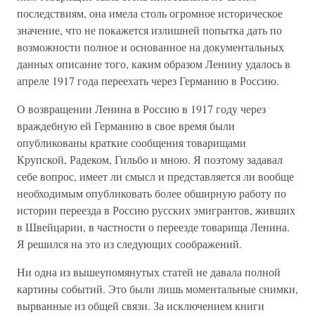
последствиям, она имела столь огромное историческое
значение, что не покажется излишней попытка дать по
возможности полное и основанное на документальных
данных описание того, каким образом Ленину удалось в
апреле 1917 года переехать через Германию в Россию.
О возвращении Ленина в Россию в 1917 году через
враждебную ей Германию в свое время были
опубликованы краткие сообщения товарищами
Крупской, Радеком, Гильбо и мною. Я поэтому задавал
себе вопрос, имеет ли смысл и представляется ли вообще
необходимым опубликовать более обширную работу по
истории переезда в Россию русских эмигрантов, живших
в Швейцарии, в частности о переезде товарища Ленина.
Я решился на это из следующих соображений.
Ни одна из вышеупомянутых статей не давала полной
картины событий. Это были лишь моментальные снимки,
вырванные из общей связи. За исключением книги