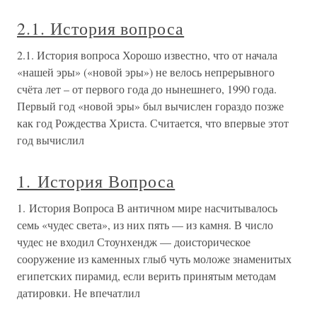
2.1. История вопроса
2.1. История вопроса Хорошо известно, что от начала
«нашей эры» («новой эры») не велось непрерывного
счёта лет – от первого года до нынешнего, 1990 года.
Первый год «новой эры» был вычислен гораздо позже
как год Рождества Христа. Считается, что впервые этот
год вычислил
1. История Вопроса
1. История Вопроса В античном мире насчитывалось
семь «чудес света», из них пять — из камня. В число
чудес не входил Стоунхендж — доисторическое
сооружение из каменных глыб чуть моложе знаменитых
египетских пирамид, если верить принятым методам
датировки. Не впечатлил