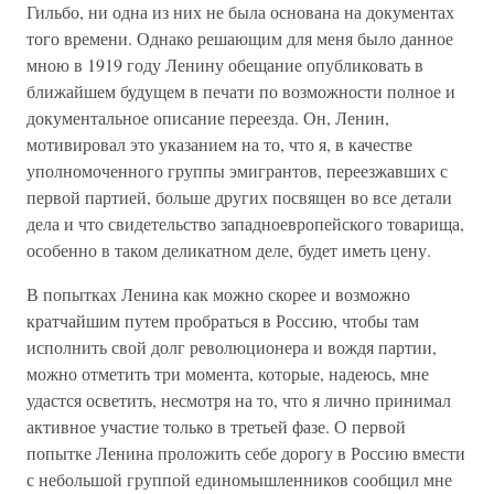
Гильбо, ни одна из них не была основана на документах
того времени. Однако решающим для меня было данное
мною в 1919 году Ленину обещание опубликовать в
ближайшем будущем в печати по возможности полное и
документальное описание переезда. Он, Ленин,
мотивировал это указанием на то, что я, в качестве
уполномоченного группы эмигрантов, переезжавших с
первой партией, больше других посвящен во все детали
дела и что свидетельство западноевропейского товарища,
особенно в таком деликатном деле, будет иметь цену.
В попытках Ленина как можно скорее и возможно
кратчайшим путем пробраться в Россию, чтобы там
исполнить свой долг революционера и вождя партии,
можно отметить три момента, которые, надеюсь, мне
удастся осветить, несмотря на то, что я лично принимал
активное участие только в третьей фазе. О первой
попытке Ленина проложить себе дорогу в Россию вмести
с небольшой группой единомышленников сообщил мне