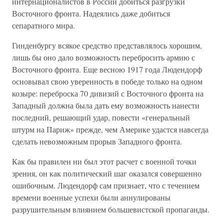
интернационалистов в России добиться разгрузки
Восточного фронта. Надеялись даже добиться
сепаратного мира.
Гинденбургу всякое средство представлялось хорошим,
лишь бы оно дало возможность перебросить армию с
Восточного фронта. Еще весною 1917 года Людендорф
основывал свою уверенность в победе только на одном
козыре: переброска 70 дивизий с Восточного фронта на
Западный должна была дать ему возможность нанести
последний, решающий удар, повести «генеральный
штурм на Париж» прежде, чем Америке удастся навсегда
сделать невозможным прорыв Западного фронта.
Как бы правилен ни был этот расчет с военной точки
зрения, он как политический шаг оказался совершенно
ошибочным. Людендорф сам признает, что с течением
времени военные успехи были аннулированы
разрушительным влиянием большевистской пропаганды.