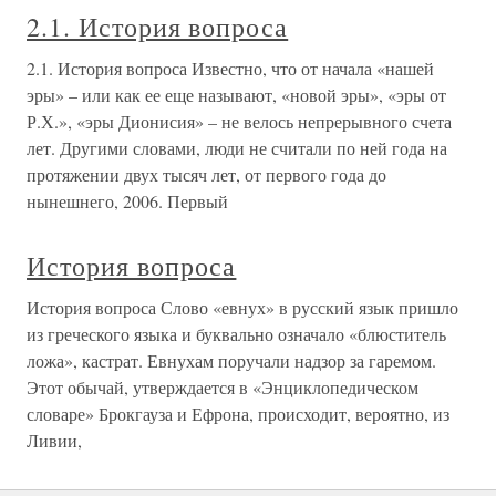
2.1. История вопроса
2.1. История вопроса Известно, что от начала «нашей
эры» – или как ее еще называют, «новой эры», «эры от
Р.Х.», «эры Дионисия» – не велось непрерывного счета
лет. Другими словами, люди не считали по ней года на
протяжении двух тысяч лет, от первого года до
нынешнего, 2006. Первый
История вопроса
История вопроса Слово «евнух» в русский язык пришло
из греческого языка и буквально означало «блюститель
ложа», кастрат. Евнухам поручали надзор за гаремом.
Этот обычай, утверждается в «Энциклопедическом
словаре» Брокгауза и Ефрона, происходит, вероятно, из
Ливии,