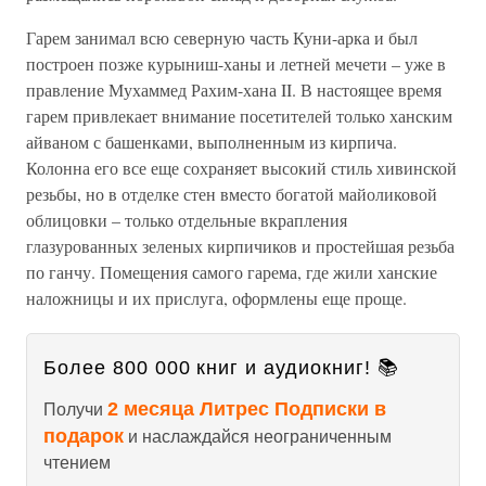
Гарем занимал всю северную часть Куни-арка и был
построен позже курыниш-ханы и летней мечети – уже в
правление Мухаммед Рахим-хана II. В настоящее время
гарем привлекает внимание посетителей только ханским
айваном с башенками, выполненным из кирпича.
Колонна его все еще сохраняет высокий стиль хивинской
резьбы, но в отделке стен вместо богатой майоликовой
облицовки – только отдельные вкрапления
глазурованных зеленых кирпичиков и простейшая резьба
по ганчу. Помещения самого гарема, где жили ханские
наложницы и их прислуга, оформлены еще проще.
Более 800 000 книг и аудиокниг! 📚
2 месяца Литрес Подписки в
Получи
подарок
и наслаждайся неограниченным
чтением