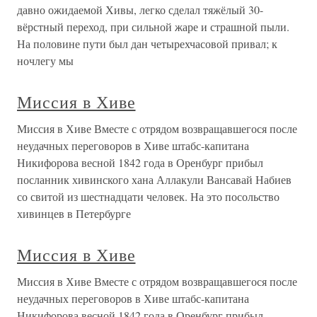
давно ожидаемой Хивы, легко сделал тяжёлый 30-
вёрстный переход, при сильной жаре и страшной пыли.
На половине пути был дан четырехчасовой привал; к
ночлегу мы
Миссия в Хиве
Миссия в Хиве Вместе с отрядом возвращавшегося после
неудачных переговоров в Хиве штабс-капитана
Никифорова весной 1842 года в Оренбург прибыл
посланник хивинского хана Аллакули Вансавай Набиев
со свитой из шестнадцати человек. На это посольство
хивинцев в Петербурге
Миссия в Хиве
Миссия в Хиве Вместе с отрядом возвращавшегося после
неудачных переговоров в Хиве штабс-капитана
Никифорова весной 1842 года в Оренбург прибыл