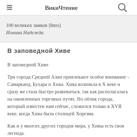
ВикиЧтение
100 великих замков [litres]
Ионина Надежда
В заповедной Хиве
В заповедной Хиве
Три города Средней Азии привлекают особое внимание –
Самарканд, Бухара и Хива. Хива возникла в Х веке и
сразу же стала быстро развиваться, так как располагалась
на оживленных торговых путях. Но облик города,
который известен нам сейчас, сложился только в XVII
веке, когда Хива была столицей Хорезма.
Как и у многих других городов мира, у Хивы есть своя
легенда.