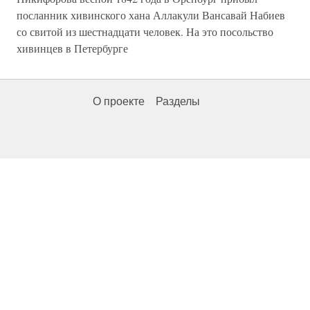
посланник хивинского хана Аллакули Вансавай Набиев
со свитой из шестнадцати человек. На это посольство
хивинцев в Петербурге
О проекте
Разделы