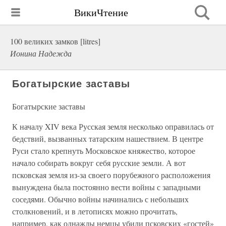
ВикиЧтение
100 великих замков [litres]
Ионина Надежда
Богатырские заставы
Богатырские заставы
К началу XIV века Русская земля несколько оправилась от
бедствий, вызванных татарским нашествием. В центре
Руси стало крепнуть Московское княжество, которое
начало собирать вокруг себя русские земли. А вот
псковская земля из-за своего порубежного расположения
вынуждена была постоянно вести войны с западными
соседями. Обычно войны начинались с небольших
столкновений, и в летописях можно прочитать,
например, как однажды немцы убили псковских «гостей»