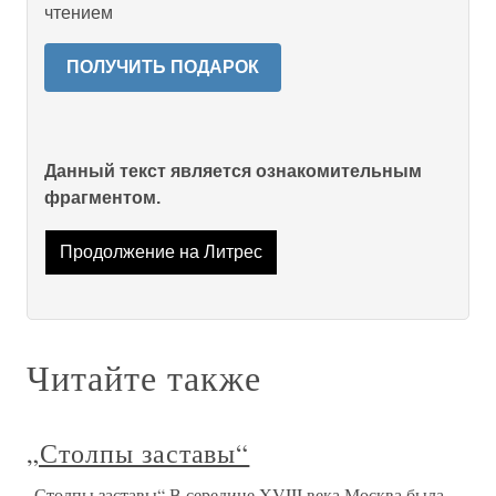
чтением
ПОЛУЧИТЬ ПОДАРОК
Данный текст является ознакомительным
фрагментом.
Продолжение на Литрес
Читайте также
„Столпы заставы“
„Столпы заставы“ В середине XVIII века Москва была