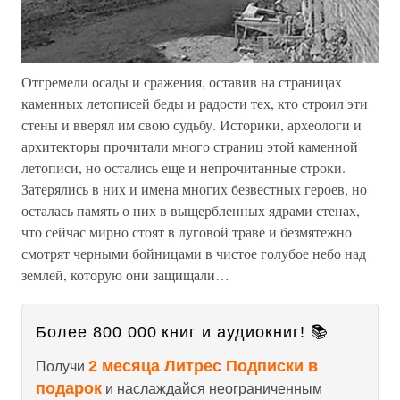
Отгремели осады и сражения, оставив на страницах
каменных летописей беды и радости тех, кто строил эти
стены и вверял им свою судьбу. Историки, археологи и
архитекторы прочитали много страниц этой каменной
летописи, но остались еще и непрочитанные строки.
Затерялись в них и имена многих безвестных героев, но
осталась память о них в выщербленных ядрами стенах,
что сейчас мирно стоят в луговой траве и безмятежно
смотрят черными бойницами в чистое голубое небо над
землей, которую они защищали…
Более 800 000 книг и аудиокниг! 📚
2 месяца Литрес Подписки в
Получи
подарок
и наслаждайся неограниченным