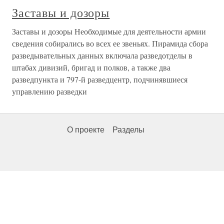
Заставы и дозоры
Заставы и дозоры Необходимые для деятельности армии
сведения собирались во всех ее звеньях. Пирамида сбора
разведывательных данных включала разведотделы в
штабах дивизий, бригад и полков, а также два
разведпункта и 797-й разведцентр, подчинявшиеся
управлению разведки
О проекте
Разделы