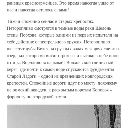
раненых красноармейцев. Это время навсегда ушло от
нас и навсегда осталось с нами!
Тихо и спокойно сейчас в старых крепостях.
Неторопливо смотрятся в темные воды реки Шелонь
стены Порхова, которые одними из первых испытали на
себе действие огнестрельного оружия. Неторопливо
шелестят дубы Велья на грузных валах меж двух светлых
озер, над которыми висят стрекозы и высоко в небе поют
птицы. Ворчливо вспарывает Волхов свой глинистый
берег, где почти к самой воде спускаются фундаменты
Старой Ладоги – одной из древнейших новгородских
крепостей. Спокойные дороги идут по мосту, похожему
на римский акведук, к раскрытым воротам Копорья –
форпосту новгородской земли.