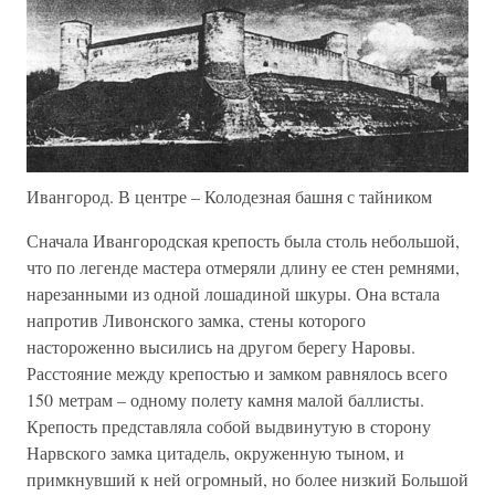
Ивангород. В центре – Колодезная башня с тайником
Сначала Ивангородская крепость была столь небольшой,
что по легенде мастера отмеряли длину ее стен ремнями,
нарезанными из одной лошадиной шкуры. Она встала
напротив Ливонского замка, стены которого
настороженно высились на другом берегу Наровы.
Расстояние между крепостью и замком равнялось всего
150 метрам – одному полету камня малой баллисты.
Крепость представляла собой выдвинутую в сторону
Нарвского замка цитадель, окруженную тыном, и
примкнувший к ней огромный, но более низкий Большой