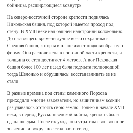
бойницы, расширяющиеся вовнутрь.
На северо-восточной стороне крепости поднялась
Никольская башня, под которой имеется проход под
стену. В XVIII веке над башней надстроили колокольню.
До настоящего времени лучше всего сохранилась
Средняя башня, которая в плане имеет подковообразную
форму. Она расположена в восточной части крепости, и
толщина ее стен достигает 4 метров. А вот Псковская
башня более 100 лет назад была подмыта полноводной
тогда Шелонью и обрушилась: восстанавливать ее не
стали.
В разные времена под стены каменного Порхова
приходили многие завоеватели, но защитникам всякий
раз удавалось отстоять свою землю. Только в начале XVII
века, в период Русско-шведской войны, крепость была
сдана шведам. После их ухода она утратила свое военное
значение, и вокруг нее стал расти город.