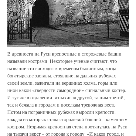
В древности на Руси крепостные и сторожевые башни
называли кострами. Некоторые ученые считают, что
название это восходит к временам былинным, когда
богатырские заставы, стоявшие на дальних рубежах
своей земли, зажигали на вершинах холма, горы или
иной какой «твердости самородной» сигнальный костер.
И тут же в отдалении вспыхивал другой, за ним третий,
так и бежала к городам и поселкам тревожная весть.
Потом на пограничных рубежах выросли крепости,
каждая из которых стала сторожевой башней – каменным
костром. Незримая крепостная стена протянулась на Руси
на тысячи верст – от города к городу. «И каков город, и