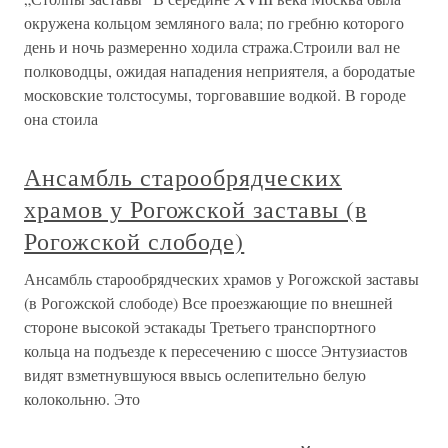
окружена кольцом земляного вала; по гребню которого
день и ночь размеренно ходила стража.Строили вал не
полководцы, ожидая нападения неприятеля, а бородатые
московские толстосумы, торговавшие водкой. В городе
она стоила
Ансамбль старообрядческих
храмов у Рогожской заставы (в
Рогожской слободе)
Ансамбль старообрядческих храмов у Рогожской заставы
(в Рогожской слободе) Все проезжающие по внешней
стороне высокой эстакады Третьего транспортного
кольца на подъезде к пересечению с шоссе Энтузиастов
видят взметнувшуюся ввысь ослепительно белую
колокольню. Это