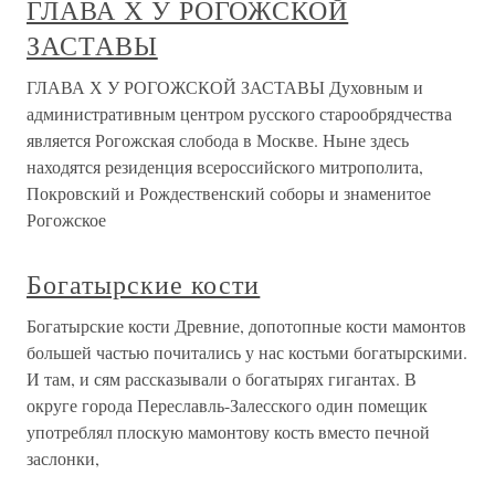
ГЛАВА Х У РОГОЖСКОЙ
ЗАСТАВЫ
ГЛАВА Х У РОГОЖСКОЙ ЗАСТАВЫ Духовным и
административным центром русского старообрядчества
является Рогожская слобода в Москве. Ныне здесь
находятся резиденция всероссийского митрополита,
Покровский и Рождественский соборы и знаменитое
Рогожское
Богатырские кости
Богатырские кости Древние, допотопные кости мамонтов
большей частью почитались у нас костьми богатырскими.
И там, и сям рассказывали о богатырях гигантах. В
округе города Переславль-Залесского один помещик
употреблял плоскую мамонтову кость вместо печной
заслонки,