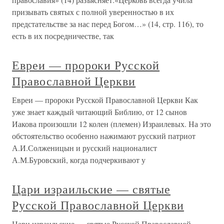
призывать святых с полной уверенностью в их
предстательстве за нас перед Богом…» (14, стр. 116), то
есть в их посредничестве, так
Евреи — пророки Русской
Православной Церкви
Евреи — пророки Русской Православной Церкви Как
уже знает каждый читающий Библию, от 12 сынов
Иакова произошли 12 колен (племен) Израилевых. На это
обстоятельство особенно нажимают русский патриот
А.И.Солженицын и русский националист
А.М.Буровский, когда подчеркивают у
Цари израильские — святые
Русской Православной Церкви
Цари израильские — святые Русской Православной