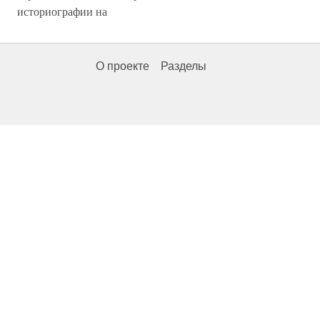
историографии на
О проекте
Разделы