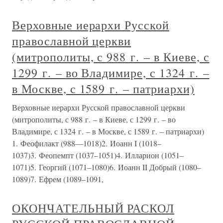
Верховные иерархи Русской
православной церкви
(митрополиты, с 988 г. – в Киеве, с
1299 г. – во Владимире, с 1324 г. –
в Москве, с 1589 г. – патриархи)
Верховные иерархи Русской православной церкви
(митрополиты, с 988 г. – в Киеве, с 1299 г. – во
Владимире, с 1324 г. – в Москве, с 1589 г. – патриархи)
1. Феофилакт (988—1018)2. Иоанн I (1018–
1037)3. Феопемпт (1037–1051)4. Илларион (1051–
1071)5. Георгий (1071–1080)6. Иоанн II Добрый (1080–
1089)7. Ефрем (1089–1091,
ОКОНЧАТЕЛЬНЫЙ РАСКОЛ