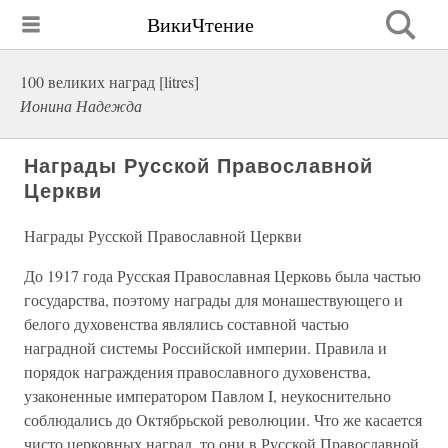
ВикиЧтение
100 великих наград [litres]
Ионина Надежда
Награды Русской Православной
Церкви
Награды Русской Православной Церкви
До 1917 года Русская Православная Церковь была частью
государства, поэтому награды для монашествующего и
белого духовенства являлись составной частью
наградной системы Российской империи. Правила и
порядок награждения православного духовенства,
узаконенные императором Павлом I, неукоснительно
соблюдались до Октябрьской революции. Что же касается
чисто церковных наград, то они в Русской Православной