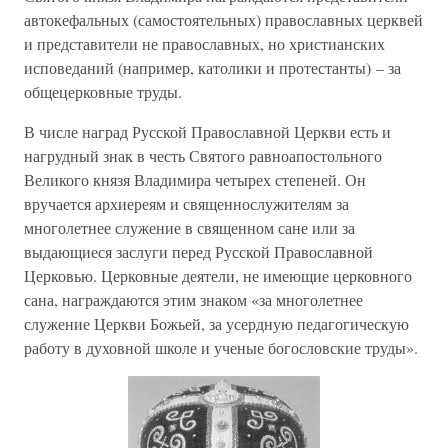
автокефальных (самостоятельных) православных церквей
и представители не православных, но христианских
исповеданий (например, католики и протестанты) – за
общецерковные труды.
В числе наград Русской Православной Церкви есть и
нагрудный знак в честь Святого равноапостольного
Великого князя Владимира четырех степеней. Он
вручается архиереям и священнослужителям за
многолетнее служение в священном сане или за
выдающиеся заслуги перед Русской Православной
Церковью. Церковные деятели, не имеющие церковного
сана, награждаются этим знаком «за многолетнее
служение Церкви Божьей, за усердную педагогическую
работу в духовной школе и ученые богословские труды».