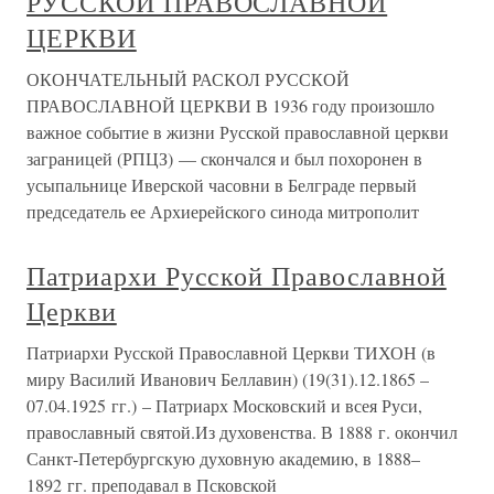
РУССКОЙ ПРАВОСЛАВНОЙ
ЦЕРКВИ
ОКОНЧАТЕЛЬНЫЙ РАСКОЛ РУССКОЙ
ПРАВОСЛАВНОЙ ЦЕРКВИ В 1936 году произошло
важное событие в жизни Русской православной церкви
заграницей (РПЦЗ) — скончался и был похоронен в
усыпальнице Иверской часовни в Белграде первый
председатель ее Архиерейского синода митрополит
Патриархи Русской Православной
Церкви
Патриархи Русской Православной Церкви ТИХОН (в
миру Василий Иванович Беллавин) (19(31).12.1865 –
07.04.1925 гг.) – Патриарх Московский и всея Руси,
православный святой.Из духовенства. В 1888 г. окончил
Санкт-Петербургскую духовную академию, в 1888–
1892 гг. преподавал в Псковской