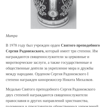
Митра
Святого преподобного
В 1978 году был учрежден орден
Сергия Радонежского,
который имеет три степени. Им
награждаются священнослужители за церковные и
миротворческие заслуги, а также государственные и
общественные деятели за укрепление мира и дружбы
между народами. Орденом Сергия Радонежского I
степени награжден кинорежиссер Никита Михалков.
Медалью Святого преподобного Сергея Радонежского
двух степеней награждаются священнослужители
православия и других направлений христианства,
паломники и представители общественных учреждений.