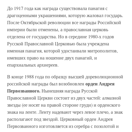
До 1917 года как награда существовала панагия с
драгоценными украшениями, которую жаловал государь.
После Октябрьской революции все награды Российской
империи были отменены, а православная церковь
отделена от государства. Но в середине 1980-х годов
Русской Православной Церковью была учреждена
именная панагия, которой удостаивали митрополитов,
имевших право на ношение двух панагий, и
епархиальных архиереев.
В конце 1988 года по образцу высшей дореволюционной
орден Андрея
российской награды был возобновлен
Первозванного.
Нынешняя награда Русской
Православной Церкви состоит из двух частей: алмазной
звезды (ее носят на правой стороне груди) и орденского
знака на ленте. Ленту надевают через левое плечо, а знак
располагают под звездой. Церковный орден Андрея
Первозванного изготовляется из серебра с позолотой и