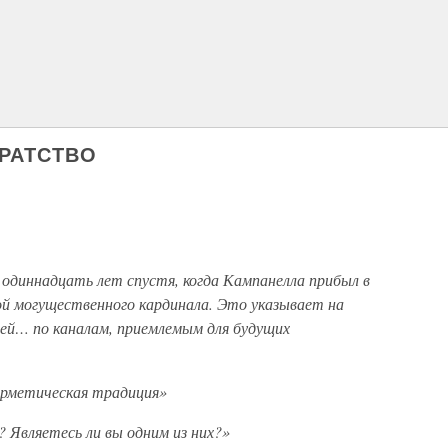
БРАТСТВО
о одиннадцать лет спустя, когда Кампанелла прибыл в
й могущественного кардинала. Это указывает на
дей… по каналам, приемлемым для будущих
ерметическая традиция»
 Являетесь ли вы одним из них?»