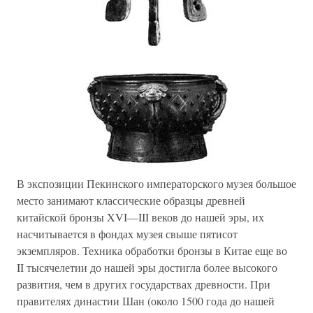
В экспозиции Пекинского императорского музея большое
место занимают классические образцы древней
китайской бронзы XVI—III веков до нашей эры, их
насчитывается в фондах музея свыше пятисот
экземпляров. Техника обработки бронзы в Китае еще во
II тысячелетии до нашей эры достигла более высокого
развития, чем в других государствах древности. При
правителях династии Шан (около 1500 года до нашей