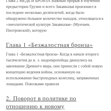
Глава 2 МЕДЬ И БРОНЗА Важный прорыв в изучении
предыстории Грузии и всего Закавказья произошел в
последние несколько десятилетий, когда было
обнаружено большое количество находок, относящихся к
«энеолитической культуре Закавказья» (Мунчаев,
Пиотровский), которую
Глава 1 «Безжалостная бронза»
Глава 1 «Безжалостная бронза» Когда в начале второго
тысячелетия до н. э. индоевропейцы двинулись на
завоевание Древнего мира, они принесли с собой новую
концепцию ведения войны, основанную на
использовании быстроходных колесниц, запряженных
лошадьми. Повозками правили
2. Поворот в политике по
отношению к новому