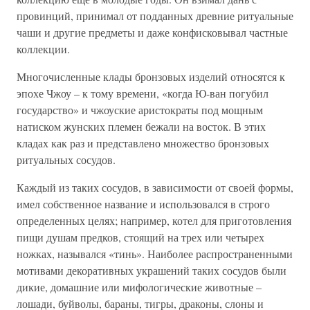
провинций, принимал от подданных древние ритуальные
чаши и другие предметы и даже конфисковывал частные
коллекции.
Многочисленные клады бронзовых изделий относятся к
эпохе Чжоу – к тому времени, «когда Ю-ван погубил
государство» и чжоуские аристократы под мощным
натиском жунских племен бежали на восток. В этих
кладах как раз и представлено множество бронзовых
ритуальных сосудов.
Каждый из таких сосудов, в зависимости от своей формы,
имел собственное название и использовался в строго
определенных целях; например, котел для приготовления
пищи душам предков, стоящий на трех или четырех
ножках, назывался «тинь». Наиболее распространенными
мотивами декоративных украшений таких сосудов были
дикие, домашние или мифологические животные –
лошади, буйволы, бараны, тигры, драконы, слоны и