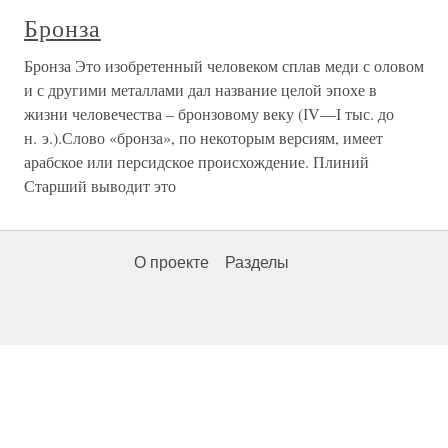
Бронза
Бронза Это изобретенный человеком сплав меди с оловом
и с другими металлами дал название целой эпохе в
жизни человечества – бронзовому веку (ІV—І тыс. до
н. э.).Слово «бронза», по некоторым версиям, имеет
арабское или персидское происхождение. Плиний
Старший выводит это
О проекте
Разделы