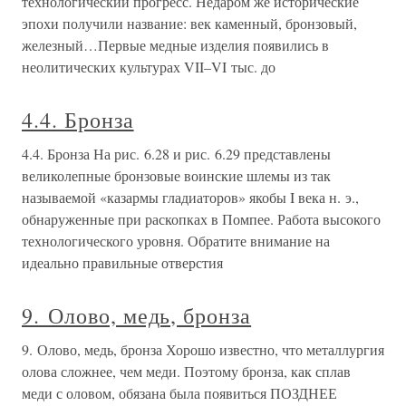
технологический прогресс. Недаром же исторические
эпохи получили название: век каменный, бронзовый,
железный…Первые медные изделия появились в
неолитических культурах VII–VI тыс. до
4.4. Бронза
4.4. Бронза На рис. 6.28 и рис. 6.29 представлены
великолепные бронзовые воинские шлемы из так
называемой «казармы гладиаторов» якобы I века н. э.,
обнаруженные при раскопках в Помпее. Работа высокого
технологического уровня. Обратите внимание на
идеально правильные отверстия
9. Олово, медь, бронза
9. Олово, медь, бронза Хорошо известно, что металлургия
олова сложнее, чем меди. Поэтому бронза, как сплав
меди с оловом, обязана была появиться ПОЗДНЕЕ