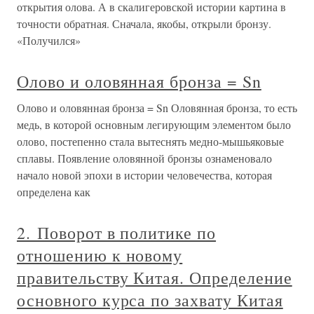
открытия олова. А в скалигеровской истории картина в
точности обратная. Сначала, якобы, открыли бронзу.
«Получился»
Олово и оловянная бронза = Sn
Олово и оловянная бронза = Sn Оловянная бронза, то есть
медь, в которой основным легирующим элементом было
олово, постепенно стала вытеснять медно-мышьяковые
сплавы. Появление оловянной бронзы ознаменовало
начало новой эпохи в истории человечества, которая
определена как
2. Поворот в политике по
отношению к новому
правительству Китая. Определение
основного курса по захвату Китая