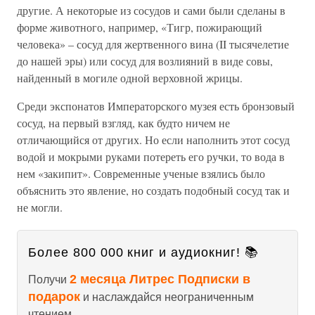
другие. А некоторые из сосудов и сами были сделаны в
форме животного, например, «Тигр, пожирающий
человека» – сосуд для жертвенного вина (II тысячелетие
до нашей эры) или сосуд для возлияний в виде совы,
найденный в могиле одной верховной жрицы.
Среди экспонатов Императорского музея есть бронзовый
сосуд, на первый взгляд, как будто ничем не
отличающийся от других. Но если наполнить этот сосуд
водой и мокрыми руками потереть его ручки, то вода в
нем «закипит». Современные ученые взялись было
объяснить это явление, но создать подобный сосуд так и
не могли.
Более 800 000 книг и аудиокниг! 📚
2 месяца Литрес Подписки в
Получи
подарок
и наслаждайся неограниченным
чтением