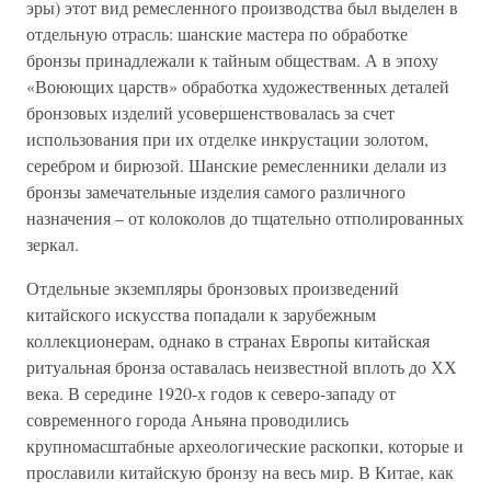
эры) этот вид ремесленного производства был выделен в
отдельную отрасль: шанские мастера по обработке
бронзы принадлежали к тайным обществам. А в эпоху
«Воюющих царств» обработка художественных деталей
бронзовых изделий усовершенствовалась за счет
использования при их отделке инкрустации золотом,
серебром и бирюзой. Шанские ремесленники делали из
бронзы замечательные изделия самого различного
назначения – от колоколов до тщательно отполированных
зеркал.
Отдельные экземпляры бронзовых произведений
китайского искусства попадали к зарубежным
коллекционерам, однако в странах Европы китайская
ритуальная бронза оставалась неизвестной вплоть до ХХ
века. В середине 1920-х годов к северо-западу от
современного города Аньяна проводились
крупномасштабные археологические раскопки, которые и
прославили китайскую бронзу на весь мир. В Китае, как