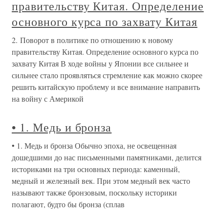
правительству Китая. Определение
основного курса по захвату Китая
2. Поворот в политике по отношению к новому
правительству Китая. Определение основного курса по
захвату Китая В ходе войны у Японии все сильнее и
сильнее стало проявляться стремление как можно скорее
решить китайскую проблему и все внимание направить
на войну с Америкой
• 1. Медь и бронза
• 1. Медь и бронза Обычно эпоха, не освещенная
дошедшими до нас письменными памятниками, делится
историками на три основных периода: каменный,
медный и железный век. При этом медный век часто
называют также бронзовым, поскольку историки
полагают, будто бы бронза (сплав