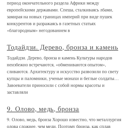
период окончательного раздела Африки между
европейскими державами. Спеша, сталкиваясь лбами,
замирая на новых границах империй при виде пушек
конкурентов и разражаясь в газетных статьях
«благородным» негодованием в
Тодайдзи. Дерево, бронза и камень
Тодайдзи. Дерево, бронза и камень Культуры народов
неизбежно встречаются, «обмениваются опытом»,
сливаются. Архитектуру и искусство развозили по свету
купцы и паломники, ученые монахи и беглые солдаты…
Завоеватели приносили с собой нормы красоты и
заставляли
9. Олово, медь, бронза
9. Олово, медь, бронза Хорошо известно, что металлургия
олова сложнее, чем меди. Поэтому бронза, как сплав