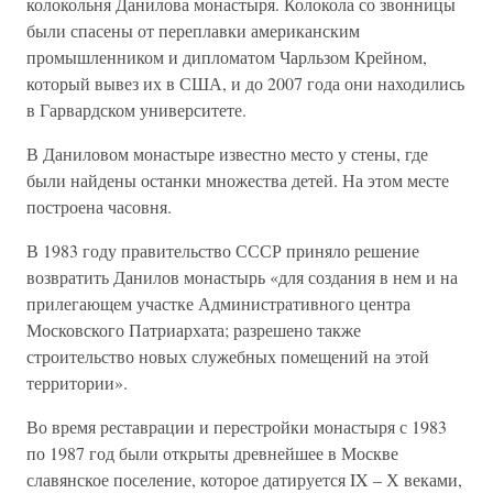
колокольня Данилова монастыря. Колокола со звонницы
были спасены от переплавки американским
промышленником и дипломатом Чарльзом Крейном,
который вывез их в США, и до 2007 года они находились
в Гарвардском университете.
В Даниловом монастыре известно место у стены, где
были найдены останки множества детей. На этом месте
построена часовня.
В 1983 году правительство СССР приняло решение
возвратить Данилов монастырь «для создания в нем и на
прилегающем участке Административного центра
Московского Патриархата; разрешено также
строительство новых служебных помещений на этой
территории».
Во время реставрации и перестройки монастыря с 1983
по 1987 год были открыты древнейшее в Москве
славянское поселение, которое датируется IX – Х веками,