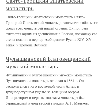
Свято-Троицкий Ипатьевский
монастырь
Свято-Троицкий Ипатьевский монастырь Свято-
Троицкий Ипатьевский монастырь занимает особое место
среди всех монастырей нашей страны. Он по праву
считается одним из древнейших в России, поскольку его
стены помнят и период «собирания» Руси в XIV–XV
веках, и времена Великой
Чулышманский Благовещенский
мужской монастырь
Чулышманский Благовещенский мужской монастырь
Чулышманский монастырь основан в 1864 г. Он
располагался в юго-восточной части Алтая, в
труднодоступном ущелье за Телецким озером.
Инициатором и первым ходатаем монастыря был
барнаульский купец второй гильдии А. Г. Мальков.