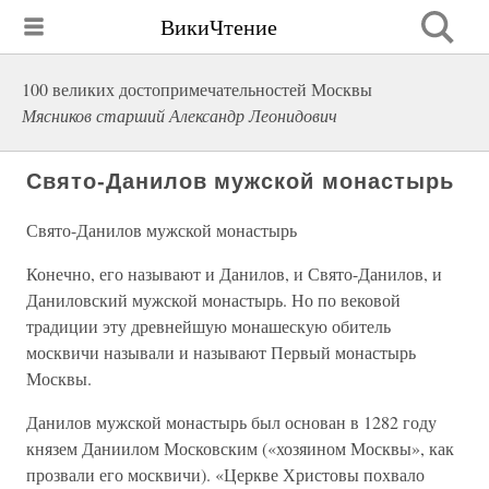
ВикиЧтение
100 великих достопримечательностей Москвы
Мясников старший Александр Леонидович
Свято-Данилов мужской монастырь
Свято-Данилов мужской монастырь
Конечно, его называют и Данилов, и Свято-Данилов, и
Даниловский мужской монастырь. Но по вековой
традиции эту древнейшую монашескую обитель
москвичи называли и называют Первый монастырь
Москвы.
Данилов мужской монастырь был основан в 1282 году
князем Даниилом Московским («хозяином Москвы», как
прозвали его москвичи). «Церкве Христовы похвало