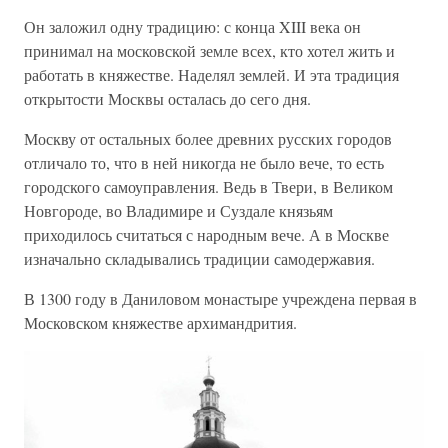
Он заложил одну традицию: с конца XIII века он
принимал на московской земле всех, кто хотел жить и
работать в княжестве. Наделял землей. И эта традиция
открытости Москвы осталась до сего дня.
Москву от остальных более древних русских городов
отличало то, что в ней никогда не было вече, то есть
городского самоуправления. Ведь в Твери, в Великом
Новгороде, во Владимире и Суздале князьям
приходилось считаться с народным вече. А в Москве
изначально складывались традиции самодержавия.
В 1300 году в Даниловом монастыре учреждена первая в
Московском княжестве архимандрития.