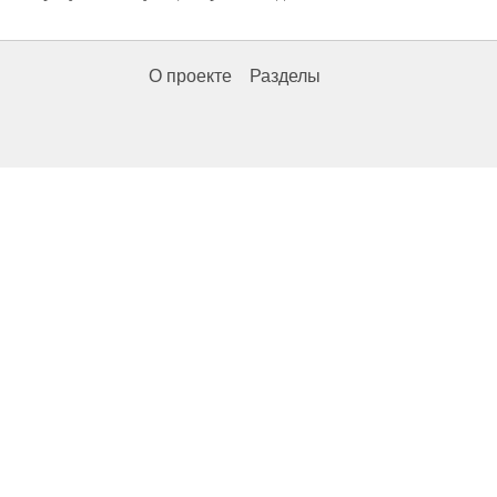
О проекте
Разделы