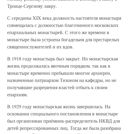
Троице-Сергиеву лавру.
С середины XIX века должность настоятеля монастыря
совмещалась с должностью благочинного московских
епархиальных монастырей. С этого же времени в
монастыре была устроена богадельня для престарелых
священнослужителей и их вдов.
В 1918 году монастырь был закрыт. Но монастырская
жизнь продолжалась явочным порядком, так как в
монастыре временно пребывали многие архиереи,
назначенные патриархом Тихоном на кафедры, но не
получавшие разрешения властей отбыть к своим
епархиям.
В 1929 году монастырская жизнь завершилась. На
основании специального постановления в монастыре
был организован приёмник-распределитель НКВД для
детей репрессированных лиц. Тогда же была разобрана