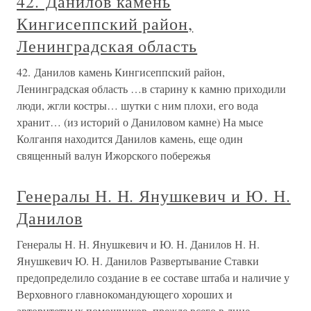
42. Данилов камень
Кингисеппский район,
Ленинградская область
42. Данилов камень Кингисеппский район,
Ленинградская область …в старину к камню приходили
люди, жгли костры… шутки с ним плохи, его вода
хранит… (из историй о Даниловом камне) На мысе
Колганпя находится Данилов камень, еще один
священный валун Ижорского побережья
Генералы Н. Н. Янушкевич и Ю. Н.
Данилов
Генералы Н. Н. Янушкевич и Ю. Н. Данилов Н. Н.
Янушкевич Ю. Н. Данилов Развертывание Ставки
предопределило создание в ее составе штаба и наличие у
Верховного главнокомандующего хороших и
авторитетных помощников, прежде всего в лице