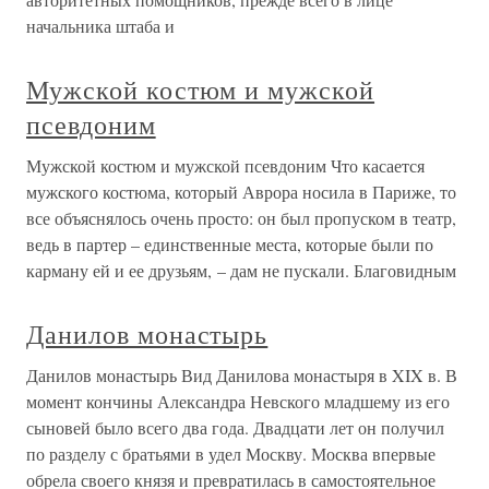
начальника штаба и
Мужской костюм и мужской
псевдоним
Мужской костюм и мужской псевдоним Что касается
мужского костюма, который Аврора носила в Париже, то
все объяснялось очень просто: он был пропуском в театр,
ведь в партер – единственные места, которые были по
карману ей и ее друзьям, – дам не пускали. Благовидным
Данилов монастырь
Данилов монастырь Вид Данилова монастыря в XIX в. В
момент кончины Александра Невского младшему из его
сыновей было всего два года. Двадцати лет он получил
по разделу с братьями в удел Москву. Москва впервые
обрела своего князя и превратилась в самостоятельное