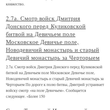
княжество.
2.7а. Смотр войск Дмитрия
Донского перед Куликовской
битвой на Девичьем поле
Московское Девичье поле,
Новодевичий монастырь и старый
Девичий монастырь за Черторыем
2.7а. Смотр войск Дмитрия Донского перед Куликовской
битвой на Девичьем поле Московское Девичье поле,
Новодевичий монастырь и старый Девичий монастырь за
Черторыем По дороге к полю битвы, Дмитрий устраивает
войску смотр «на поле Девичьем». Сообщается
следующее. «Более 150