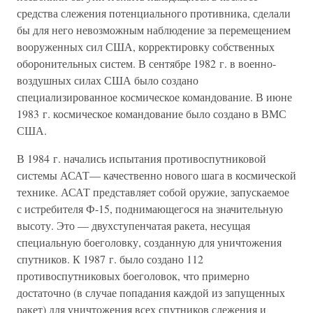
средства слежения потенциального противника, сделали
бы для него невозможным наблюдение за перемещением
вооруженных сил США, корректировку собственных
оборонительных систем. В сентябре 1982 г. в военно-
воздушных силах США было создано
специализированное космическое командование. В июне
1983 г. космическое командование было создано в ВМС
США.
В 1984 г. начались испытания противоспутниковой
системы АСАТ— качественно нового шага в космической
технике. АСАТ представляет собой оружие, запускаемое
с истребителя Ф-15, поднимающегося на значительную
высоту. Это — двухступенчатая ракета, несущая
специальную боеголовку, созданную для уничтожения
спутников. К 1987 г. было создано 112
противоспутниковых боеголовок, что примерно
достаточно (в случае попадания каждой из запущенных
ракет) для уничтожения всех спутников слежения и