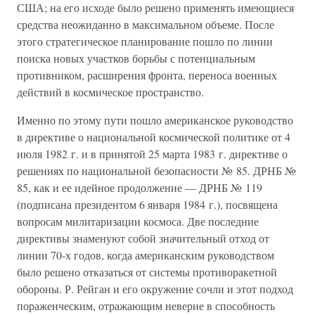
США; на его исходе было решено применять имеющиеся
средства неожиданно в максимальном объеме. После
этого стратегическое планирование пошло по линии
поиска новых участков борьбы с потенциальным
противником, расширения фронта, переноса военных
действий в космическое пространство.
Именно по этому пути пошло американское руководство
в директиве о национальной космической политике от 4
июля 1982 г. и в принятой 25 марта 1983 г. директиве о
решениях по национальной безопасности № 85. ДРНБ №
85, как и ее идейное продолжение — ДРНБ № 119
(подписана президентом 6 января 1984 г.), посвящена
вопросам милитаризации космоса. Две последние
директивы знаменуют собой значительный отход от
линии 70-х годов, когда американским руководством
было решено отказаться от системы противоракетной
обороны. Р. Рейган и его окружение сочли и этот подход
пораженческим, отражающим неверие в способность