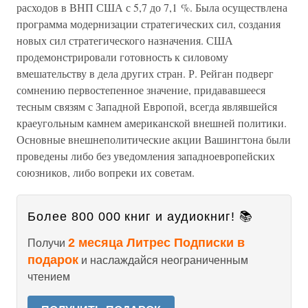
расходов в ВНП США с 5,7 до 7,1 %. Была осуществлена
программа модернизации стратегических сил, создания
новых сил стратегического назначения. США
продемонстрировали готовность к силовому
вмешательству в дела других стран. Р. Рейган подверг
сомнению первостепенное значение, придававшееся
тесным связям с Западной Европой, всегда являвшейся
краеугольным камнем американской внешней политики.
Основные внешнеполитические акции Вашингтона были
проведены либо без уведомления западноевропейских
союзников, либо вопреки их советам.
Более 800 000 книг и аудиокниг! 📚
2 месяца Литрес Подписки в
Получи
подарок
и наслаждайся неограниченным
чтением