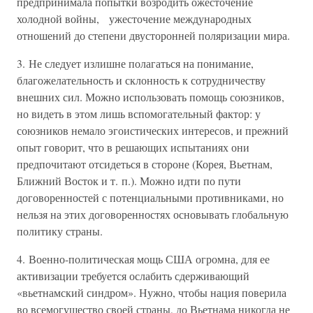
предпринимала попытки возродить ожесточение
холодной войны, ужесточение международных
отношений до степени двусторонней поляризации мира.
3. Не следует излишне полагаться на понимание,
благожелательность и склонность к сотрудничеству
внешних сил. Можно использовать помощь союзников,
но видеть в этом лишь вспомогательный фактор: у
союзников немало эгоистических интересов, и прежний
опыт говорит, что в решающих испытаниях они
предпочитают отсидеться в стороне (Корея, Вьетнам,
Ближний Восток и т. п.). Можно идти по пути
договоренностей с потенциальными противниками, но
нельзя на этих договоренностях основывать глобальную
политику страны.
4. Военно-политическая мощь США огромна, для ее
активизации требуется ослабить сдерживающий
«вьетнамский синдром». Нужно, чтобы нация поверила
во всемогущество своей страны, до Вьетнама никогда не