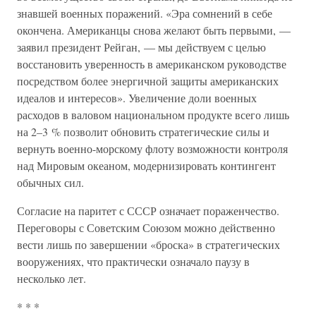
знавшей военных поражений. «Эра сомнений в себе
окончена. Американцы снова желают быть первыми, —
заявил президент Рейган, — мы действуем с целью
восстановить уверенность в американском руководстве
посредством более энергичной защиты американских
идеалов и интересов». Увеличение доли военных
расходов в валовом национальном продукте всего лишь
на 2–3 % позволит обновить стратегические силы и
вернуть военно-морскому флоту возможности контроля
над Мировым океаном, модернизировать контингент
обычных сил.
Согласие на паритет с СССР означает пораженчество.
Переговоры с Советским Союзом можно действенно
вести лишь по завершении «броска» в стратегических
вооружениях, что практически означало паузу в
несколько лет.
* * *