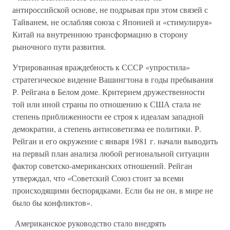
антироссийской основе, не подрывая при этом связей с
Тайванем, не ослабляя союза с Японией и «стимулируя»
Китай на внутреннюю трансформацию в сторону
рыночного пути развития.
Утрированная враждебность к СССР «упростила»
стратегическое видение Вашингтона в годы пребывания
Р. Рейгана в Белом доме. Критерием дружественности
той или иной страны по отношению к США стала не
степень приближенности ее строя к идеалам западной
демократии, а степень антисоветизма ее политики. Р.
Рейган и его окружение с января 1981 г. начали выводить
на первый план анализа любой региональной ситуации
фактор советско-американских отношений. Рейган
утверждал, что «Советский Союз стоит за всеми
происходящими беспорядками. Если бы не он, в мире не
было бы конфликтов».
Американское руководство стало внедрять