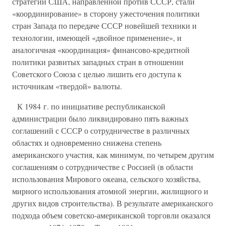
стратегии США, направленной против СССР, стали
«координирование» в сторону ужесточения политики
стран Запада по передаче СССР новейшей техники и
технологии, имеющей «двойное применение», и
аналогичная «координация» финансово-кредитной
политики развитых западных стран в отношении
Советского Союза с целью лишить его доступа к
источникам «твердой» валюты.
К 1984 г. по инициативе республиканской
администрации было ликвидировано пять важных
соглашений с СССР о сотрудничестве в различных
областях и одновременно снижена степень
американского участия, как минимум, по четырем другим
соглашениям о сотрудничестве с Россией (в области
использования Мирового океана, сельского хозяйства,
мирного использования атомной энергии, жилищного и
других видов строительства). В результате американского
подхода объем советско-американской торговли оказался