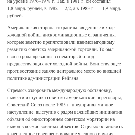
на уровне 1976–1978 г. Так, в 1981 г. он составил
1,8 млрд. рублей, в 1982 — 2,2, а в 1983 г. — 1,9 млрд.
рублей.
Американская сторона сохранила введенные в ходе
холодной войны дискриминационные ограничения,
которые заметно препятствовали взаимовыгодному
развитию советско-американской торговли. То был
своего рода «реванш» за некоторый отход
предшествующих лет холодной войны. Воинствующее
противостояние заняло центральное место во внешней
политике администрации Рейгана.
Стремясь оздоровить международную обстановку,
вывести из тупика советско-американские переговоры,
Советский Союз после 1985 г. предпринял мирное
наступление, выступив с рядом важнейших инициатив,
объявил об одностороннем советском моратории на
вывод в космос военных объектов. С целью остановить
качественное совершенствование ядерного оружия