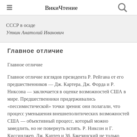
ВикиЧтение
СССР в осаде
Уткин Анатолий Иванович
Главное отличие
Главное отличие
Главное отличие взглядов президента Р. Рейгана от его
предшественников — Дж. Картера, Дж. Форда и Р.
Никсона — заключается в оценке возможностей США в
мире. Предшественники придерживались
«пессимистической» точки зрения: они полагали, что
процесс уменьшения внешнеполитических возможностей
США — объективный процесс, который можно
замедлить, но не повернуть вспять. Р. Никсон и Г.
Киссинджер, Дж. Картер и Зб. Бжезинский не только