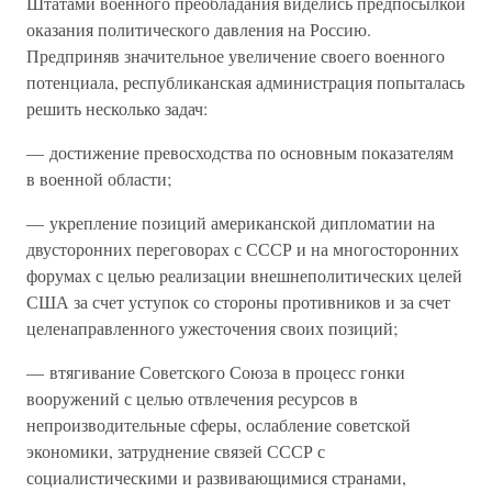
Штатами военного преобладания виделись предпосылкой
оказания политического давления на Россию.
Предприняв значительное увеличение своего военного
потенциала, республиканская администрация попыталась
решить несколько задач:
— достижение превосходства по основным показателям
в военной области;
— укрепление позиций американской дипломатии на
двусторонних переговорах с СССР и на многосторонних
форумах с целью реализации внешнеполитических целей
США за счет уступок со стороны противников и за счет
целенаправленного ужесточения своих позиций;
— втягивание Советского Союза в процесс гонки
вооружений с целью отвлечения ресурсов в
непроизводительные сферы, ослабление советской
экономики, затруднение связей СССР с
социалистическими и развивающимися странами,