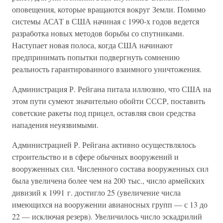
оповещения, которые вращаются вокруг Земли. Помимо
системы АСАТ в США начиная с 1990-х годов ведется
разработка новых методов борьбы со спутниками.
Наступает новая полоса, когда США начинают
предпринимать попытки подвергнуть сомнению
реальность гарантированного взаимного уничтожения.
Администрация Р. Рейгана питала иллюзию, что США на
этом пути сумеют значительно обойти СССР, поставить
советские ракеты под прицел, оставляя свои средства
нападения неуязвимыми.
Администрацией Р. Рейгана активно осуществлялось
строительство и в сфере обычных вооружений и
вооруженных сил. Численного состава вооруженных сил
была увеличена более чем на 200 тыс., число армейских
дивизий к 1991 г. достигло 25 (увеличение числа
имеющихся на вооружении авианосных групп — с 13 до
22 — исключая резерв). Увеличилось число эскадрилий