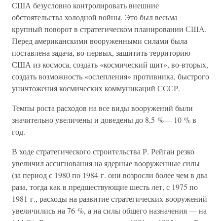
США безусловно контролировать внешние
обстоятельства холодной войны. Это был весьма
крупный поворот в стратегическом планировании США.
Перед американскими вооруженными силами была
поставлена задача, во-первых, защитить территорию
США из космоса, создать «космический щит», во-вторых,
создать возможность «ослепления» противника, быстрого
уничтожения космических коммуникаций СССР.
Темпы роста расходов на все виды вооружений были
значительно увеличены и доведены до 8,5 %— 10 % в
год.
В ходе стратегического строительства Р. Рейган резко
увеличил ассигнования на ядерные вооруженные силы
(за период с 1980 по 1984 г. они возросли более чем в два
раза, тогда как в предшествующие шесть лет, с 1975 по
1981 г., расходы на развитие стратегических вооружений
увеличились на 76 %, а на силы общего назначения — на