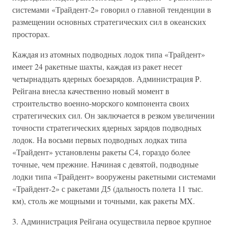
системами «Трайдент-2» говорил о главной тенденции в
размещении основных стратегических сил в океанских
просторах.
Каждая из атомных подводных лодок типа «Трайдент»
имеет 24 ракетные шахты, каждая из ракет несет
четырнадцать ядерных боезарядов. Администрация Р.
Рейгана внесла качественно новый момент в
строительство военно-морского компонента своих
стратегических сил. Он заключается в резком увеличении
точности стратегических ядерных зарядов подводных
лодок. На восьми первых подводных лодках типа
«Трайдент» установлены ракеты С4, гораздо более
точные, чем прежние. Начиная с девятой, подводные
лодки типа «Трайдент» вооружены ракетными системами
«Трайдент-2» с ракетами Д5 (дальность полета 11 тыс.
км), столь же мощными и точными, как ракеты MX.
3. Администрация Рейгана осуществила первое крупное