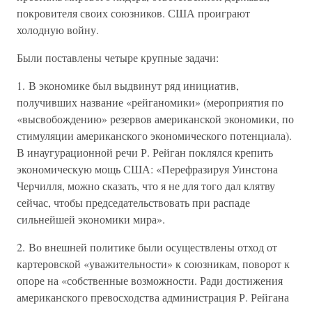
покровителя своих союзников. США проиграют
холодную войну.
Были поставлены четыре крупные задачи:
1. В экономике был выдвинут ряд инициатив,
получивших название «рейганомики» (мероприятия по
«высвобождению» резервов американской экономики, по
стимуляции американского экономического потенциала).
В инаугурационной речи Р. Рейган поклялся крепить
экономическую мощь США: «Перефразируя Уинстона
Черчилля, можно сказать, что я не для того дал клятву
сейчас, чтобы председательствовать при распаде
сильнейшей экономики мира».
2. Во внешней политике были осуществлены отход от
картеровской «уважительности» к союзникам, поворот к
опоре на «собственные возможности. Ради достижения
американского превосходства администрация Р. Рейгана