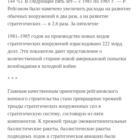
144 %). В следующие пять лет— с 1981 по 1985 г. — Р.
Рейганом было намечено увеличить расходы на развитие
обычных вооружений в два раза, а на развитие
стратегических — в 2,6 раза. За пятилетие
1981–1985 годов на производство новых видов
стратегических вооружений израсходовано 222 млрд.
долл. Эти показатели дают представление о
количественной стороне новой американской попытки
возобладания в холодной войне.
* * *
Главным качественным ориентиром рейгановского
военного строительства стало превращение прежней
триады стратегических вооруженных сил в
стратегическую систему, состоящую из пяти
компонентов. К прежней триаде (межконтинентальные
баллистические ракеты, баллистические ракеты
подводных лодок и стратегическая авиация) были