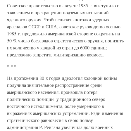
Советское правительство в августе 1985 г. выступило с
заявлением о прекращении подземных испытаний
ядерного оружия. Чтобы снизить потолки ядерных
арсеналов СССР и США, советское руководство осенью
1985 г. предложило американской стороне сократить на
50 % число боезарядов стратегического оружия, понизить
их количество у каждой из стран до 6000 единиц;
предложило запретить милитаризацию космоса.
* * *
На протяжении 80-х годов идеология холодной войны
получила значительное распространение среди
американского населения; произошла потеря
политических позиций у традиционного северо-
восточного истэблишмента, более умеренного в
выражениях американских устремлений. Ради изменения
стратегического равновесия в свою пользу
администрация Р. Рейгана увеличила долю военных