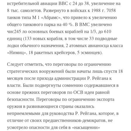
истребительной авиации ВВС с 24 до 38, увеличение на
8 тыс. самолетов. Развернуто в войсках к 1988 г. 7058
танков типа М 1 «Абрамс», что привело к увеличению
общего танкового парка на 40 %. В ВМС увеличено
чис245 ло основных боевых кораблей на 1/3, до 610
единиц (133 новых корабля, в том числе 33 подводные
лодки обычного назначения, 2 атомных авианосца класса
«Нимиц», 18 ракетных крейсеров, 5 эсминцев).
Следует отметить, что переговоры по ограничению
стратегических вооружений были начаты лишь спустя 18
месяцев после прихода администрации Р. Рейгана к
власти. Были подвергнуты сомнению содержавшиеся в
основе прежних переговоров по ОСВ идеи равной
безопасности. Переговоры по ограничению экспорта
оружия в развивающиеся страны оказались
неприемлемыми для руководства Р. Рейгана, которое, в
отличие от своих предшественников-демократов, не
усмотрело опасности для себя в «насыщении»