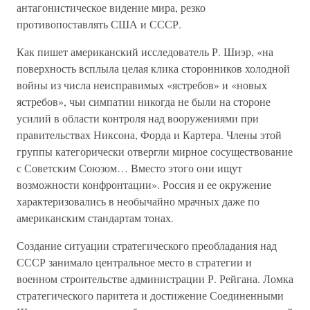
антагонистическое видение мира, резко
противопоставлять США и СССР.
Как пишет американский исследователь Р. Шиэр, «на
поверхность всплыла целая клика сторонников холодной
войны из числа неисправимых «ястребов» и «новых
ястребов», чьи симпатии никогда не были на стороне
усилий в области контроля над вооружениями при
правительствах Никсона, Форда и Картера. Члены этой
группы категорически отвергли мирное сосуществование
с Советским Союзом… Вместо этого они ищут
возможности конфронтации». Россия и ее окружение
характеризовались в необычайно мрачных даже по
американским стандартам тонах.
Создание ситуации стратегического преобладания над
СССР занимало центральное место в стратегии и
военном строительстве администрации Р. Рейгана. Ломка
стратегического паритета и достижение Соединенными