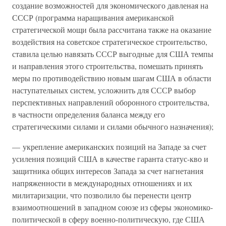
создание возможностей для экономического давленая на
СССР (программа наращивания американской
стратегической мощи была рассчитана также на оказание
воздействия на советское стратегическое строительство,
ставила целью навязать СССР выгодные для США темпы
и направления этого строительства, помешать принять
меры по противодействию новым шагам США в области
наступательных систем, усложнить для СССР выбор
перспективных направлений оборонного строительства,
в частности определения баланса между его
стратегическими силами и силами обычного назначения);
— укрепление американских позиций на Западе за счет
усиления позиций США в качестве гаранта статус-кво и
защитника общих интересов Запада за счет нагнетания
напряженности в международных отношениях и их
милитаризации, что позволило бы перенести центр
взаимоотношений в западном союзе из сферы экономико-
политической в сферу военно-политическую, где США