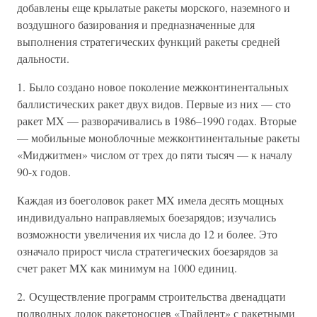
добавлены еще крылатые ракеты морского, наземного и
воздушного базирования и предназначенные для
выполнения стратегических функций ракеты средней
дальности.
1. Было создано новое поколение межконтинентальных
баллистических ракет двух видов. Первые из них — сто
ракет MX — разворачивались в 1986–1990 годах. Вторые
— мобильные моноблочные межконтинентальные ракеты
«Миджитмен» числом от трех до пяти тысяч — к началу
90-х годов.
Каждая из боеголовок ракет MX имела десять мощных
индивидуально направляемых боезарядов; изучались
возможности увеличения их числа до 12 и более. Это
означало прирост числа стратегических боезарядов за
счет ракет MX как минимум на 1000 единиц.
2. Осуществление программ строительства двенадцати
подводных лодок ракетоносцев «Трайдент» с ракетными