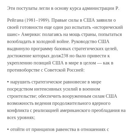
Эти постулаты легли в основу курса администрации Р.
Рейгана (1981–1989). Правые силы в США заявили о
своей готовности еще один раз испытать «исторический
шанс» Америки: полагаясь на мощь страны, попытаться
возобладать в холодной войне. Руководство США
выдвинуло программу базовых стратегических целей,
достижение которых долж238 но было привести к
укреплению позиций США в мире в целом — как в
противоборстве с Советской Россией:
• нарушить стратегическое равновесие в мире
посредством интенсивных усилий в военном
строительстве; обеспечить вооруженным силам США
возможность ведения продолжительного ядерного
конфликта с реализацией американского преобладания на
всех уровнях;
• отойти от принципов равенства в отношениях с