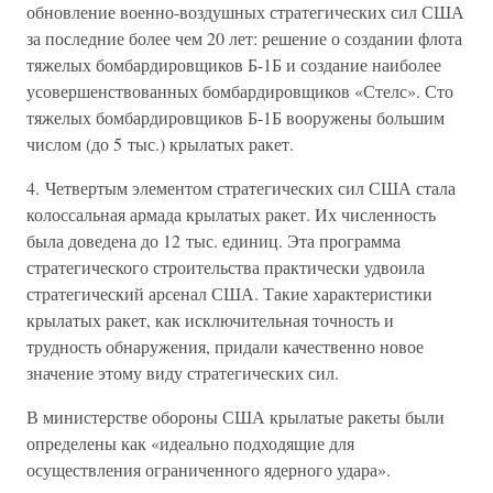
обновление военно-воздушных стратегических сил США
за последние более чем 20 лет: решение о создании флота
тяжелых бомбардировщиков Б-1Б и создание наиболее
усовершенствованных бомбардировщиков «Стелс». Сто
тяжелых бомбардировщиков Б-1Б вооружены большим
числом (до 5 тыс.) крылатых ракет.
4. Четвертым элементом стратегических сил США стала
колоссальная армада крылатых ракет. Их численность
была доведена до 12 тыс. единиц. Эта программа
стратегического строительства практически удвоила
стратегический арсенал США. Такие характеристики
крылатых ракет, как исключительная точность и
трудность обнаружения, придали качественно новое
значение этому виду стратегических сил.
В министерстве обороны США крылатые ракеты были
определены как «идеально подходящие для
осуществления ограниченного ядерного удара».