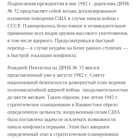
Подписанная президентом в мае 1982 г. директива ДРНБ
№ 32 представляет собой весьма детализированное
изложение поведения США в случае начала войны с
СССР. Планировалось безусловное и незамедлительное
применение всех видов оружия массового уничтожения,
в том числе ядерного. Предусматривался быстрый
переход— в случае неудачи на более ранних ступенях —
к быстрой эскалации конфликта.
Реакцией Пентагона на ДРНБ № 32 явился
представленный уже в августе 1982 г. Совету
национальной безопасности развернутый план ведения
полномасштабной ядерной войны продолжительностью
до шести месяцев. Таким образом, уже летом 1982 г.
стратегическое планирование в Вашингтоне обрело
определенную цельность: вооруженным силам США
была поставлена задача не исключать возможности
начала конфликта первыми. Этим был завершен
определенный этап в стратегическом планировании