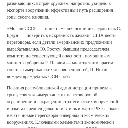
развивающихся стран оружием, напротив, увидело в
экспорте вооружений эффективный путь расширения
зоны своего влияния.
«Мог ли СССР, — пишет американский исследователь С.
Браун, — поверить в искренность желания США вести
переговоры, если детали американских предложений
вырабатывались Ю. Ростоу, бывшим председателем
комитета по существующей опасности, помощником
министра обороны Р. Перлом — многолетним врагом
советско-американских договоренностей, П. Нитце —
вождем враждебных ОСИ сил?».
Позиция республиканской администрации привела к
срыву советско-американских переговоров об
ограничении и сокращении стратегических вооружений
и ракетах средней дальности. Лишь в марте 1985 г. были
начаты новые переговоры о ядерных и космических
вооружениях. Ключевыми элементами экономической