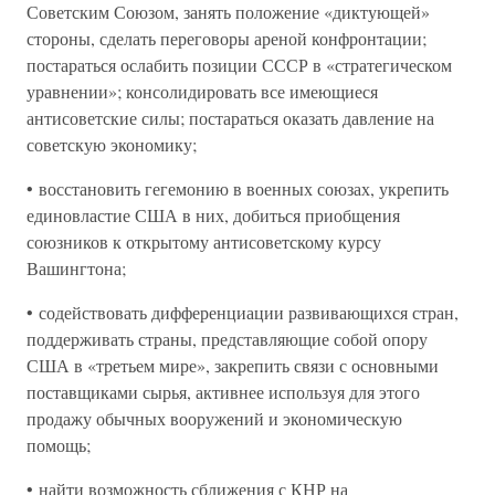
Советским Союзом, занять положение «диктующей»
стороны, сделать переговоры ареной конфронтации;
постараться ослабить позиции СССР в «стратегическом
уравнении»; консолидировать все имеющиеся
антисоветские силы; постараться оказать давление на
советскую экономику;
• восстановить гегемонию в военных союзах, укрепить
единовластие США в них, добиться приобщения
союзников к открытому антисоветскому курсу
Вашингтона;
• содействовать дифференциации развивающихся стран,
поддерживать страны, представляющие собой опору
США в «третьем мире», закрепить связи с основными
поставщиками сырья, активнее используя для этого
продажу обычных вооружений и экономическую
помощь;
• найти возможность сближения с КНР на