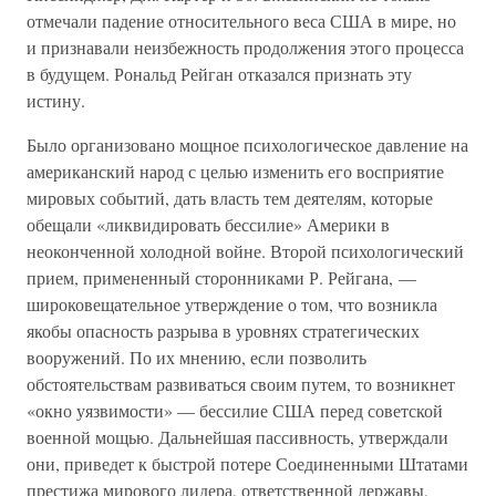
отмечали падение относительного веса США в мире, но
и признавали неизбежность продолжения этого процесса
в будущем. Рональд Рейган отказался признать эту
истину.
Было организовано мощное психологическое давление на
американский народ с целью изменить его восприятие
мировых событий, дать власть тем деятелям, которые
обещали «ликвидировать бессилие» Америки в
неоконченной холодной войне. Второй психологический
прием, примененный сторонниками Р. Рейгана, —
широковещательное утверждение о том, что возникла
якобы опасность разрыва в уровнях стратегических
вооружений. По их мнению, если позволить
обстоятельствам развиваться своим путем, то возникнет
«окно уязвимости» — бессилие США перед советской
военной мощью. Дальнейшая пассивность, утверждали
они, приведет к быстрой потере Соединенными Штатами
престижа мирового лидера, ответственной державы,