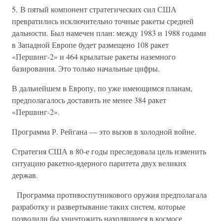
5. В пятый компонент стратегических сил США
превратились исключительно точные ракеты средней
дальности. Был намечен план: между 1983 и 1988 годами
в Западной Европе будет размещено 108 ракет
«Першинг-2» и 464 крылатые ракеты наземного
базирования. Это только начальные цифры.
В дальнейшем в Европу, по уже имеющимся планам,
предполагалось доставить не менее 384 ракет
«Першинг-2».
Программа Р. Рейгана — это вызов в холодной войне.
Стратегия США в 80-е годы преследовала цель изменить
ситуацию ракетно-ядерного паритета двух великих
держав.
Программа противоспутникового оружия предполагала
разработку и развертывание таких систем, которые
позволили бы уничтожить находящиеся в космосе