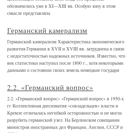
обозначились уже в XI—XIII вв. Особую зону в этом
смысле представляла
Германский камерализм
Германский камерализм Характеристика экономического
развития Германии в XVII и XVIII вв. затруднена в связи
с недостаточностью надежных источников. Известно, что
век статистики наступил после 1800 г., хотя некоторыми
данными о состоянии своих земель немецкие государи
2.2. «Германский вопрос»
2.2. «Германский вопрос» «Германский вопрос» в 1950-х
гг Коллективная дипломатия «совладельцев» власти в
Кремле отличалась негибкой осторожностью и не могла
разрубить германский узел. На Берлинском совещании
министров иностранных дел Франции, Англии, СССР и