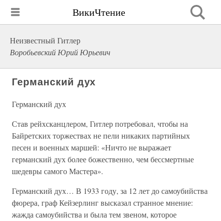
ВикиЧтение
Неизвестный Гитлер
Воробьевский Юрий Юрьевич
Германский дух
Германский дух
Став рейхсканцлером, Гитлер потребовал, чтобы на
Байретских торжествах не пели никаких партийных
песен и военных маршей: «Ничто не выражает
германский дух более божественно, чем бессмертные
шедевры самого Мастера».
Германский дух… В 1933 году, за 12 лет до самоубийства
фюрера, граф Кейзерлинг высказал странное мнение:
жажда самоубийства и была тем звеном, которое