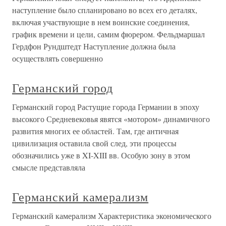
наступление было спланировано во всех его деталях,
включая участвующие в нем воинские соединения,
график времени и цели, самим фюрером. Фельдмаршал
Гердфон Рундштедт Наступление должна была
осуществлять совершенно
Германский город
Германский город Растущие города Германии в эпоху
высокого Средневековья явятся «мотором» динамичного
развития многих ее областей. Там, где античная
цивилизация оставила свой след, эти процессы
обозначились уже в XI-XIII вв. Особую зону в этом
смысле представляла
Германский камерализм
Германский камерализм Характеристика экономического