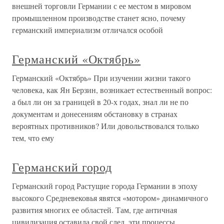
внешней торговли Германии с ее местом в мировом
промышленном производстве станет ясно, почему
германский империализм отличался особой
Германский «Октябрь»
Германский «Октябрь» При изучении жизни такого
человека, как Ян Берзин, возникает естественный вопрос:
а был ли он за границей в 20-х годах, знал ли не по
документам и донесениям обстановку в странах
вероятных противников? Или довольствовался только
тем, что ему
Германский город
Германский город Растущие города Германии в эпоху
высокого Средневековья явятся «мотором» динамичного
развития многих ее областей. Там, где античная
цивилизация оставила свой след, эти процессы