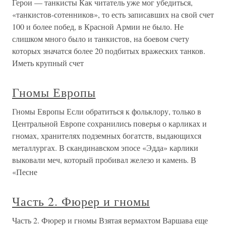
Герои — танкисты Как читатель уже мог убедиться,
«танкистов-сотенников», то есть записавших на свой счет
100 и более побед, в Красной Армии не было. Не
слишком много было и танкистов, на боевом счету
которых значатся более 20 подбитых вражеских танков.
Иметь крупный счет
Гномы Европы
Гномы Европы Если обратиться к фольклору, только в
Центральной Европе сохранились поверья о карликах и
гномах, хранителях подземных богатств, выдающихся
металлургах. В скандинавском эпосе «Эдда» карлики
выковали меч, который пробивал железо и камень. В
«Песне
Часть 2. Фюрер и гномы
Часть 2. Фюрер и гномы Взятая вермахтом Варшава еще