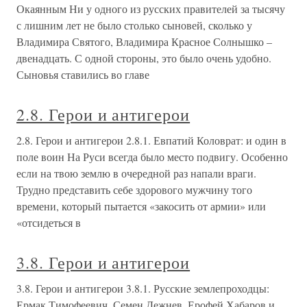
Окаянным Ни у одного из русских правителей за тысячу
с лишним лет не было столько сыновей, сколько у
Владимира Святого, Владимира Красное Солнышко –
двенадцать. С одной стороны, это было очень удобно.
Сыновья ставились во главе
2.8. Герои и антигерои
2.8. Герои и антигерои 2.8.1. Евпатий Коловрат: и один в
поле воин На Руси всегда было место подвигу. Особенно
если на твою землю в очередной раз напали враги.
Трудно представить себе здорового мужчину того
времени, который пытается «закосить от армии» или
«отсидеться в
3.8. Герои и антигерои
3.8. Герои и антигерои 3.8.1. Русские землепроходцы:
Ермак Тимофеевич, Семен Дежнев, Ерофей Хабаров и