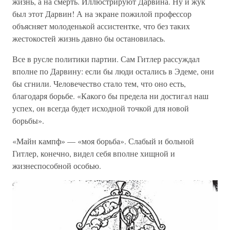
жизнь, а на смерть. Иллюстрируют Дарвина. Ну и жук
был этот Дарвин! А на экране пожилой профессор
объясняет молоденькой ассистентке, что без таких
жестокостей жизнь давно бы остановилась.
Все в русле политики партии. Сам Гитлер рассуждал
вполне по Дарвину: если бы люди остались в Эдеме, они
бы сгнили. Человечество стало тем, что оно есть,
благодаря борьбе. «Какого бы предела ни достигал наш
успех, он всегда будет исходной точкой для новой
борьбы».
«Майн кампф» — «моя борьба». Слабый и больной
Гитлер, конечно, видел себя вполне хищной и
жизнеспособной особью.