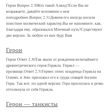
Герои Вопрос 2.30Кто такой Алкид?Если Вы не
возражаете, давайте вспомним о нем
поподробнее.Вопрос 2.31Деяния его иногда носили
поистине космический характер.Вы не напомните, как,
благодаря ему, образовался Млечный путь?Существуют
две версии. За любую из них буду Вам
Герои
Герои Ответ 2.30Так звали от рождения величайшего
древнегреческого героя Геракла. Геракл —
прозвище.Ответ 2.31Гермес отнес младенца-Геракла на
Олимп, и Зевс приложил его к груди спящей богини
Геры. Так вот, по одной версии: Гера проснулась и резко
оттолкнула от себя Геракла.
Герои — танкисты