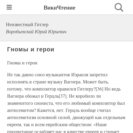
ВикиЧтение
Неизвестный Гитлер
Воробьевский Юрий Юрьевич
Гномы и герои
Гномы и герои
Не так давно союз музыкантов Израиля запретил
исполнять в стране музыку Вагнера. Может быть,
потому, что композитор нравился Гитлеру?[36] Но ведь
Вагнера обожал и Герцль[37]. Не коробило ли
знаменитого сиониста, что его любимый композитор был
антисемитом? Кажется, нет. Герцль вообще считал
антисемитизм основной силой, движущей как отдельным
евреем, так и всем еврейским обществом: «Наше
процветание ослабляет нас в качестве евреев и стирает