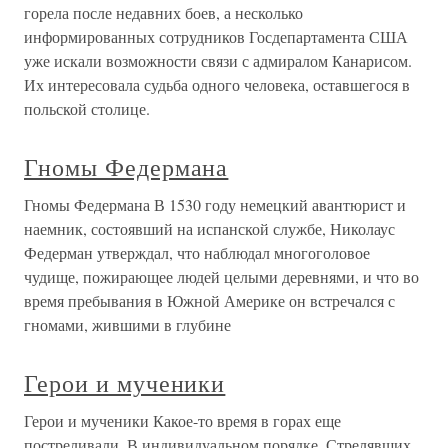
горела после недавних боев, а несколько
информированных сотрудников Госдепартамента США
уже искали возможности связи с адмиралом Канарисом.
Их интересовала судьба одного человека, оставшегося в
польской столице.
Гномы Федермана
Гномы Федермана В 1530 году немецкий авантюрист и
наемник, состоявший на испанской службе, Николаус
Федерман утверждал, что наблюдал многоголовое
чудище, пожирающее людей целыми деревнями, и что во
время пребывания в Южной Америке он встречался с
гномами, жившими в глубине
Герои и мученики
Герои и мученики Какое-то время в горах еще
постреливали. В индивидуальном порядке. Стрелявших