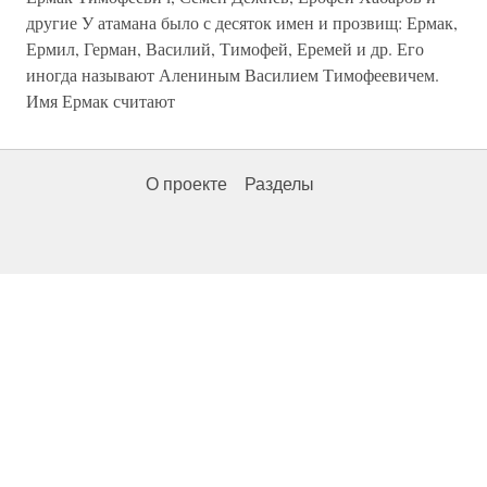
другие У атамана было с десяток имен и прозвищ: Ермак,
Ермил, Герман, Василий, Тимофей, Еремей и др. Его
иногда называют Алениным Василием Тимофеевичем.
Имя Ермак считают
О проекте
Разделы