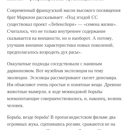
Современный французский масон высокого посвящения
брат Маркион рассказывает: «Под эгидой СС
существовал проект «Лебенсборн» — «семена жизни».
Считалось, что не только внутреннее содержание
сказывается на внешности, но и наоборот. А потому,
улучшив внешние характеристики новых поколений,
предполагалось возродить дух расы».
Оккультные подходы соседствовали с наивным
дарвинизмом. Вот музейная экспозиция на тему
эволюции. Эсэсовцы рассматривают скелет динозавра.
Им объясняют очень простые и понятные вещи. Древние
животные вымерли, в ходе межвидовой борьбы
млекопитающие совершенствовались, и, наконец, возник
человек.
Борьба, везде борьба! В пропагандистском фильме два
огромных жука, сцепившись рогами, сражаются не на