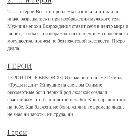
2. … и Герои Все эти проблемы возникали и так или
иначе разрешались и при изображении мужского тела.
Мужчина эпохи Возрождения ставит себя в центр мира и
любит, чтобы его изображали исполненным горделивого
могущества, причем не без некоторой жесткости: Пьеро
делла
ГЕРОИ
ГЕРОИ ПЯТЬ ВЕКОВ[83] Изложено по поэме Гесиода
«Труды и дни».Живущие на светлом Олимпе
бессмертные боги первый род людской создали
счастливым; это был золотой век. Бог Крон правил тогда
на небе. Как блаженные боги, жили в те времена люди,
не зная ни заботы, ни труда, ни
Герои