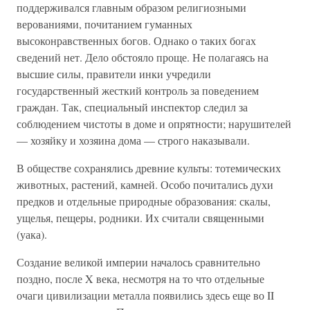
поддерживался главным образом религиозными
верованиями, почитанием гуманных
высоконравственных богов. Однако о таких богах
сведений нет. Дело обстояло проще. Не полагаясь на
высшие силы, правители инки учредили
государственный жесткий контроль за поведением
граждан. Так, специальный инспектор следил за
соблюдением чистоты в доме и опрятности; нарушителей
— хозяйку и хозяина дома — строго наказывали.
В обществе сохранялись древние культы: тотемических
животных, растений, камней. Особо почитались духи
предков и отдельные природные образования: скалы,
ущелья, пещеры, родники. Их считали священными
(уака).
Создание великой империи началось сравнительно
поздно, после X века, несмотря на то что отдельные
очаги цивилизации металла появились здесь еще во II