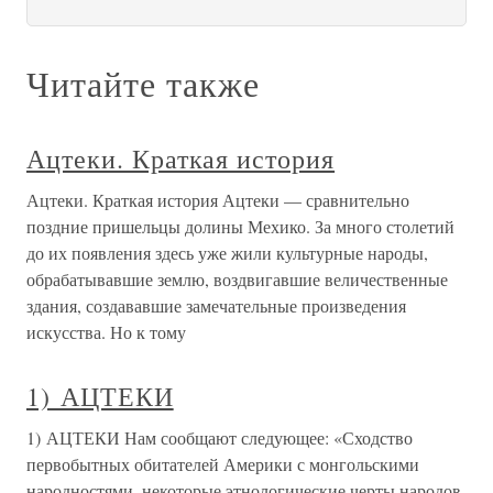
Читайте также
Ацтеки. Краткая история
Ацтеки. Краткая история Ацтеки — сравнительно
поздние пришельцы долины Мехико. За много столетий
до их появления здесь уже жили культурные народы,
обрабатывавшие землю, воздвигавшие величественные
здания, создававшие замечательные произведения
искусства. Но к тому
1) АЦТЕКИ
1) АЦТЕКИ Нам сообщают следующее: «Сходство
первобытных обитателей Америки с монгольскими
народностями, некоторые этнологические черты народов