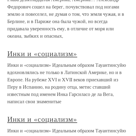
Федорович сошел на берег, почувствовал под ногами
землю и повеселел, не думая о том, что земля чужая, и в
Берлине, и в Париже она была чужой, но всегда
придавала уверенность ему, в отличие от моря или
океана, зыбких и опасных,
Инки и «социализм»
Инки и «социализм» Идеальным образом Тауантинсуйю
вдохновлялись не только в Латинской Америке, но и в
Европе. На рубеже XVI и XVII веков приехавший из
Перу в Испанию, на родину отца, метис ставший
известным под именем Инка Гарсиласо де ла Вега,
написал свои знаменитые
Инки и «социализм»
Инки и «социализм» Идеальным образом Тауантинсуйю