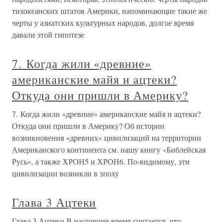
тихокеанских штатов Америки, напоминающие такие же
черты у азиатских культурных народов, долгое время
давали этой гипотезе
7. Когда жили «древние»
американские майя и ацтеки?
Откуда они пришли в Америку?
7. Когда жили «древние» американские майя и ацтеки?
Откуда они пришли в Америку? Об истории
возникновения «древних» цивилизаций на территории
Американского континента см. нашу книгу «Библейская
Русь», а также ХРОН5 и ХРОН6. По-видимому, эти
цивилизации возникли в эпоху
Глава 3 Ацтеки
Глава 3 Ацтеки В настоящее время считается, что