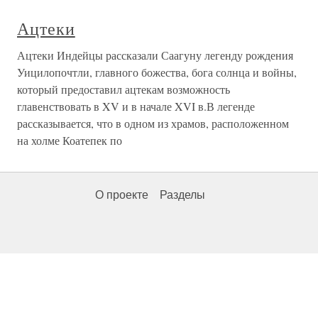
Ацтеки
Ацтеки Индейцы рассказали Саагуну легенду рождения
Уицилопочтли, главного божества, бога солнца и войны,
который предоставил ацтекам возможность
главенствовать в XV и в начале XVI в.В легенде
рассказывается, что в одном из храмов, расположенном
на холме Коатепек по
О проекте
Разделы