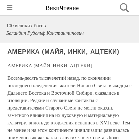
ВикиЧтение
100 великих богов
Баландин Рудольф Константинович
АМЕРИКА (МАЙЯ, ИНКИ, АЦТЕКИ)
АМЕРИКА (МАЙЯ, ИНКИ, АЦТЕКИ)
Восемь-десять тысячелетий назад, по окончании
последнего оледенения, жители Нового Света, выходцы с
Дальнего Востока и Восточной Сибири, оказались в
изоляции. Редкие и случайные контакты с
представителями Старого Света не могли оказать
заметного влияния на их духовную и материальную
культуру, вплоть до вторжения испанцев в XVI веке. Тем
не менее и на этом континенте цивилизация развивалась
примерно так же, как и в других частях света. Люди