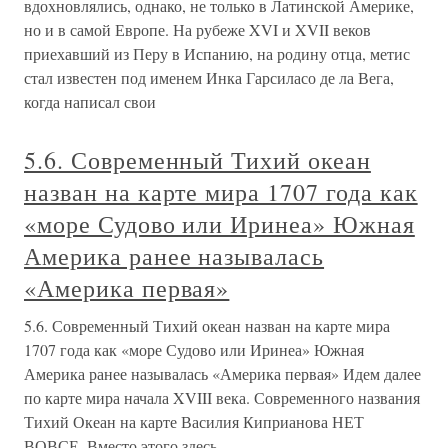
вдохновлялись, однако, не только в Латинской Америке,
но и в самой Европе. На рубеже XVI и XVII веков
приехавший из Перу в Испанию, на родину отца, метис
стал известен под именем Инка Гарсиласо де ла Вега,
когда написал свои
5.6. Современный Тихий океан
назван на карте мира 1707 года как
«море Судово или Иринеа» Южная
Америка ранее называлась
«Америка первая»
5.6. Современный Тихий океан назван на карте мира
1707 года как «море Судово или Иринеа» Южная
Америка ранее называлась «Америка первая» Идем далее
по карте мира начала XVIII века. Современного названия
Тихий Океан на карте Василия Киприанова НЕТ
ВОВСЕ. Вместо этого здесь