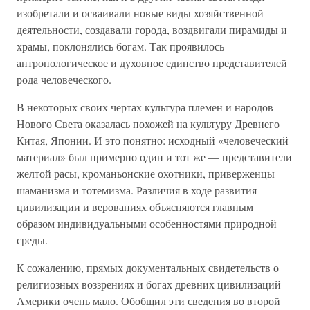
изобретали и осваивали новые виды хозяйственной
деятельности, создавали города, воздвигали пирамиды и
храмы, поклонялись богам. Так проявилось
антропологическое и духовное единство представителей
рода человеческого.
В некоторых своих чертах культура племен и народов
Нового Света оказалась похожей на культуру Древнего
Китая, Японии. И это понятно: исходный «человеческий
материал» был примерно один и тот же — представители
желтой расы, кроманьонские охотники, приверженцы
шаманизма и тотемизма. Различия в ходе развития
цивилизации и верованиях объясняются главным
образом индивидуальными особенностями природной
среды.
К сожалению, прямых документальных свидетельств о
религиозных воззрениях и богах древних цивилизаций
Америки очень мало. Обобщил эти сведения во второй