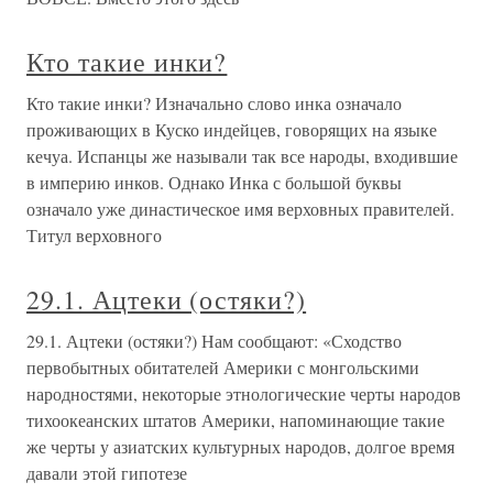
Кто такие инки?
Кто такие инки? Изначально слово инка означало
проживающих в Куско индейцев, говорящих на языке
кечуа. Испанцы же называли так все народы, входившие
в империю инков. Однако Инка с большой буквы
означало уже династическое имя верховных правителей.
Титул верховного
29.1. Ацтеки (остяки?)
29.1. Ацтеки (остяки?) Нам сообщают: «Сходство
первобытных обитателей Америки с монгольскими
народностями, некоторые этнологические черты народов
тихоокеанских штатов Америки, напоминающие такие
же черты у азиатских культурных народов, долгое время
давали этой гипотезе