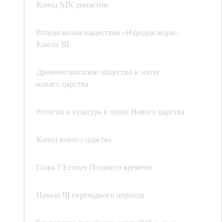
Конец XIX династии
Вторая волна нашествия «Народов моря».
Рамсес III
Древнеегипетское общество в эпоху
нового царства
Религия и культура в эпоху Нового царства
Конец нового царства
Глава 7 Египет Позднего времени
Начало III переходного периода