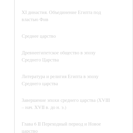
XI династия. Объединение Египта под
властью Фив
Среднее царство
Древнеегипетское общество в эпоху
Среднего Царства
Литература и религия Египта в эпоху
Среднего царства
Завершение эпохи среднего царства (XVIII
– нач. XVII в. до н. э.)
Глава 6 II Переходный период и Новое
царство