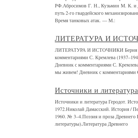
РФ.Абросимов Г. Н., Кузьмин М. К. и
путь 2-го гвардейского механизирован
Время танковых атак. — М.:
ЛИТЕРАТУРА И ИСТО
ЛИТЕРАТУРА И ИСТОЧНИКИ Берия Л. П
комментариями С. Кремлева (1937–1941
Дневник с комментариями С. Кремлева 
мы живем! Дневник с комментариями 
Источники и литератур
Источники и литература Геродот. Истори
1972.Николай Дамасский. История / Пер
1960. № 3–4.Поэзия и проза Древнего 
литературы).Литература Древнего