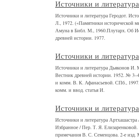
Источники и литератур
Источники и литература Геродот. Истор
Л., 1972. («Памятники исторической м
Амуна в Библ. М., 1960.Плутарх. Об Ис
древней истории. 1977.
Источники и литератур
Источники и литература Дьяконов И. М
Вестник древней истории. 1952. № 3–4
и комм. В. К. Афанасьевой. СПб., 199
комм. и ввод. статья И.
Источники и литератур
Источники и литература Артхашастра / 
Избранное / Пер. Т. Я. Елизаренковой. 
примечания В. С. Семенцова. 2-е изд. 