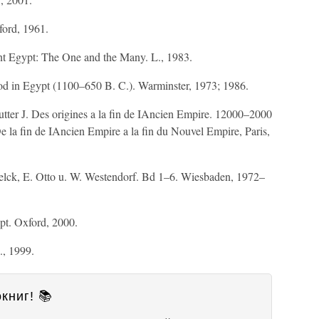
ford, 1961.
t Egypt: The One and the Many. L., 1983.
od in Egypt (1100–650 B. C.). Warminster, 1973; 1986.
outter J. Des origines a la fin de IAncien Empire. 12000–2000
De la fin de IAncien Empire a la fin du Nouvel Empire, Paris,
lck, E. Otto u. W. Westendorf. Bd 1–6. Wiesbaden, 1972–
pt. Oxford, 2000.
., 1999.
книг! 📚