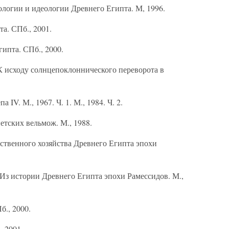
логии и идеологии Древнего Египта. М, 1996.
а. СПб., 2001.
ипта. СПб., 2000.
К исходу солнцепоклоннического переворота в
IV. М., 1967. Ч. 1. М., 1984. Ч. 2.
етских вельмож. М., 1988.
ственного хозяйства Древнего Египта эпохи
 Из истории Древнего Египта эпохи Рамессидов. М.,
б., 2000.
 2001.