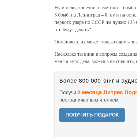
Ну и цели, конечно, наметили – бомби
8 бомб, на Ленинград – 8, ну и на ост
первого удара по СССР им нужно 133 б
что будут делать?
Остановить их может только одно – зна
Насколько ты вник в вопросы создани
меня в курс дела, можешь не спешить,
Более 800 000 книг и аудио
2 месяца Литрес Под
Получи
неограниченным чтением
ПОЛУЧИТЬ ПОДАРОК