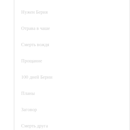
Нужен Берия
Отрава в чаше
Смерть вождя
Прощание
100 дней Берии
Планы
Заговор
Смерть друга