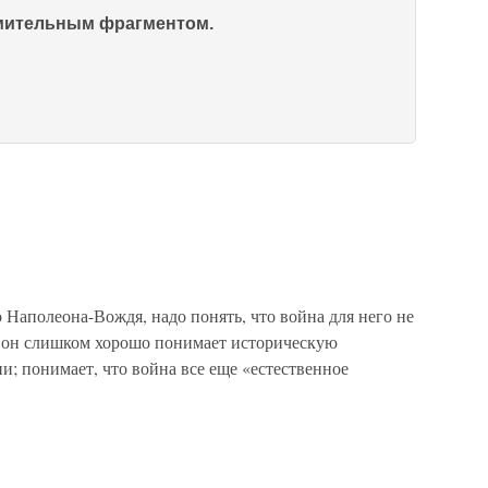
омительным фрагментом.
 Наполеона-Вождя, надо понять, что война для него не
, он слишком хорошо понимает историческую
и; понимает, что война все еще «естественное