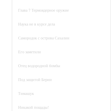
Глава 7 Термоядерное оружие
Наука не в курсе дела
Самородок с острова Сахалин
Его заметили
Отец водородной бомбы
Под защитой Берии
Тимашук
Никакой пощады!