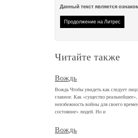
Данный текст является ознак
Продолжение на Литрес
Читайте также
Вождь
Вождь Чтобы увидеть как следует лицо
главное. Как «существо реальнейшее»
неизбежность войны для своего времен
состояние» людей. Но и
Вождь