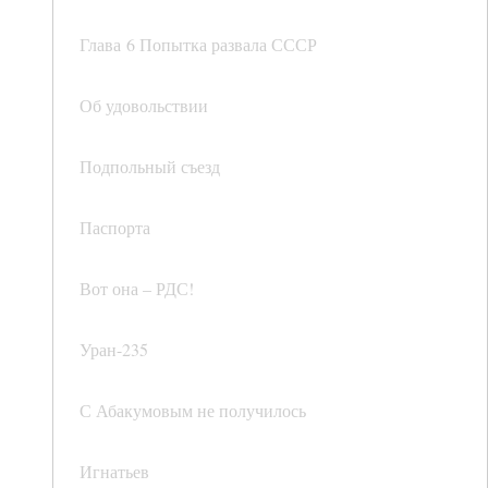
Глава 6 Попытка развала СССР
Об удовольствии
Подпольный съезд
Паспорта
Вот она – РДС!
Уран-235
С Абакумовым не получилось
Игнатьев