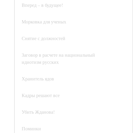
Вперед – в будущее!
Морковка для ученых
Снятие с должностей
Заговор в расчете на национальный
идиотизм русских
Хранитель ядов
Кадры решают все
Убить Жданова!
Поминки