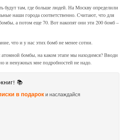
ть будут там, где больше людей. На Москву определили
альные наши города соответственно. Считают, что для
омбы, а потом еще 70. Вот накопят они эти 200 бомб –
ние, что и у нас этих бомб не менее сотни.
я атомной бомбы, на каком этапе мы находимся? Вводи
 но и ненужных мне подробностей не надо.
книг! 📚
писки в подарок
и наслаждайся