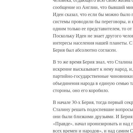
сообщение из Англии, что бывший ми
Иден сказал, что если бы можно было
системы проводили бы переговоры, и 
одним только ее представителем, то о
Поскольку Иден не знает другого чело
интересы населения нашей планеты. С
Берия был абсолютно согласен.
В то же время Берия знал, что Сталина
искренне высказывает к нему народ, и,
партийно-государственные чиновники.
объединения народа в единую семью та
стороны, оно его коробило.
В начале 30-х Берия, тогда первый сек
Сталину решать подоспевшие вопросы.
они были близкими друзьями. И Берия 
«Правде», начал иронизировать и над
всех времен и народов», и над самим 