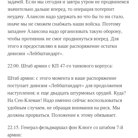
задачей. Если мы сегодня и завтра утром не продвинемся
значительно дальше вперед, то операция потерпит
неудачу. Алансон надо удержать во что бы то ни стало,
иначе мы не сможем снабжать наши войска. Поэтому
западнее Алансона надо организовать такую оборону,
чтобы противник не смог продвинуться вперед. Для
этого я предоставляю в ваше распоряжение остатки
дивизии «Лейбштандарт».
22:00. Штаб армии с КП 47-го танкового корпуса:
Штаб армии: с этого момента в ваше распоряжение
поступает дивизия «Лейбштандарт» для продолжения
наступления; и еще двадцать штурмовых орудий. Куда?
На Сен-Клеман! Надо именно сейчас воспользоваться
удобным случаем, не обращая внимания на риск. Мы
должны прорваться. Положение к этому обязывает.
22.15. Генерал-фельдмаршал фон Клюге со штабом 7-й
армии: