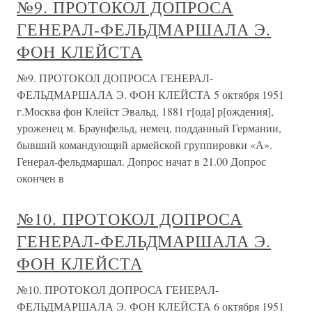
№9. ПРОТОКОЛ ДОПРОСА
ГЕНЕРАЛ-ФЕЛЬДМАРШАЛА Э.
ФОН КЛЕЙСТА
№9. ПРОТОКОЛ ДОПРОСА ГЕНЕРАЛ-
ФЕЛЬДМАРШАЛА Э. ФОН КЛЕЙСТА 5 октября 1951
г.Москва фон Клейст Эвальд, 1881 г[ода] р[ождения],
уроженец м. Браунфельд, немец, подданный Германии,
бывший командующий армейской группировки «А».
Генерал-фельдмаршал. Допрос начат в 21.00 Допрос
окончен в
№10. ПРОТОКОЛ ДОПРОСА
ГЕНЕРАЛ-ФЕЛЬДМАРШАЛА Э.
ФОН КЛЕЙСТА
№10. ПРОТОКОЛ ДОПРОСА ГЕНЕРАЛ-
ФЕЛЬДМАРШАЛА Э. ФОН КЛЕЙСТА 6 октября 1951