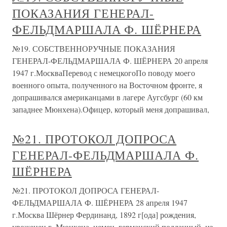
ПОКАЗАНИЯ ГЕНЕРАЛ-
ФЕЛЬДМАРШАЛА Ф. ШЁРНЕРА
№19. СОБСТВЕННОРУЧНЫЕ ПОКАЗАНИЯ
ГЕНЕРАЛ-ФЕЛЬДМАРШАЛА Ф. ШЁРНЕРА 20 апреля
1947 г.МоскваПеревод с немецкогоПо поводу моего
военного опыта, полученного на Восточном фронте, я
допрашивался американцами в лагере Аугсбург (60 км
западнее Мюнхена).Офицер, который меня допрашивал,
№21. ПРОТОКОЛ ДОПРОСА
ГЕНЕРАЛ-ФЕЛЬДМАРШАЛА Ф.
ШЁРНЕРА
№21. ПРОТОКОЛ ДОПРОСА ГЕНЕРАЛ-
ФЕЛЬДМАРШАЛА Ф. ШЁРНЕРА 28 апреля 1947
г.Москва Шёрнер Фердинанд, 1892 г[ода] рождения,
уроженец г. Мюнхена, немец, германский подданный, из