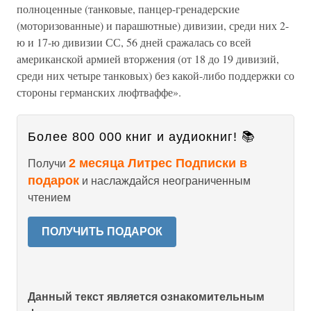
полноценные (танковые, панцер-гренадерские
(моторизованные) и парашютные) дивизии, среди них 2-
ю и 17-ю дивизии СС, 56 дней сражалась со всей
американской армией вторжения (от 18 до 19 дивизий,
среди них четыре танковых) без какой-либо поддержки со
стороны германских люфтваффе».
Более 800 000 книг и аудиокниг! 📚
2 месяца Литрес Подписки в
Получи
подарок
и наслаждайся неограниченным
чтением
ПОЛУЧИТЬ ПОДАРОК
Данный текст является ознакомительным