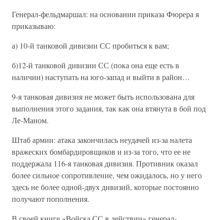
Генерал-фельдмаршал: на основании приказа Фюрера я
приказываю:
а) 10-й танковой дивизии СС пробиться к вам;
б)12-й танковой дивизии СС (пока она еще есть в
наличии) наступать на юго-запад и выйти в район…
9-я танковая дивизия не может быть использована для
выполнения этого задания, так как она втянута в бой под
Ле-Маном.
Штаб армии: атака закончилась неудачей из-за налета
вражеских бомбардировщиков и из-за того, что ее не
поддержала 116-я танковая дивизия. Противник оказал
более сильное сопротивление, чем ожидалось, но у него
здесь не более одной-двух дивизий, которые постоянно
получают пополнения.
В своей книге «Войска СС в действии» генерал-