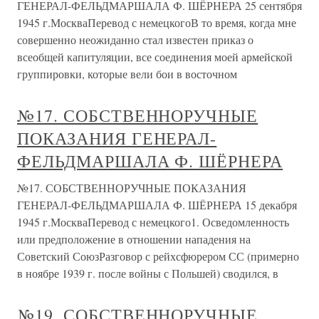
ГЕНЕРАЛ-ФЕЛЬДМАРШАЛА Ф. ШЁРНЕРА 25 сентября
1945 г.МоскваПеревод с немецкогоВ то время, когда мне
совершенно неожиданно стал известен приказ о
всеобщей капитуляции, все соединения моей армейской
группировки, которые вели бои в восточном
№17. СОБСТВЕННОРУЧНЫЕ
ПОКАЗАНИЯ ГЕНЕРАЛ-
ФЕЛЬДМАРШАЛА Ф. ШЁРНЕРА
№17. СОБСТВЕННОРУЧНЫЕ ПОКАЗАНИЯ
ГЕНЕРАЛ-ФЕЛЬДМАРШАЛА Ф. ШЁРНЕРА 15 декабря
1945 г.МоскваПеревод с немецкого1. Осведомленность
или предположение в отношении нападения на
Советский СоюзРазговор с рейхсфюрером СС (примерно
в ноябре 1939 г. после войны с Польшей) сводился, в
№19. СОБСТВЕННОРУЧНЫЕ