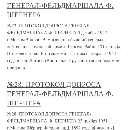
ГЕНЕРАЛ-ФЕЛЬДМАРШАЛА Ф.
ШЁРНЕРА
№23. ПРОТОКОЛ ДОПРОСА ГЕНЕРАЛ-
ФЕЛЬДМАРШАЛА Ф. ШЁРНЕРА 9 декабря 1947
г.МоскваВопрос: Вам известен бывший генерал-
лейтенант германской армии Штагель Райнер?Ответ: Да,
Штагеля я знаю. Я познакомился с ним в феврале 1944
года в гор. Летцен (Восточная Пруссия), где он был мне
придан в
№28. ПРОТОКОЛ ДОПРОСА
ГЕНЕРАЛ-ФЕЛЬДМАРШАЛА Ф.
ШЁРНЕРА
№28. ПРОТОКОЛ ДОПРОСА ГЕНЕРАЛ-
ФЕЛЬДМАРШАЛА Ф. ШЁРНЕРА 23 ноября 1951
г.Москва Шёрнер Ф[ердинанд], 1892 года р[ождения],