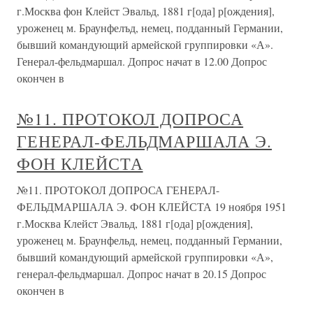
г.Москва фон Клейст Эвальд, 1881 г[ода] р[ождения],
уроженец м. Браунфелъд, немец, подданный Германии,
бывший командующий армейской группировки «А».
Генерал-фельдмаршал. Допрос начат в 12.00 Допрос
окончен в
№11. ПРОТОКОЛ ДОПРОСА
ГЕНЕРАЛ-ФЕЛЬДМАРШАЛА Э.
ФОН КЛЕЙСТА
№11. ПРОТОКОЛ ДОПРОСА ГЕНЕРАЛ-
ФЕЛЬДМАРШАЛА Э. ФОН КЛЕЙСТА 19 ноября 1951
г.Москва Клейст Эвальд, 1881 г[ода] р[ождения],
уроженец м. Браунфельд, немец, подданный Германии,
бывший командующий армейской группировки «А»,
генерал-фельдмаршал. Допрос начат в 20.15 Допрос
окончен в