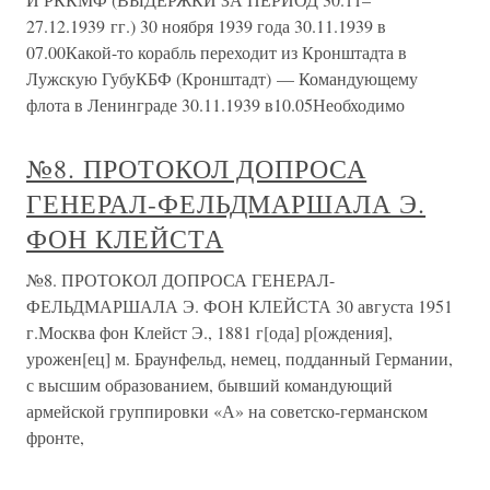
27.12.1939 гг.) 30 ноября 1939 года 30.11.1939 в
07.00Какой-то корабль переходит из Кронштадта в
Лужскую ГубуКБФ (Кронштадт) — Командующему
флота в Ленинграде 30.11.1939 в10.05Необходимо
№8. ПРОТОКОЛ ДОПРОСА
ГЕНЕРАЛ-ФЕЛЬДМАРШАЛА Э.
ФОН КЛЕЙСТА
№8. ПРОТОКОЛ ДОПРОСА ГЕНЕРАЛ-
ФЕЛЬДМАРШАЛА Э. ФОН КЛЕЙСТА 30 августа 1951
г.Москва фон Клейст Э., 1881 г[ода] р[ождения],
урожен[ец] м. Браунфельд, немец, подданный Германии,
с высшим образованием, бывший командующий
армейской группировки «А» на советско-германском
фронте,