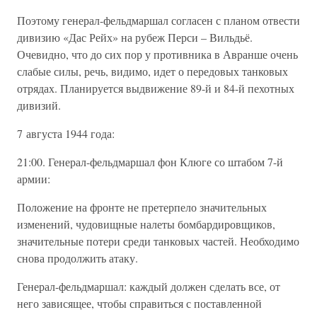
Поэтому генерал-фельдмаршал согласен с планом отвести
дивизию «Дас Рейх» на рубеж Перси – Вильдьё.
Очевидно, что до сих пор у противника в Авранше очень
слабые силы, речь, видимо, идет о передовых танковых
отрядах. Планируется выдвижение 89-й и 84-й пехотных
дивизий.
7 августа 1944 года:
21:00. Генерал-фельдмаршал фон Клюге со штабом 7-й
армии:
Положение на фронте не претерпело значительных
изменений, чудовищные налеты бомбардировщиков,
значительные потери среди танковых частей. Необходимо
снова продолжить атаку.
Генерал-фельдмаршал: каждый должен сделать все, от
него зависящее, чтобы справиться с поставленной