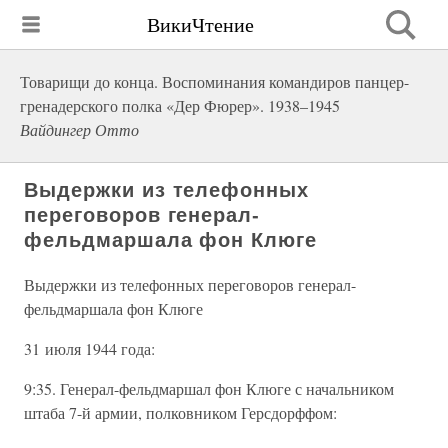
ВикиЧтение
Товарищи до конца. Воспоминания командиров панцер-
гренадерского полка «Дер Фюрер». 1938–1945
Вайдингер Отто
Выдержки из телефонных
переговоров генерал-
фельдмаршала фон Клюге
Выдержки из телефонных переговоров генерал-
фельдмаршала фон Клюге
31 июля 1944 года:
9:35. Генерал-фельдмаршал фон Клюге с начальником
штаба 7-й армии, полковником Герсдорффом: