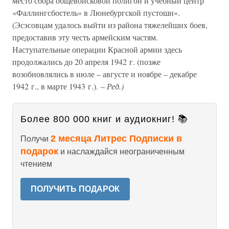
место сбора общевойсковой полигон и учебный центр
«Фаллингсбостель» в Люнебургской пустоши».
(Эсэсовцам удалось выйти из района тяжелейших боев,
предоставив эту честь армейским частям.
Наступательные операции Красной армии здесь
продолжались до 20 апреля 1942 г. (позже
возобновлялись в июле – августе и ноябре – декабре
1942 г., в марте 1943 г.). –
Ред.)
Более 800 000 книг и аудиокниг! 📚
2 месяца Литрес Подписки в
Получи
подарок
и наслаждайся неограниченным
чтением
ПОЛУЧИТЬ ПОДАРОК