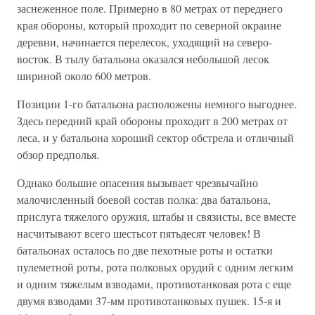
заснеженное поле. Примерно в 80 метрах от переднего
края обороны, который проходит по северной окраине
деревни, начинается перелесок, уходящий на северо-
восток. В тылу батальона оказался небольшой лесок
шириной около 600 метров.
Позиции 1-го батальона расположены немного выгоднее.
Здесь передний край обороны проходит в 200 метрах от
леса, и у батальона хороший сектор обстрела и отличный
обзор предполья.
Однако большие опасения вызывает чрезвычайно
малочисленный боевой состав полка: два батальона,
прислуга тяжелого оружия, штабы и связисты, все вместе
насчитывают всего шестьсот пятьдесят человек! В
батальонах осталось по две пехотные роты и остатки
пулеметной роты, рота полковых орудий с одним легким
и одним тяжелым взводами, противотанковая рота с еще
двумя взводами 37-мм противотанковых пушек. 15-я и