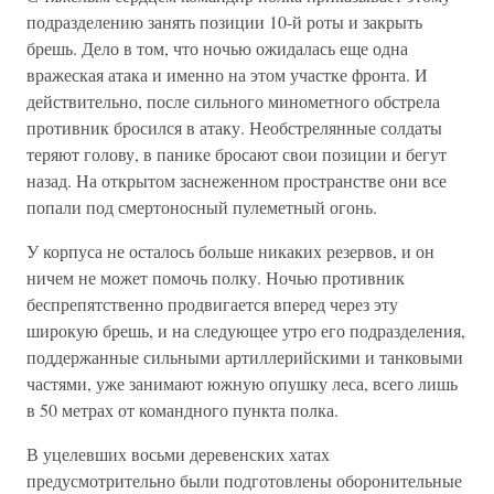
подразделению занять позиции 10-й роты и закрыть
брешь. Дело в том, что ночью ожидалась еще одна
вражеская атака и именно на этом участке фронта. И
действительно, после сильного минометного обстрела
противник бросился в атаку. Необстрелянные солдаты
теряют голову, в панике бросают свои позиции и бегут
назад. На открытом заснеженном пространстве они все
попали под смертоносный пулеметный огонь.
У корпуса не осталось больше никаких резервов, и он
ничем не может помочь полку. Ночью противник
беспрепятственно продвигается вперед через эту
широкую брешь, и на следующее утро его подразделения,
поддержанные сильными артиллерийскими и танковыми
частями, уже занимают южную опушку леса, всего лишь
в 50 метрах от командного пункта полка.
В уцелевших восьми деревенских хатах
предусмотрительно были подготовлены оборонительные