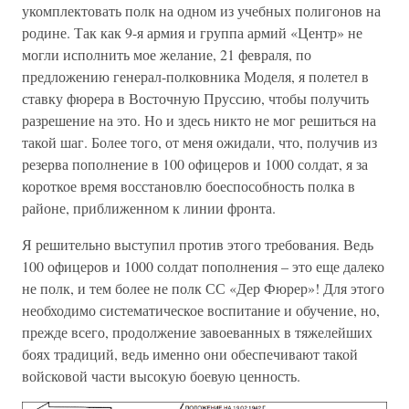
укомплектовать полк на одном из учебных полигонов на
родине. Так как 9-я армия и группа армий «Центр» не
могли исполнить мое желание, 21 февраля, по
предложению генерал-полковника Моделя, я полетел в
ставку фюрера в Восточную Пруссию, чтобы получить
разрешение на это. Но и здесь никто не мог решиться на
такой шаг. Более того, от меня ожидали, что, получив из
резерва пополнение в 100 офицеров и 1000 солдат, я за
короткое время восстановлю боеспособность полка в
районе, приближенном к линии фронта.
Я решительно выступил против этого требования. Ведь
100 офицеров и 1000 солдат пополнения – это еще далеко
не полк, и тем более не полк СС «Дер Фюрер»! Для этого
необходимо систематическое воспитание и обучение, но,
прежде всего, продолжение завоеванных в тяжелейших
боях традиций, ведь именно они обеспечивают такой
войсковой части высокую боевую ценность.