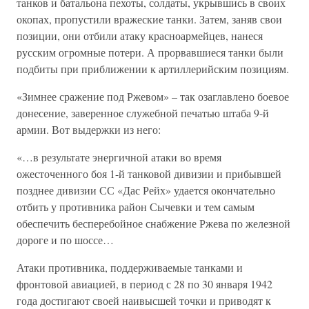
танков и батальона пехоты, солдаты, укрывшись в своих
окопах, пропустили вражеские танки. Затем, заняв свои
позиции, они отбили атаку красноармейцев, нанеся
русским огромные потери. А прорвавшиеся танки были
подбиты при приближении к артиллерийским позициям.
«Зимнее сражение под Ржевом» – так озаглавлено боевое
донесение, заверенное служебной печатью штаба 9-й
армии. Вот выдержки из него:
«…в результате энергичной атаки во время
ожесточенного боя 1-й танковой дивизии и прибывшей
позднее дивизии СС «Дас Рейх» удается окончательно
отбить у противника район Сычевки и тем самым
обеспечить бесперебойное снабжение Ржева по железной
дороге и по шоссе…
Атаки противника, поддерживаемые танками и
фронтовой авиацией, в период с 28 по 30 января 1942
года достигают своей наивысшей точки и приводят к