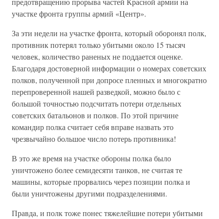
предотвращению прорыва частей Красной армии на
участке фронта группы армий «Центр».
За эти недели на участке фронта, который оборонял полк,
противник потерял только убитыми около 15 тысяч
человек, количество раненых не поддается оценке.
Благодаря достоверной информации о номерах советских
полков, полученной при допросе пленных и многократно
перепроверенной нашей разведкой, можно было с
большой точностью подсчитать потери отдельных
советских батальонов и полков. По этой причине
командир полка считает себя вправе назвать это
чрезвычайно большое число потерь противника!
В это же время на участке обороны полка было
уничтожено более семидесяти танков, не считая те
машины, которые прорвались через позиции полка и
были уничтожены другими подразделениями.
Правда, и полк тоже понес тяжелейшие потери убитыми