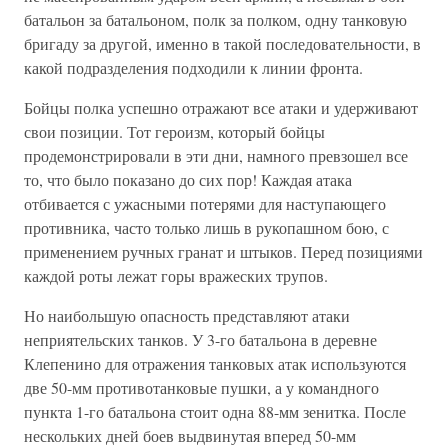
батальон за батальоном, полк за полком, одну танковую
бригаду за другой, именно в такой последовательности, в
какой подразделения подходили к линии фронта.
Бойцы полка успешно отражают все атаки и удерживают
свои позиции. Тот героизм, который бойцы
продемонстрировали в эти дни, намного превзошел все
то, что было показано до сих пор! Каждая атака
отбивается с ужасными потерями для наступающего
противника, часто только лишь в рукопашном бою, с
применением ручных гранат и штыков. Перед позициями
каждой роты лежат горы вражеских трупов.
Но наибольшую опасность представляют атаки
неприятельских танков. У 3-го батальона в деревне
Клепенино для отражения танковых атак используются
две 50-мм противотанковые пушки, а у командного
пункта 1-го батальона стоит одна 88-мм зенитка. После
нескольких дней боев выдвинутая вперед 50-мм