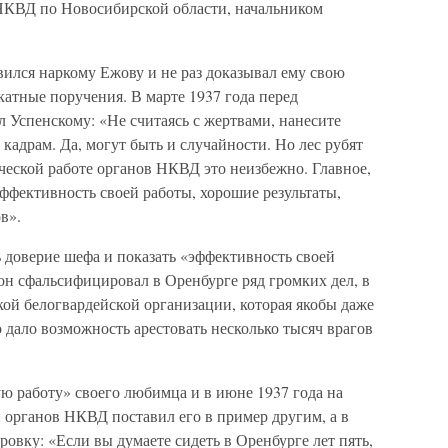
НКВД по Новосибирской области, начальником
ился наркому Ежову и не раз доказывал ему свою
атные поручения. В марте 1937 года перед
 Успенскому: «Не считаясь с жертвами, нанесите
адрам. Да, могут быть и случайности. Но лес рубят
ческой работе органов НКВД это неизбежно. Главное,
 эффективность своей работы, хорошие результаты,
в».
ь доверие шефа и показать «эффективность своей
он сфальсифицировал в Оренбурге ряд громких дел, в
ой белогвардейской организации, которая якобы даже
о дало возможность арестовать несколько тысяч врагов
ю работу» своего любимца и в июне 1937 года на
органов НКВД поставил его в пример другим, а в
ровку: «Если вы думаете сидеть в Оренбурге лет пять,