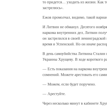
то придется… уходить из жизни. Как т
застрелюсь».
Ежов промолчал, видимо, такой вариан
И Литвин не обманул. Десятого ноября 
наркома внутренних дел, Литвин получ
он застрелился в своей ленинградской
время и Успенский. Но он иначе расп
В день самоубийства Литвина Сталин
Украины Хрущеву. В ходе короткого ра
— Есть показания на наркома внутрен
сомнений. Можете арестовать его сами
— Можем, если будет поручено.
— Арестуйте.
Через несколько минут в кабинете Хру