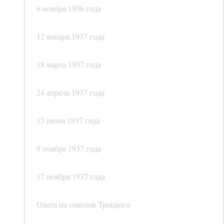
6 ноября 1936 года
12 января 1937 года
18 марта 1937 года
24 апреля 1937 года
13 июня 1937 года
9 ноября 1937 года
17 ноября 1937 года
Охота на соколов Троцкого