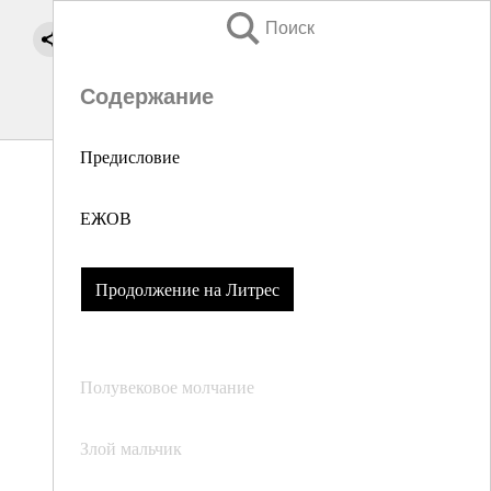
Поиск
Содержание
Предисловие
ЕЖОВ
Продолжение на Литрес
Полувековое молчание
Злой мальчик