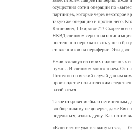
осуществил сотни операций по «выте
партийцев, которые через некоторое в
такую же операцию и против него. Кто
Каганович, Шкирятов?47 Скорее всего,
НКВД слишком серьезная организация, 
постепенно перехватывать у него бразд
ставленников на периферии. Эти двое 
Ежов взглянул на своих подопечных и 
нужны. И слишком много знаем. От нас
Потом он на всякий случай дал им ком
производстве политическим следственн
разобраться.
Такое откровение было нетипичным дл
вообще никому не доверял, даже Евген
поделиться, излить душу. Как потом вы
«Если нам не удастся выпутаться, — 