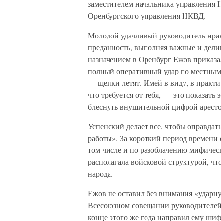
заместителем начальника управления 
Оренбургского управления НКВД.
Молодой удачливый руководитель нрав
преданность, выполняя важные и делик
назначением в Оренбург Ежов приказал
полный оперативный удар по местным к
— щепки летят. Имей в виду, в практи
что требуется от тебя, — это показать
блеснуть внушительной цифрой аресто
Успенский делает все, чтобы оправдат
работы». За короткий период времени 
том числе и по разоблачению мифическ
располагала войсковой структурой, чт
народа.
Ежов не оставил без внимания «ударну
Всесоюзном совещании руководителей 
конце этого же года направил ему шиф