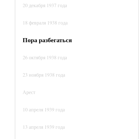
20 декабря 1937 года
18 февраля 1938 года
Пора разбегаться
26 октября 1938 года
23 ноября 1938 года
Арест
10 апреля 1939 года
13 апреля 1939 года