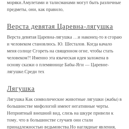
моряки.Амулетами и талисманами могут быть различные
предметы, они, как правило,
Верста девятая Царевна-лягушка
Верста девятая Царевна-лягушка …и наконец-то я сгораю
и человеком становлюсь. Ю. Шесталов. Когда качало
меня солнце Сгореть на священном огне, чтобы стать
человеком?! Именно эта языческая идея заложена в
основу сказки о племяннице Бабы-Яги — Царевне-
лягушке.Среди тех
Лягушка
Лягушка Как символические животные лягушки (жабы) в
большинстве мифологий имеют негативные черты.
Неприятный внешний вид, слизь на шкуре привели к
тому, что в большинстве случаев они стали
принадлежностью ведьмовства.Но наглядные явления,