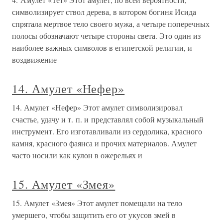
символизирует ствол дерева, в котором богиня Исида
спрятала мертвое тело своего мужа, а четыре поперечных
полосы обозначают четыре стороны света. Это один из
наиболее важных символов в египетской религии, и
воздвижение
14. Амулет «Нефер»
14. Амулет «Нефер» Этот амулет символизировал
счастье, удачу и т. п. и представлял собой музыкальный
инструмент. Его изготавливали из сердолика, красного
камня, красного фаянса и прочих материалов. Амулет
часто носили как кулон в ожерельях и
15. Амулет «Змея»
15. Амулет «Змея» Этот амулет помещали на тело
умершего, чтобы защитить его от укусов змей в