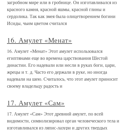
загробном мире или в гробнице. Он изготавливался из
красного камня, красной яшмы, красной глины и
сердолика. Так как змея была олицетворением богини
Исиды, чьим цветом считался
16. Амулет «Менат»
16. Амулет «Менат» Этот амулет использовался
египтянами еще во времена царствования Шестой
династии. Его надевали или несли в руках боги, цари,
жрецы и т. д. Часто его держали в руке, но иногда
надевали на шею. Считалось, что этот амулет приносит
своему владельцу радость и
17. Амулет «Сам»
17. Амулет «Сам» Этот древний амулет, по всей
видимости, символизировал орган человеческого тела и
изготавливался из ляпис-лазури и других твердых