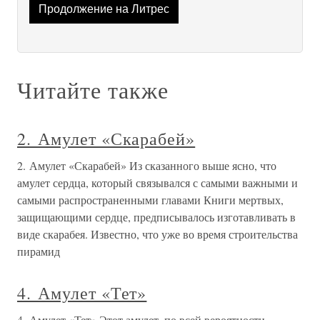
Продолжение на Литрес
Читайте также
2. Амулет «Скарабей»
2. Амулет «Скарабей» Из сказанного выше ясно, что
амулет сердца, который связывался с самыми важными и
самыми распространенными главами Книги мертвых,
защищающими сердце, предписывалось изготавливать в
виде скарабея. Известно, что уже во время строительства
пирамид
4. Амулет «Тет»
4. Амулет «Тет» Этот амулет, по всей вероятности,