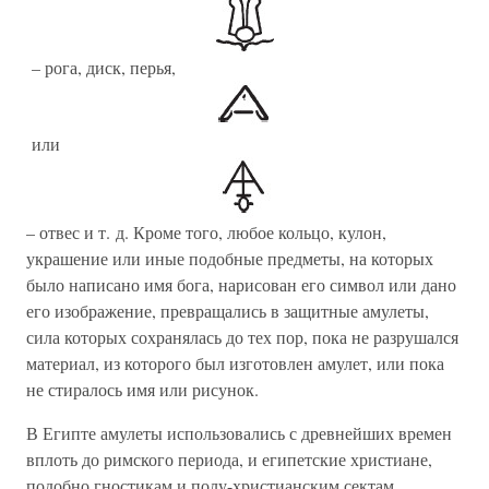
– рога, диск, перья,
или
– отвес и т. д. Кроме того, любое кольцо, кулон,
украшение или иные подобные предметы, на которых
было написано имя бога, нарисован его символ или дано
его изображение, превращались в защитные амулеты,
сила которых сохранялась до тех пор, пока не разрушался
материал, из которого был изготовлен амулет, или пока
не стиралось имя или рисунок.
В Египте амулеты использовались с древнейших времен
вплоть до римского периода, и египетские христиане,
подобно гностикам и полу-христианским сектам,