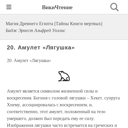
ВикиЧтение
Магия Древнего Египта [Тайны Книги мертвых]
Бадж Эрнест Альфред Уоллис
20. Амулет «Лягушка»
20. Амулет «Лягушка»
Амулет является символом жизненной силы и
воскресения. Богиня с головой лягушки – Хекет, супруга
Хнему, ассоциировалась с воскресением, и,
соответственно, этот амулет, положенный на тело
умершего, должен был передать ему ее силу.
Изображения лягушки часто встречается на греческих и