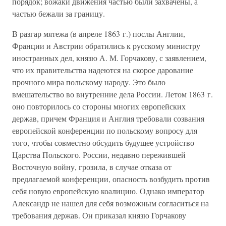
порядок; вожаки движения частью были захвачены, а
частью бежали за границу.
В разгар мятежа (в апреле 1863 г.) послы Англии,
Франции и Австрии обратились к русскому министру
иностранных дел, князю А. М. Горчакову, с заявлением,
что их правительства надеются на скорое дарование
прочного мира польскому народу. Это было
вмешательство во внутренние дела России. Летом 1863 г.
оно повторилось со стороны многих европейских
держав, причем Франция и Англия требовали созвания
европейской конференции по польскому вопросу для
того, чтобы совместно обсудить будущее устройство
Царства Польского. России, недавно пережившей
Восточную войну, грозила, в случае отказа от
предлагаемой конференции, опасность возбудить против
себя новую европейскую коалицию. Однако император
Александр не нашел для себя возможным согласиться на
требования держав. Он приказал князю Горчакову