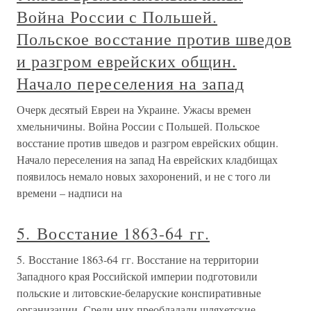
Война России с Польшей.
Польское восстание против шведов
и разгром еврейских общин.
Начало переселения на запад
Очерк десятый Евреи на Украине. Ужасы времен
хмельничины. Война России с Польшей. Польское
восстание против шведов и разгром еврейских общин.
Начало переселения на запад На еврейских кладбищах
появилось немало новых захоронений, и не с того ли
времени – надписи на
5. Восстание 1863-64 гг.
5. Восстание 1863-64 гг. Восстание на территории
Западного края Российской империи подготовили
польские и литовские-беларуские конспиративные
организации. Среди них преобладали шляхетские