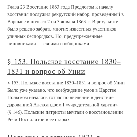
Глава 23 Восстание 1863 года Предлогом к началу
восстания послужил рекрутский набор, проведённый в
Варшаве в ночь со 2 на 3 января 1863 г. В результате
было решено забрать многих известных участников
уличных беспорядков. Но, предупреждённые
чиновниками — своими сообщниками,
§ 153. Польское восстание 1830–
1831 и вопрос об Унии
§ 153. Польское восстание 1830–1831 и вопрос об Унии
Было уже указано, что возбуждение умов в Царстве
Польском началось тотчас по введении в действие
дарованной Александром I «учредительной хартии»
(§ 146). Польские патриоты мечтали о восстановлении
Речи Посполитой в ее старых