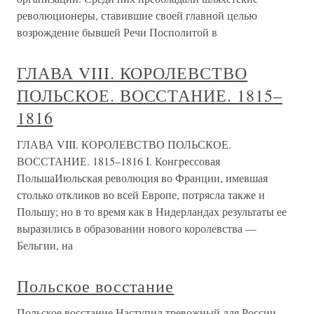
революционеры, ставившие своей главной целью
возрождение бывшей Речи Посполитой в
ГЛАВА VIII. КОРОЛЕВСТВО
ПОЛЬСКОЕ. ВОССТАНИЕ. 1815–
1816
ГЛАВА VIII. КОРОЛЕВСТВО ПОЛЬСКОЕ.
ВОССТАНИЕ. 1815–1816 I. Конгрессовая
ПольшаИюльская революция во Франции, имевшая
столько откликов во всей Европе, потрясла также и
Польшу; но в то время как в Нидерландах результаты ее
выразились в образовании нового королевства —
Бельгии, на
Польское восстание
Польское восстание Наступил тревожный для России