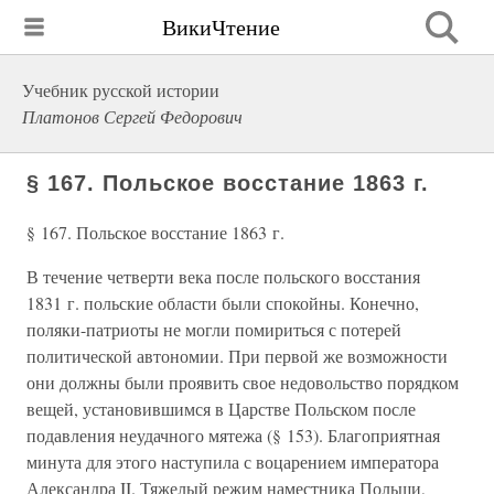
ВикиЧтение
Учебник русской истории
Платонов Сергей Федорович
§ 167. Польское восстание 1863 г.
§ 167. Польское восстание 1863 г.
В течение четверти века после польского восстания
1831 г. польские области были спокойны. Конечно,
поляки-патриоты не могли помириться с потерей
политической автономии. При первой же возможности
они должны были проявить свое недовольство порядком
вещей, установившимся в Царстве Польском после
подавления неудачного мятежа (§ 153). Благоприятная
минута для этого наступила с воцарением императора
Александра II. Тяжелый режим наместника Польши,