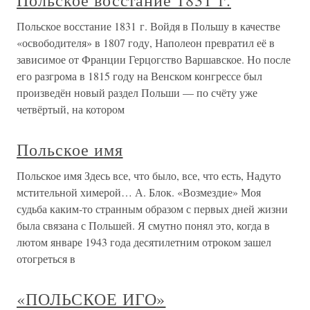
Польское восстание 1831 г.
Польское восстание 1831 г. Войдя в Польшу в качестве
«освободителя» в 1807 году, Наполеон превратил её в
зависимое от Франции Герцогство Варшавское. Но после
его разгрома в 1815 году на Венском конгрессе был
произведён новый раздел Польши — по счёту уже
четвёртый, на котором
Польское имя
Польское имя Здесь все, что было, все, что есть, Надуто
мстительной химерой… А. Блок. «Возмездие» Моя
судьба каким-то странным образом с первых дней жизни
была связана с Польшей. Я смутно понял это, когда в
лютом январе 1943 года десятилетним отроком зашел
отогреться в
«ПОЛЬСКОЕ ИГО»