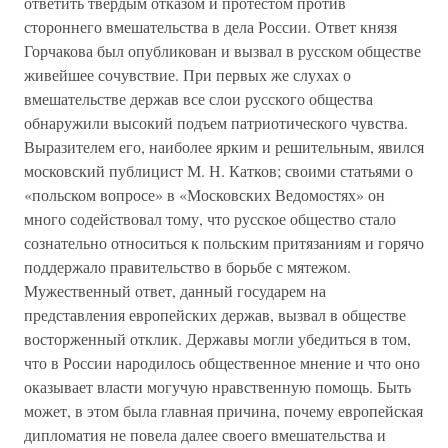
ответить твердым отказом и протестом против
стороннего вмешательства в дела России. Ответ князя
Горчакова был опубликован и вызвал в русском обществе
живейшее сочувствие. При первых же слухах о
вмешательстве держав все слои русского общества
обнаружили высокий подъем патриотического чувства.
Выразителем его, наиболее ярким и решительным, явился
московский публицист М. Н. Катков; своими статьями о
«польском вопросе» в «Московских Ведомостях» он
много содействовал тому, что русское общество стало
сознательно относиться к польским притязаниям и горячо
поддержало правительство в борьбе с мятежом.
Мужественный ответ, данный государем на
представления европейских держав, вызвал в обществе
восторженный отклик. Державы могли убедиться в том,
что в России народилось общественное мнение и что оно
оказывает власти могучую нравственную помощь. Быть
может, в этом была главная причина, почему европейская
дипломатия не повела далее своего вмешательства и