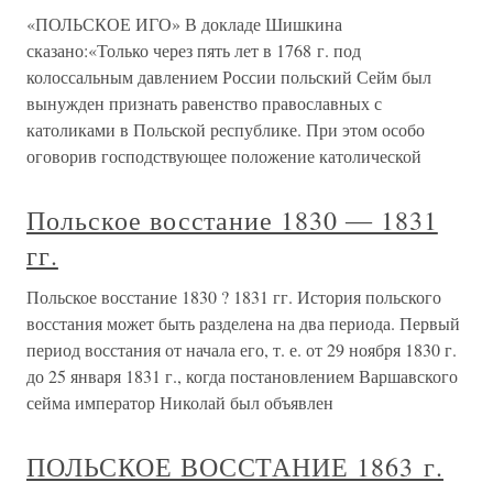
«ПОЛЬСКОЕ ИГО» В докладе Шишкина
сказано:«Только через пять лет в 1768 г. под
колоссальным давлением России польский Сейм был
вынужден признать равенство православных с
католиками в Польской республике. При этом особо
оговорив господствующее положение католической
Польское восстание 1830 ― 1831
гг.
Польское восстание 1830 ? 1831 гг. История польского
восстания может быть разделена на два периода. Первый
период восстания от начала его, т. е. от 29 ноя­бря 1830 г.
до 25 января 1831 г., когда постановлением Варшавского
сейма император Николай был объяв­лен
ПОЛЬСКОЕ ВОССТАНИЕ 1863 г.