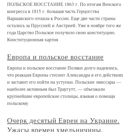
ПОЛЬСКОЕ ВОССТАНИЕ 1863 г. По итогам Венского
конгресса в 1815 г. большая часть Герцогства
Варшавского отошла к России. Еще две части страны
остались за Пруссией и Австрией. Уже в ноябре того же
года Царство Польское получило свою конституцию.
Конституционная хартия
Европа и польское восстание
Европа и польское восстание Поляки долго надеялись,
что реакция Европы стеснит Александра в его действиях
и заставит его пойти на уступки. Польские эмиссары —
наиболее активным был Траугутт, — объезжали
крупнейшие европейские столицы, взывая о помощи
польскому
Очерк десятый Евреи на Украине.
Ужасы времен хмельничины.