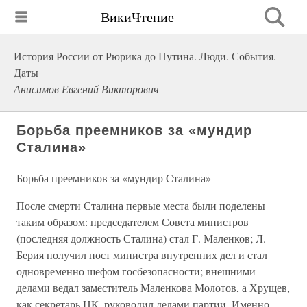
ВикиЧтение
История России от Рюрика до Путина. Люди. События.
Даты
Анисимов Евгений Викторович
Борьба преемников за «мундир
Сталина»
Борьба преемников за «мундир Сталина»
После смерти Сталина первые места были поделены
таким образом: председателем Совета министров
(последняя должность Сталина) стал Г. Маленков; Л.
Берия получил пост министра внутренних дел и стал
одновременно шефом госбезопасности; внешними
делами ведал заместитель Маленкова Молотов, а Хрущев,
как секретарь ЦК, руководил делами партии. Именно