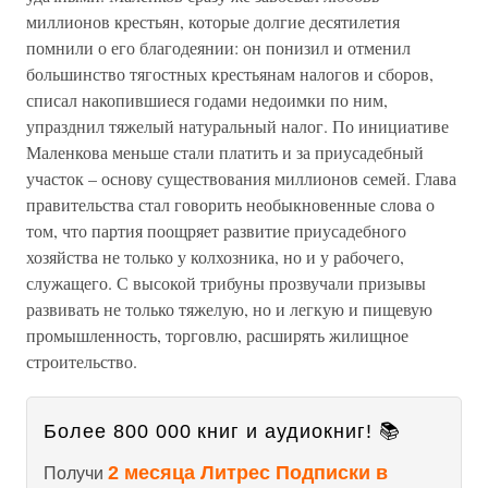
миллионов крестьян, которые долгие десятилетия
помнили о его благодеянии: он понизил и отменил
большинство тягостных крестьянам налогов и сборов,
списал накопившиеся годами недоимки по ним,
упразднил тяжелый натуральный налог. По инициативе
Маленкова меньше стали платить и за приусадебный
участок – основу существования миллионов семей. Глава
правительства стал говорить необыкновенные слова о
том, что партия поощряет развитие приусадебного
хозяйства не только у колхозника, но и у рабочего,
служащего. С высокой трибуны прозвучали призывы
развивать не только тяжелую, но и легкую и пищевую
промышленность, торговлю, расширять жилищное
строительство.
Более 800 000 книг и аудиокниг! 📚
2 месяца Литрес Подписки в
Получи