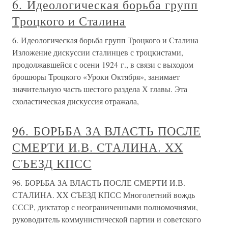
6. Идеологическая борьба групп
Троцкого и Сталина
6. Идеологическая борьба групп Троцкого и Сталина
Изложение дискуссии сталинцев с троцкистами,
продолжавшейся с осени 1924 г., в связи с выходом
брошюры Троцкого «Уроки Октября», занимает
значительную часть шестого раздела Х главы. Эта
схоластическая дискуссия отражала,
96. БОРЬБА ЗА ВЛАСТЬ ПОСЛЕ
СМЕРТИ И.В. СТАЛИНА. XX
СЪЕЗД КПСС
96. БОРЬБА ЗА ВЛАСТЬ ПОСЛЕ СМЕРТИ И.В.
СТАЛИНА. XX СЪЕЗД КПСС Многолетний вождь
СССР, диктатор с неограниченными полномочиями,
руководитель коммунистической партии и советского