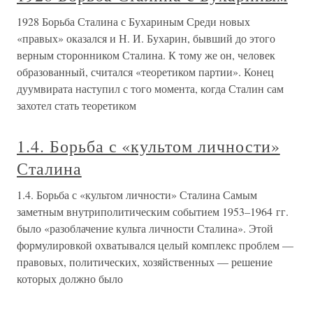
1928 Борьба Сталина с Бухариным Среди новых
«правых» оказался и Н. И. Бухарин, бывший до этого
верным сторонником Сталина. К тому же он, человек
образованный, считался «теоретиком партии». Конец
дуумвирата наступил с того момента, когда Сталин сам
захотел стать теоретиком
1.4. Борьба с «культом личности»
Сталина
1.4. Борьба с «культом личности» Сталина Самым
заметным внутриполитическим событием 1953–1964 гг.
было «разоблачение культа личности Сталина». Этой
формулировкой охватывался целый комплекс проблем —
правовых, политических, хозяйственных — решение
которых должно было