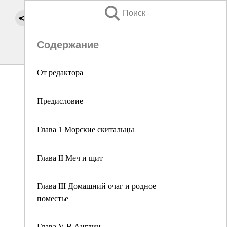
Поиск
Содержание
От редактора
Предисловие
Глава 1 Морские скитальцы
Глава II Меч и щит
Глава III Домашний очаг и родное
поместье
Глава V В Англии