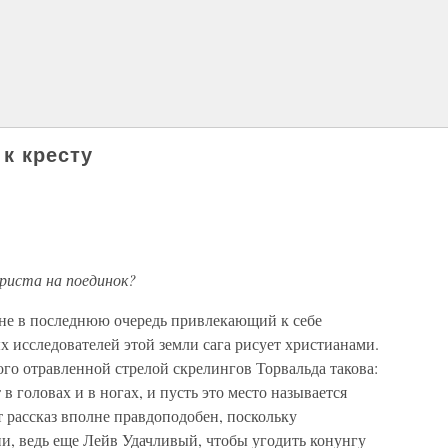
 к кресту
Христа на поединок?
 не в последнюю очередь привлекающий к себе
х исследователей этой земли сага рисует христианами.
го отравленной стрелой скрелингов Торвальда такова:
в головах и в ногах, и пусть это место называется
 рассказ вполне правдоподобен, поскольку
и, ведь еще Лейв Удачливый, чтобы угодить конунгу