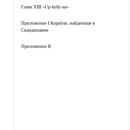
Глава XIII «Up-helly-aa»
Приложение I Корабли, найденные в
Скандинавии
Приложение II