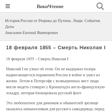
ВикиЧтение
История России от Рюрика до Путина. Люди. События.
Даты
Анисимов Евгений Викторович
18 февраля 1855 – Смерть Николая I
18 февраля 1855 – Смерть Николая I
Николай I не узнал об этом. Он не выдержал позора
надвигающегося поражения России в войне и ушел из
жизни. Летом в Петергофе с возвышенных мест люди
могли видеть стоящую у Кронштадта англо-французскую
эскадру, которая блокировала русский флот.
Это любопытное для дачников и обывателей зрелище
оказалось невыносимым для русского самодержца, перед