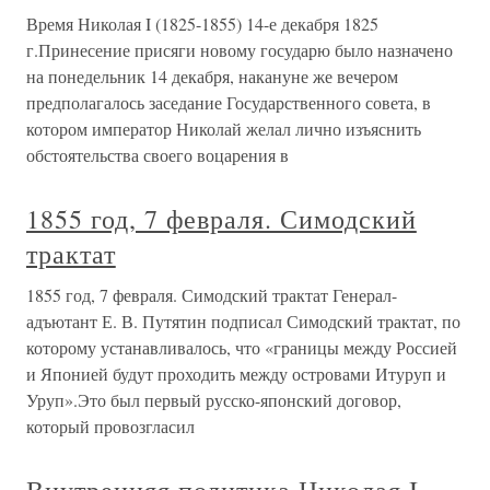
Время Николая I (1825-1855) 14-е декабря 1825
г.Принесение присяги новому государю было назначено
на понедельник 14 декабря, накануне же вечером
предполагалось заседание Государственного совета, в
котором император Николай желал лично изъяснить
обстоятельства своего воцарения в
1855 год, 7 февраля. Симодский
трактат
1855 год, 7 февраля. Симодский трактат Генерал-
адъютант Е. В. Путятин подписал Симодский трактат, по
которому устанавливалось, что «границы между Россией
и Японией будут проходить между островами Итуруп и
Уруп».Это был первый русско-японский договор,
который провозгласил