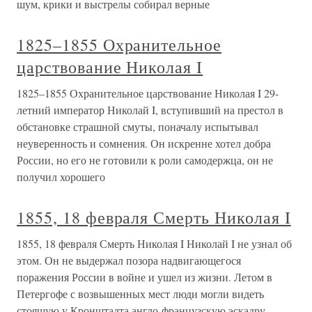
шум, крики и выстрелы собирал верные
1825–1855 Охранительное
царствование Николая I
1825–1855 Охранительное царствование Николая I 29-
летний император Николай I, вступивший на престол в
обстановке страшной смуты, поначалу испытывал
неуверенность и сомнения. Он искренне хотел добра
России, но его не готовили к роли самодержца, он не
получил хорошего
1855, 18 февраля Смерть Николая I
1855, 18 февраля Смерть Николая I Николай I не узнал об
этом. Он не выдержал позора надвигающегося
поражения России в войне и ушел из жизни. Летом в
Петергофе с возвышенных мест люди могли видеть
стоящую у Кронштадта англо-французскую эскадру,