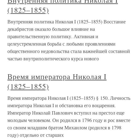
Внутренняя политика Николая I
(1825–1855)
Внутренняя политика Николая I (1825–1855) Восстание
декабристов оказало большое влияние на
правительственную политику. Активная и
целеустремленная борьба с любыми проявлениями
общественного недовольства стала важнейшей составной
частью внутриполитического курса нового
Время императора Николая I
(1825–1855)
Время императора Николая I (1825–1855) § 150. Личность
императора Николая I и обстановка его воцарения.
Император Николай Павлович вступил на престол еще
молодым человеком. Он родился в 1796 году и рос вместе
со своим младшим братом Михаилом (родился в 1798
году) отдельно от старших