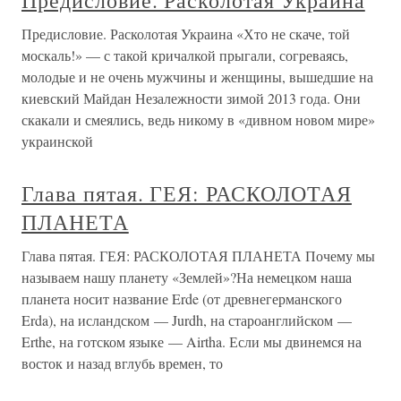
Предисловие. Расколотая Украина
Предисловие. Расколотая Украина «Хто не скаче, той
москаль!» — с такой кричалкой прыгали, согреваясь,
молодые и не очень мужчины и женщины, вышедшие на
киевский Майдан Незалежности зимой 2013 года. Они
скакали и смеялись, ведь никому в «дивном новом мире»
украинской
Глава пятая. ГЕЯ: РАСКОЛОТАЯ
ПЛАНЕТА
Глава пятая. ГЕЯ: РАСКОЛОТАЯ ПЛАНЕТА Почему мы
называем нашу планету «Землей»?На немецком наша
планета носит название Erde (от древнегерманского
Erda), на исландском — Jurdh, на староанглийском —
Erthe, на готском языке — Airtha. Если мы двинемся на
восток и назад вглубь времен, то