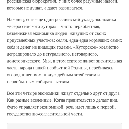
россиянская бюрократия. У них более разумные налоги,
которые не душат, а дают развиваться.
Наконец, есть еще один россиянский уклад: экономика
«всероссийского хутора» – чисто первобытная,
безденежная экономика людей, живущих от своих
приусадебных участков; селян, едва-едва кормящих самих
себя и денег не видящих годами. «Хуторское» хозяйство
деградировало до натурального, нетоварного,
доисторического. Увы, в этом секторе живет значительная
часть народа нашей необъятной Родины, перебиваясь
огородничеством, приусадебным хозяйством и
первобытным собирательством.
Все эти четыре экономики живут отдельно друг от друга.
Как разные вселенные. Когда правительство делает вид,
будто управляет экономикой, речь идет лишь о первой,
государственно-согласительной части.