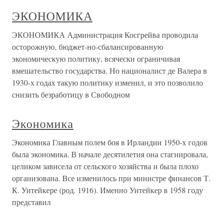
ЭКОНОМИКА
ЭКОНОМИКА Администрация Косгрейва проводила
осторожную, бюджет-но-сбалансированную
экономическую политику, всячески ограничивая
вмешательство государства. Но националист де Валера в
1930-х годах такую политику изменил, и это позволило
снизить безработицу в Свободном
Экономика
Экономика Главным полем боя в Ирландии 1950-х годов
была экономика. В начале десятилетия она стагнировала,
целиком зависела от сельского хозяйства и была плохо
организована. Все изменилось при министре финансов Т.
К. Уитейкере (род. 1916). Именно Уитейкер в 1958 году
представил