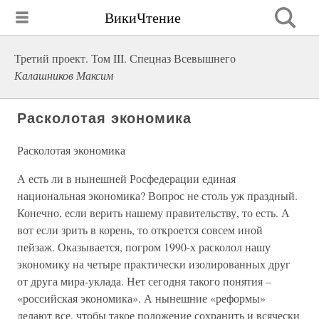
ВикиЧтение
Третий проект. Том III. Спецназ Всевышнего
Калашников Максим
Расколотая экономика
Расколотая экономика
А есть ли в нынешней Росфедерации единая
национальная экономика? Вопрос не столь уж праздный.
Конечно, если верить нашему правительству, то есть. А
вот если зрить в корень, то откроется совсем иной
пейзаж. Оказывается, погром 1990-х расколол нашу
экономику на четыре практически изолированных друг
от друга мира-уклада. Нет сегодня такого понятия –
«российская экономика». А нынешние «реформы»
делают все, чтобы такое положение сохранить и всячески