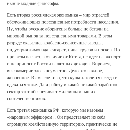
нынче модные философы.
Есть вторая россиянская экономика – мир отраслей,
обслуживающих повседневные потребности населения.
Ну, чтобы русские аборигены больше не бегали на
мировой рынок за повседневными товарами. В этом
разряде оказались колбасно-сосисочные заводы,
индустрия лимонада, сигарет, пива, трусов и носков. Но
при этом все это, в отличие от Китая, не идет на экспорт
и не приносит России валютных доходов. Впрочем,
высокомерие здесь неуместно. Дело это важное,
жизненное. В смысле того, что кушать хочется всегда и
одеваться тоже. Да и работу и какой-никакой заработок
сектор этот обеспечивает миллионам наших
соотечественников.
Есть третья экономика РФ, которую мы назовем
«народным оффшором». Он представляет из себя
огромную хозяйственную территорию, практически не