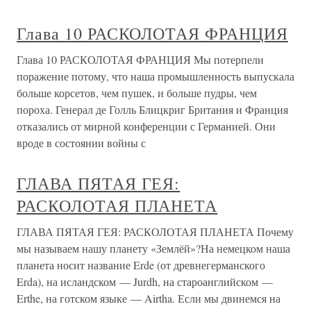
Глава 10 РАСКОЛОТАЯ ФРАНЦИЯ
Глава 10 РАСКОЛОТАЯ ФРАНЦИЯ Мы потерпели
поражение потому, что наша промышленность выпускала
больше корсетов, чем пушек, и больше пудры, чем
пороха. Генерал де Голль Блицкриг Британия и Франция
отказались от мирной конференции с Германией. Они
вроде в состоянии войны с
ГЛАВА ПЯТАЯ ГЕЯ:
РАСКОЛОТАЯ ПЛАНЕТА
ГЛАВА ПЯТАЯ ГЕЯ: РАСКОЛОТАЯ ПЛАНЕТА Почему
мы называем нашу планету «Землёй»?На немецком наша
планета носит название Erde (от древнегерманского
Erda), на исландском — Jurdh, на староанглийском —
Erthe, на готском языке — Airtha. Если мы двинемся на