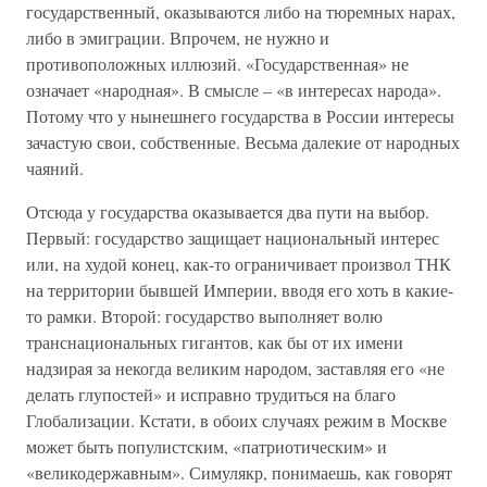
государственный, оказываются либо на тюремных нарах,
либо в эмиграции. Впрочем, не нужно и
противоположных иллюзий. «Государственная» не
означает «народная». В смысле – «в интересах народа».
Потому что у нынешнего государства в России интересы
зачастую свои, собственные. Весьма далекие от народных
чаяний.
Отсюда у государства оказывается два пути на выбор.
Первый: государство защищает национальный интерес
или, на худой конец, как-то ограничивает произвол ТНК
на территории бывшей Империи, вводя его хоть в какие-
то рамки. Второй: государство выполняет волю
транснациональных гигантов, как бы от их имени
надзирая за некогда великим народом, заставляя его «не
делать глупостей» и исправно трудиться на благо
Глобализации. Кстати, в обоих случаях режим в Москве
может быть популистским, «патриотическим» и
«великодержавным». Симулякр, понимаешь, как говорят