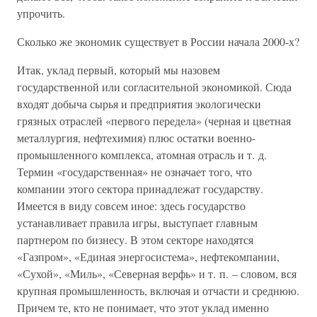
упрочить.
Сколько же экономик существует в России начала 2000-х?
Итак, уклад первый, который мы назовем
государственной или согласительной экономикой. Сюда
входят добыча сырья и предприятия экологически
грязных отраслей «первого передела» (черная и цветная
металлургия, нефтехимия) плюс остатки военно-
промышленного комплекса, атомная отрасль и т. д.
Термин «государственная» не означает того, что
компании этого сектора принадлежат государству.
Имеется в виду совсем иное: здесь государство
устанавливает правила игры, выступает главным
партнером по бизнесу. В этом секторе находятся
«Газпром», «Единая энергосистема», нефтекомпании,
«Сухой», «Миль», «Северная верфь» и т. п. – словом, вся
крупная промышленность, включая и отчасти и среднюю.
Причем те, кто не понимает, что этот уклад именно