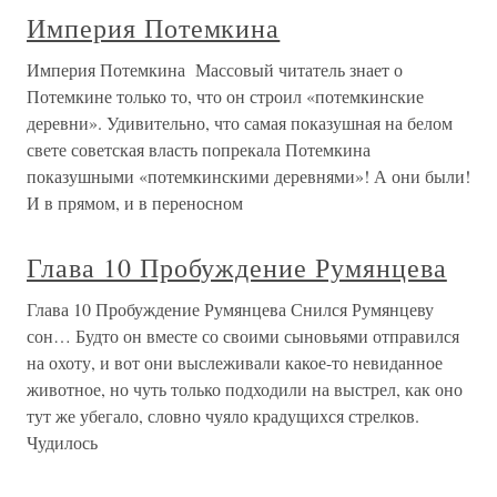
Империя Потемкина
Империя Потемкина Массовый читатель знает о
Потемкине только то, что он строил «потемкинские
деревни». Удивительно, что самая показушная на белом
свете советская власть попрекала Потемкина
показушными «потемкинскими деревнями»! А они были!
И в прямом, и в переносном
Глава 10 Пробуждение Румянцева
Глава 10 Пробуждение Румянцева Снился Румянцеву
сон… Будто он вместе со своими сыновьями отправился
на охоту, и вот они выслеживали какое-то невиданное
животное, но чуть только подходили на выстрел, как оно
тут же убегало, словно чуяло крадущихся стрелков.
Чудилось