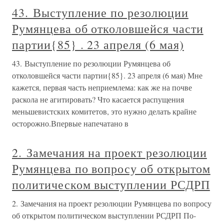
43. Выступление по резолюции
Румянцева об отколовшейся части
партии{85} . 23 апреля (6 мая)
43. Выступление по резолюции Румянцева об
отколовшейся части партии{85}. 23 апреля (6 мая) Мне
кажется, первая часть неприемлема: как же на почве
раскола не агитировать? Что касается распущения
меньшевистских комитетов, это нужно делать крайне
осторожно.Впервые напечатано в
2. Замечания на проект резолюции
Румянцева по вопросу об открытом
политическом выступлении РСДРП
2. Замечания на проект резолюции Румянцева по вопросу
об открытом политическом выступлении РСДРП По-