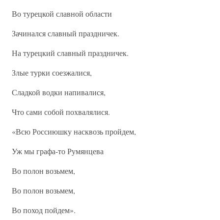
Во турецкой славной области
Зачинался славный праздничек.
На турецкий славный праздничек.
Злые турки соезжалися,
Сладкой водки напивалися,
Что сами собой похвалялися.
«Всю Россиюшку насквозь пройдем,
Уж мы графа-то Румянцева
Во полон возьмем,
Во полон возьмем,
Во поход пойдем».