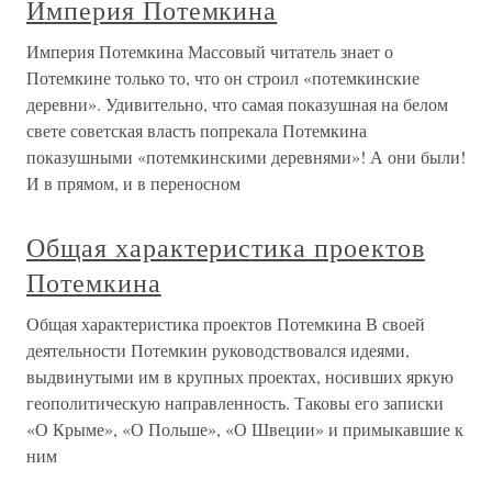
Империя Потемкина
Империя Потемкина Массовый читатель знает о
Потемкине только то, что он строил «потемкинские
деревни». Удивительно, что самая показушная на белом
свете советская власть попрекала Потемкина
показушными «потемкинскими деревнями»! А они были!
И в прямом, и в переносном
Общая характеристика проектов
Потемкина
Общая характеристика проектов Потемкина В своей
деятельности Потемкин руководствовался идеями,
выдвинутыми им в крупных проектах, носивших яркую
геополитическую направленность. Таковы его записки
«О Крыме», «О Польше», «О Швеции» и примыкавшие к
ним