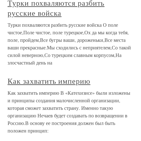
Турки похваляются разбить
русские войска
Турки похваляются разбить русские войска О поле
чистое,Поле чистое, поле турецкое,Ох да мы когда тебя,
поле, пройдем,Все бугры ваши, дороженьки,Все места
ваши прекрасные.Мы сходились с неприятелем,Со такой
силой неверною,Со турецким славным корпусом,На
злосчастный день на
Как захватить империю
Как захватить империю В «Катехизисе» были изложены
и принципы создания малочисленной организации,
которая сможет захватить страну. Именно такую
организацию Нечаев будет создавать по возвращении в
Россию.В основу ее построения должен был быть
положен принцип: