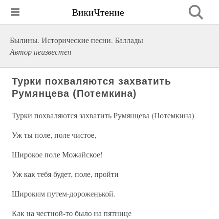
ВикиЧтение
Былины. Исторические песни. Баллады
Автор неизвестен
Турки похваляются захватить
Румянцева (Потемкина)
Турки похваляются захватить Румянцева (Потемкина)
Уж ты поле, поле чистое,
Широкое поле Можайское!
Уж как тебя будет, поле, пройти
Широким путем-дороженькой.
Как на честной-то было на пятнице