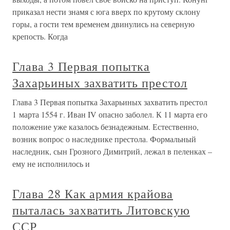
приказал нести знамя с юга вверх по крутому склону
горы, а гости тем временем двинулись на северную
крепость. Когда
Глава 3 Первая попытка
Захарьиных захватить престол
Глава 3 Первая попытка Захарьиных захватить престол
1 марта 1554 г. Иван IV опасно заболел. К 11 марта его
положение уже казалось безнадежным. Естественно,
возник вопрос о наследнике престола. Формальный
наследник, сын Грозного Димитрий, лежал в пеленках –
ему не исполнилось и
Глава 28 Как армия крайова
пыталась захватить Литовскую
ССР