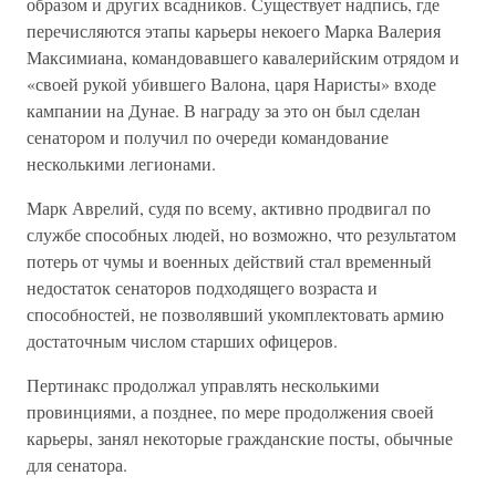
образом и других всадников. Существует надпись, где
перечисляются этапы карьеры некоего Марка Валерия
Максимиана, командовавшего кавалерийским отрядом и
«своей рукой убившего Валона, царя Наристы» входе
кампании на Дунае. В награду за это он был сделан
сенатором и получил по очереди командование
несколькими легионами.
Марк Аврелий, судя по всему, активно продвигал по
службе способных людей, но возможно, что результатом
потерь от чумы и военных действий стал временный
недостаток сенаторов подходящего возраста и
способностей, не позволявший укомплектовать армию
достаточным числом старших офицеров.
Пертинакс продолжал управлять несколькими
провинциями, а позднее, по мере продолжения своей
карьеры, занял некоторые гражданские посты, обычные
для сенатора.