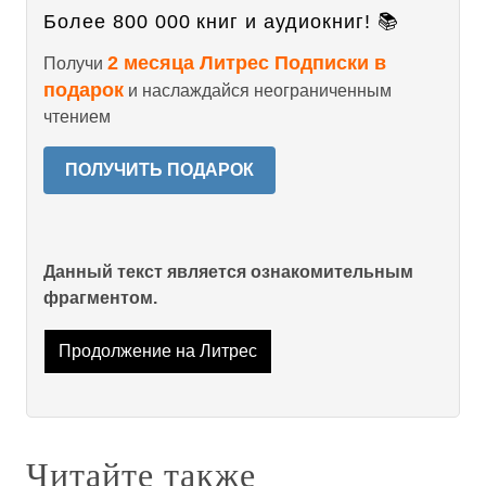
Более 800 000 книг и аудиокниг! 📚
2 месяца Литрес Подписки в
Получи
подарок
и наслаждайся неограниченным
чтением
ПОЛУЧИТЬ ПОДАРОК
Данный текст является ознакомительным
фрагментом.
Продолжение на Литрес
Читайте также