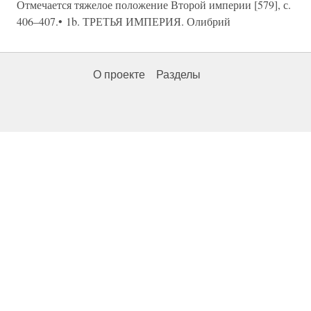
Отмечается тяжелое положение Второй империи [579], с.
406–407.• 1b. ТРЕТЬЯ ИМПЕРИЯ. Олибрий
О проекте
Разделы