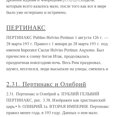
которым всего казалось мало, после того как все в мире
было уже исчерпано и истрачено,
ПЕРТИНАКС
ПЕРТИНАКС Publius Helvius Pertinax 1 августа 126 г. —
28 марта 193 г. Правил с 1 января до 28 марта 193 г. под
именем Imperator Caezar Helvius Pertinax Augustus. Был
причислен к сонму богов Итак, продолжалась
праздничная новогодняя ночь. Весь Рим праздновал,
шумел, веселился, люди высыпали на улицы, смеялись и
2.31. Пертинакс и Олибрий
2.31. Пертинакс и Олибрий а. ПУБЛИЙ ГЕЛЬВИЙ
ПЕРТИНАКС, рис. 3.38. Изображен как христианский
царь.• b. ОЛИБРИЙ.1а. ВТОРАЯ ИМПЕРИЯ. Пертинакс
правил менее года, в 193 году. Данных о нем мало.