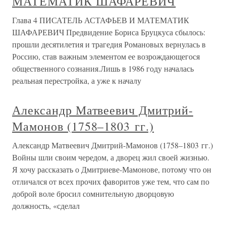
МАТЕМАТИК ШАФАРЕВИЧ
Глава 4 ПИСАТЕЛЬ АСТАФЬЕВ И МАТЕМАТИК
ШАФАРЕВИЧ Предвидение Бориса Бруцкуса сбылось:
прошли десятилетия и трагедия Романовых вернулась в
Россию, став важным элементом ее возрождающегося
общественного сознания.Лишь в 1986 году началась
реальная перестройка, а уже к началу
Александр Матвеевич Дмитрий-
Мамонов (1758–1803 гг.)
Александр Матвеевич Дмитрий-Мамонов (1758–1803 гг.)
Войны шли своим чередом, а дворец жил своей жизнью.
Я хочу рассказать о Дмитриеве-Мамонове, потому что он
отличался от всех прочих фаворитов уже тем, что сам по
доброй воле бросил сомнительную дворцовую
должность, «сделал