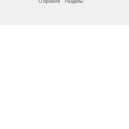
О проекте
Разделы