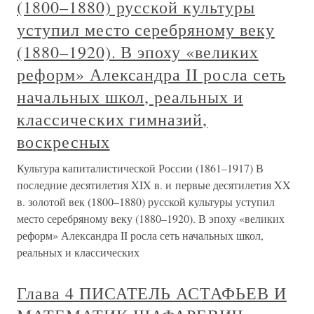
(1800–1880) русской культуры
уступил место серебряному веку
(1880–1920). В эпоху «великих
реформ» Александра II росла сеть
начальных школ, реальных и
классических гимназий,
воскресных
Культура капиталистической России (1861–1917) В
последние десятилетия XIX в. и первые десятилетия XX
в. золотой век (1800–1880) русской культуры уступил
место серебряному веку (1880–1920). В эпоху «великих
реформ» Александра II росла сеть начальных школ,
реальных и классических
Глава 4 ПИСАТЕЛЬ АСТАФЬЕВ И