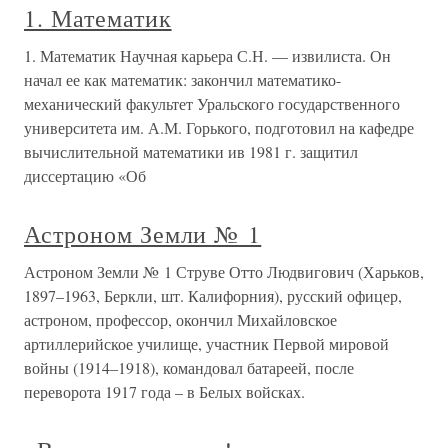
1. Математик
1. Математик Научная карьера С.Н. — извилиста. Он
начал ее как математик: закончил математико-
механический факультет Уральского государственного
университета им. А.М. Горького, подготовил на кафедре
вычислительной математики ив 1981 г. защитил
диссертацию «Об
Астроном Земли № 1
Астроном Земли № 1 Струве Отто Людвигович (Харьков,
1897–1963, Беркли, шт. Калифорния), русский офицер,
астроном, профессор, окончил Михайловское
артиллерийское училище, участник Первой мировой
войны (1914–1918), командовал батареей, после
переворота 1917 года – в Белых войсках.