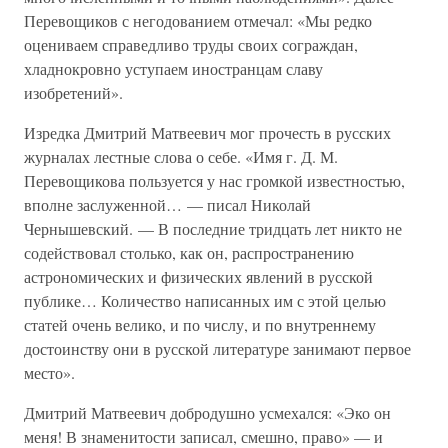
Перевощиков с негодованием отмечал: «Мы редко
оцениваем справедливо труды своих сограждан,
хладнокровно уступаем иностранцам славу
изобретений».
Изредка Дмитрий Матвеевич мог прочесть в русских
журналах лестные слова о себе. «Имя г. Д. М.
Перевощикова пользуется у нас громкой известностью,
вполне заслуженной… — писал Николай
Чернышевский. — В последние тридцать лет никто не
содействовал столько, как он, распространению
астрономических и физических явлений в русской
публике… Количество написанных им с этой целью
статей очень велико, и по числу, и по внутреннему
достоинству они в русской литературе занимают первое
место».
Дмитрий Матвеевич добродушно усмехался: «Эко он
меня! В знаменитости записал, смешно, право» — и