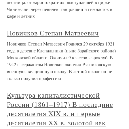
лестница: от «аристократии», выступавшей в цирке
Чинизелли, через певичек, танцовщиц и гимнасток в
кафе и летних
Новичков Степан Матвеевич
Новичков Степан Матвеевич Родился 29 октября 1921
года в деревне Клепальники (ныне Зарайского района)
Московской области. Окончил 9 классов, аэроклуб. В
1942 г. сержантом Новичков окончил Вязниковскую
военную авиационную школу. В летной школе он не
только получил профессию
Культура капиталистической
России (1861–1917) В последние
десятилетия XIX в. и первые
десятилетия XX в. золотой век