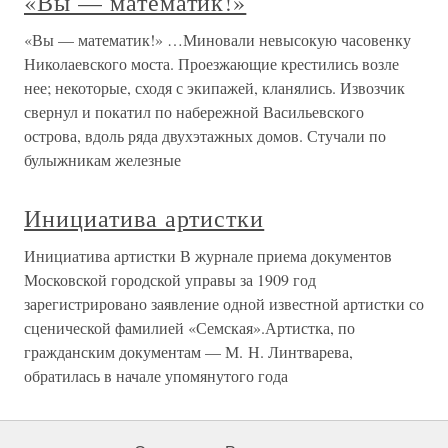
«Вы — математик!»
«Вы — математик!» …Миновали невысокую часовенку
Николаевского моста. Проезжающие крестились возле
нее; некоторые, сходя с экипажей, кланялись. Извозчик
свернул и покатил по набережной Васильевского
острова, вдоль ряда двухэтажных домов. Стучали по
булыжникам железные
Инициатива артистки
Инициатива артистки В журнале приема документов
Московской городской управы за 1909 год
зарегистрировано заявление одной известной артистки со
сценической фамилией «Семская».Артистка, по
гражданским документам — М. Н. Линтварева,
обратилась в начале упомянутого года