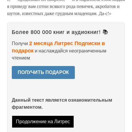
я приведу вам сотни всякого рода певичек, акробатов и
шутов, известных даже грудным младенцам. Да-с!»
Более 800 000 книг и аудиокниг! 📚
2 месяца Литрес Подписки в
Получи
подарок
и наслаждайся неограниченным
чтением
ПОЛУЧИТЬ ПОДАРОК
Данный текст является ознакомительным
фрагментом.
Продолжение на Литрес