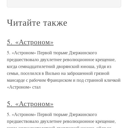
Читайте также
5. «Астроном»
5. «Астроном» Первой тюрьме Дзержинского
предшествовало двухлетнее революционное крещение,
когда семнадцатилетний дворянский юноша, уйдя из
семьи, поселился в Вильно на заброшенной грязной
мансарде с рабочим Франциском и под странной кличкой
«Астроном» стал
5. «Астроном»
5. «Астроном» Первой тюрьме Дзержинского
предшествовало двухлетнее революционное крещение,
когда семнадцатилетний дворянский юноша, уйдя из