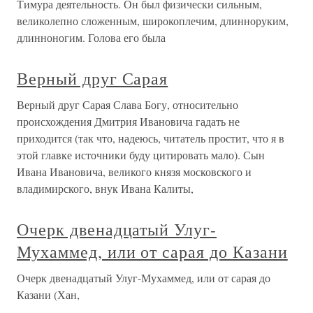
Тимура деятельность. Он был физически сильным,
великолепно сложенным, широкоплечим, длинноруким,
длинноногим. Голова его была
Верный друг Сарая
Верный друг Сарая Слава Богу, относительно
происхождения Дмитрия Ивановича гадать не
приходится (так что, надеюсь, читатель простит, что я в
этой главке источники буду цитировать мало). Сын
Ивана Ивановича, великого князя московского и
владимирского, внук Ивана Калиты,
Очерк двенадцатый Улуг-
Мухаммед, или от сарая до Казани
Очерк двенадцатый Улуг-Мухаммед, или от сарая до
Казани (Хан,