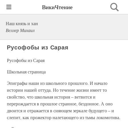
ВикиЧтение
Наш князь и хан
Веллер Михаил
Русофобы из Сарая
Русофобы из Сарая
Школьная страница
Эпиграфы наши из школьного прошлого. И начало
истории нашей оттуда. Но течение жизни имеет то
свойство, что школьная история – ветвится и
перерождается в прошлое странное, бездонное. А оно
двоится и отражается в сияющем зеркале будущего – и
слепит, как прожектор налетающего из тьмы локомотива.