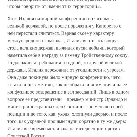
чтобы говорить от имени этих территорий».
Хотя Италия на мирной конференции и считалась
великой державой, но после поражения у Капоретто с
ней перестали считаться. Верная своему характеру
международного «шакала», Италия вертелась вокруг
стола великих держав, выжидая куска добычи, который
наметила себе в награду за измену Тройственному союзу.
Поддерживая требования то одной, то другой великой
державы, Италия переходила от угодливости к угрозам.
Она даже покинула было мирную конференцию, чего,
кстати, и не заметили, как не обратили внимания и на ее
конфузливое возвращение в зал заседаний. Лишь в одном
вопросе ее представители – премьер-министр Орландо и
министр иностранных дел Соннино – не меняли своей
позиции и до того, как, уходя, хлопнули дверью, и после
того, как украдкой прошмыгнули обратно в ту же дверь:
Италия все время настаивала на интервенции против
Советской России.