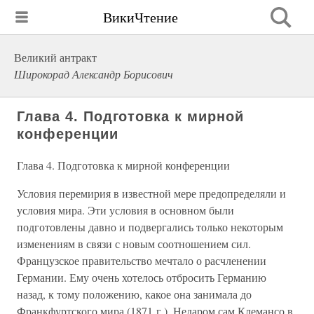
ВикиЧтение
Великий антракт
Широкорад Александр Борисович
Глава 4. Подготовка к мирной
конференции
Глава 4. Подготовка к мирной конференции
Условия перемирия в известной мере предопределяли и
условия мира. Эти условия в основном были
подготовлены давно и подвергались только некоторым
изменениям в связи с новым соотношением сил.
Французское правительство мечтало о расчленении
Германии. Ему очень хотелось отбросить Германию
назад, к тому положению, какое она занимала до
Франкфуртского мира (1871 г.). Недаром сам Клемансо в