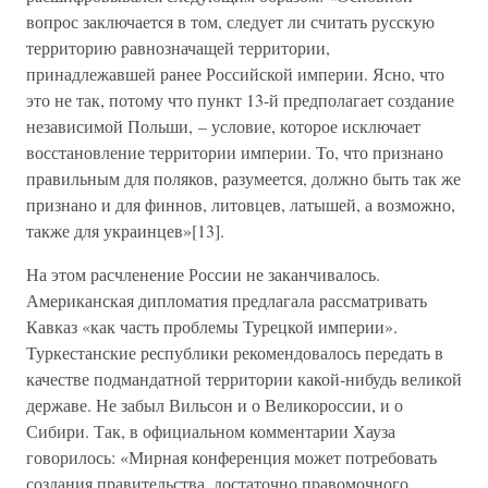
вопрос заключается в том, следует ли считать русскую
территорию равнозначащей территории,
принадлежавшей ранее Российской империи. Ясно, что
это не так, потому что пункт 13-й предполагает создание
независимой Польши, – условие, которое исключает
восстановление территории империи. То, что признано
правильным для поляков, разумеется, должно быть так же
признано и для финнов, литовцев, латышей, а возможно,
также для украинцев»[13].
На этом расчленение России не заканчивалось.
Американская дипломатия предлагала рассматривать
Кавказ «как часть проблемы Турецкой империи».
Туркестанские республики рекомендовалось передать в
качестве подмандатной территории какой-нибудь великой
державе. Не забыл Вильсон и о Великороссии, и о
Сибири. Так, в официальном комментарии Хауза
говорилось: «Мирная конференция может потребовать
создания правительства, достаточно правомочного,