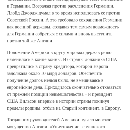
к Германии. Возражая против расчленения Германии,
Ллойд Джордж думал в то время использовать ее против
Советской России. А это требовало сохранения Германии
как военной державы, создавая тем самым возможность
для Германии собраться с силами и вновь выступить
против той же Англии.
Положение Америки в кругу мировых держав резко
изменилось в конце войны. Из страны-должника США
превратились в страну-кредитора, которой Европа
задолжала около 10 млрд долларов. Обеспечить
получение долгов нельзя было, не вмешиваясь в
европейские дела. Приходилось окончательно отказаться
от прежней позиции невмешательства – и президент
США Вильсон впервые в истории страны покинул
пределы родины, отбыв на Старый континент, в Европу.
Тогдашних руководителей Америки пугало морское
могущество Англии. «Уничтожение германского