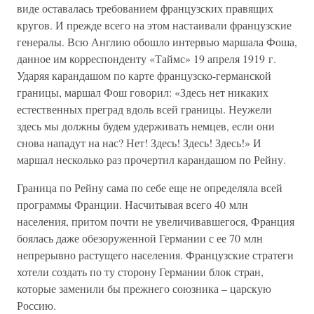
виде оставалась требованием французских правящих
кругов. И прежде всего на этом настаивали французские
генералы. Всю Англию обошло интервью маршала Фоша,
данное им корреспонденту «Таймс» 19 апреля 1919 г.
Ударяя карандашом по карте французско-германской
границы, маршал Фош говорил: «Здесь нет никаких
естественных преград вдоль всей границы. Неужели
здесь мы должны будем удерживать немцев, если они
снова нападут на нас? Нет! Здесь! Здесь! Здесь!» И
маршал несколько раз прочертил карандашом по Рейну.
Граница по Рейну сама по себе еще не определяла всей
программы Франции. Насчитывая всего 40 млн
населения, притом почти не увеличивавшегося, Франция
боялась даже обезоруженной Германии с ее 70 млн
непрерывно растущего населения. Французские стратеги
хотели создать по ту сторону Германии блок стран,
которые заменили бы прежнего союзника – царскую
Россию.