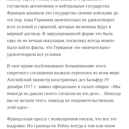
составляли автономные и нейтральные государства.
Франция занимала эти государства своими войсками до
тех пор, пока Германия окончательно не удовлетворит
всех условий и гарантий, которые включены будут в
мирный договор. В завуалированной форме это была
едва ли не вечная оккупация, поскольку всегда можно
было найти факты, что Германия «не окончательно»
удовлетворила все условия.
В свое время опубликование большевиками этого
секретного соглашения вызвало переполох во всем мире.
Английский министр иностранных дел Бальфур 19
декабря 1917 г. заявил официально в палате общин: «Мы
никогда не давали своего согласия на это дело… Никогда
мы не желали этого, никогда не покровительствовали
этой идее».
Французская пресса с возмущением писала, что все это
выдумки. Но граница по Рейну всегда в том или ином