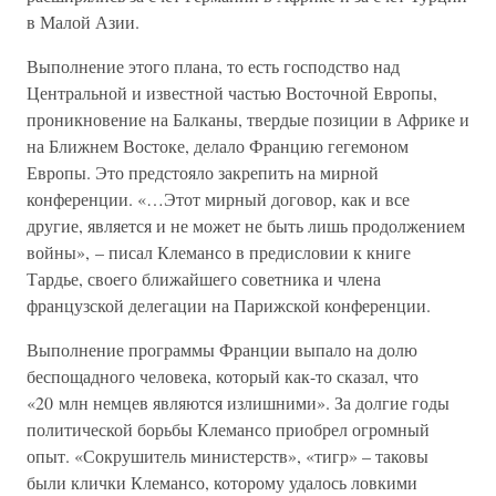
в Малой Азии.
Выполнение этого плана, то есть господство над
Центральной и известной частью Восточной Европы,
проникновение на Балканы, твердые позиции в Африке и
на Ближнем Востоке, делало Францию гегемоном
Европы. Это предстояло закрепить на мирной
конференции. «…Этот мирный договор, как и все
другие, является и не может не быть лишь продолжением
войны», – писал Клемансо в предисловии к книге
Тардье, своего ближайшего советника и члена
французской делегации на Парижской конференции.
Выполнение программы Франции выпало на долю
беспощадного человека, который как-то сказал, что
«20 млн немцев являются излишними». За долгие годы
политической борьбы Клемансо приобрел огромный
опыт. «Сокрушитель министерств», «тигр» – таковы
были клички Клемансо, которому удалось ловкими