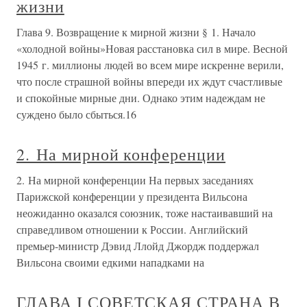
жизни
Глава 9. Возвращение к мирной жизни § 1. Начало
«холодной войны»Новая расстановка сил в мире. Весной
1945 г. миллионы людей во всем мире искренне верили,
что после страшной войны впереди их ждут счастливые
и спокойные мирные дни. Однако этим надеждам не
суждено было сбыться.16
2. На мирной конференции
2. На мирной конференции На первых заседаниях
Парижской конференции у президента Вильсона
неожиданно оказался союзник, тоже настаивавший на
справедливом отношении к России. Английский
премьер-министр Дэвид Ллойд Джордж поддержал
Вильсона своими едкими нападками на
ГЛАВА I СОВЕТСКАЯ СТРАНА В