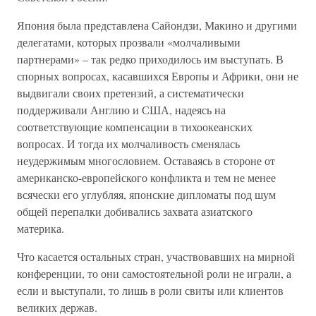
Япония была представлена Сайондзи, Макино и другими
делегатами, которых прозвали «молчаливыми
партнерами» – так редко приходилось им выступать. В
спорных вопросах, касавшихся Европы и Африки, они не
выдвигали своих претензий, а систематически
поддерживали Англию и США, надеясь на
соответствующие компенсации в тихоокеанских
вопросах. И тогда их молчаливость сменялась
неудержимым многословием. Оставаясь в стороне от
американско-европейского конфликта и тем не менее
всячески его углубляя, японские дипломаты под шум
общей перепалки добивались захвата азиатского
материка.
Что касается остальных стран, участвовавших на мирной
конференции, то они самостоятельной роли не играли, а
если и выступали, то лишь в роли свиты или клиентов
великих держав.