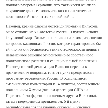
полного разгрома Германии, что фактически означало
сохранение для нее экономических и политических
возможностей готовиться к новой войне.
Наконец, крайне слабым местом дипломатии Вильсона
было отношение к Советской России. В пункте 6 своих
14 условий мира Вильсон настаивал на таком разрешении
вопросов, касавшихся России, которое гарантировало бы
ей «полную и беспрепятственную возможность принять
независимое решение относительно ее собственного
политического развития и ее национальной политики».
Но когда от этой декламации Вильсон перешел к
практическим вопросам, то этот пункт превратился в
программу расчленения России. В официальном
американском комментарии к 14 пунктам, составленном
полковником Хаузом (членом делегации США на
Парижской конференции и личным другом Вильсона), а
затем утвержденном президентом, 6-й пункт
расшифровывался следующим образом: «Основной