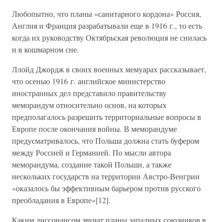
Любопытно, что планы «санитарного кордона» Россия,
Англия и Франция разрабатывали еще в 1916 г., то есть
когда их руководству Октябрьская революция не снилась
и в кошмарном сне.
Ллойд Джордж в своих военных мемуарах рассказывает,
что осенью 1916 г. английское министерство
иностранных дел представило правительству
меморандум относительно основ, на которых
предполагалось разрешить территориальные вопросы в
Европе после окончания войны. В меморандуме
предусматривалось, что Польша должна стать буфером
между Россией и Германией. По мысли автора
меморандума, создание такой Польши, а также
нескольких государств на территории Австро-Венгрии
«оказалось бы эффективным барьером против русского
преобладания в Европе»[12].
Каким диссонансом звучат планы западных союзников в