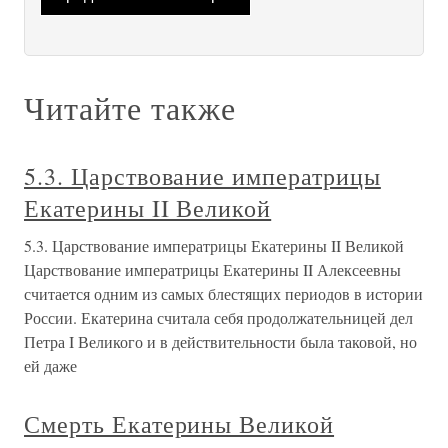
Читайте также
5.3. Царствование императрицы
Екатерины II Великой
5.3. Царствование императрицы Екатерины II Великой
Царствование императрицы Екатерины II Алексеевны
считается одним из самых блестящих периодов в истории
России. Екатерина считала себя продолжательницей дел
Петра I Великого и в действительности была таковой, но
ей даже
Смерть Екатерины Великой