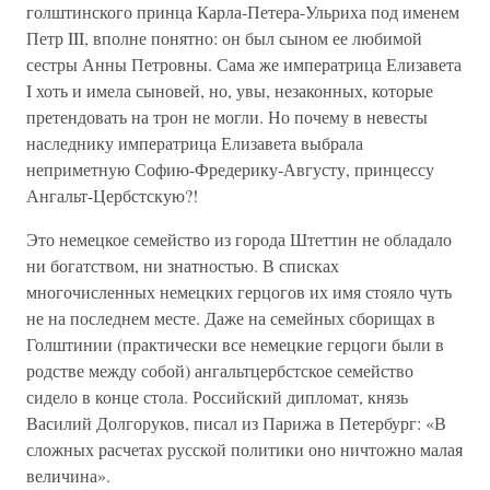
голштинского принца Карла-Петера-Ульриха под именем
Петр III, вполне понятно: он был сыном ее любимой
сестры Анны Петровны. Сама же императрица Елизавета
I хоть и имела сыновей, но, увы, незаконных, которые
претендовать на трон не могли. Но почему в невесты
наследнику императрица Елизавета выбрала
неприметную Софию-Фредерику-Августу, принцессу
Ангальт-Цербстскую?!
Это немецкое семейство из города Штеттин не обладало
ни богатством, ни знатностью. В списках
многочисленных немецких герцогов их имя стояло чуть
не на последнем месте. Даже на семейных сборищах в
Голштинии (практически все немецкие герцоги были в
родстве между собой) ангальтцербстское семейство
сидело в конце стола. Российский дипломат, князь
Василий Долгоруков, писал из Парижа в Петербург: «В
сложных расчетах русской политики оно ничтожно малая
величина».