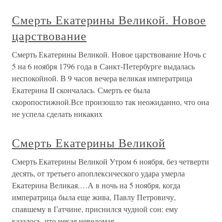
Смерть Екатерины Великой. Новое
царствование
Смерть Екатерины Великой. Новое царствование Ночь с
5 на 6 ноября 1796 года в Санкт-Петербурге выдалась
неспокойной. В 9 часов вечера великая императрица
Екатерина II скончалась. Смерть ее была
скоропостижной.Все произошло так неожиданно, что она
не успела сделать никаких
Смерть Екатерины Великой
Смерть Екатерины Великой Утром 6 ноября, без четверти
десять, от третьего апоплексического удара умерла
Екатерина Великая.…А в ночь на 5 ноября, когда
императрица была еще жива, Павлу Петровичу,
спавшему в Гатчине, приснился чудной сон: ему
казалось, что некая неведомая