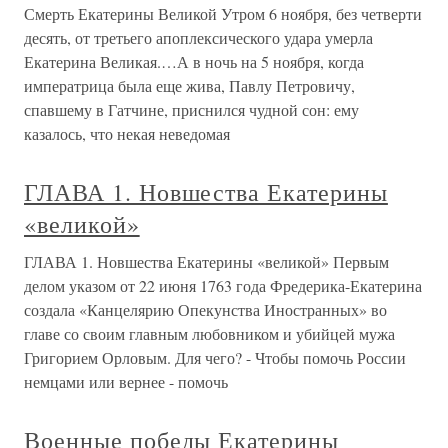
Смерть Екатерины Великой Утром 6 ноября, без четверти
десять, от третьего апоплексического удара умерла
Екатерина Великая.…А в ночь на 5 ноября, когда
императрица была еще жива, Павлу Петровичу,
спавшему в Гатчине, приснился чудной сон: ему
казалось, что некая неведомая
ГЛАВА 1. Новшества Екатерины
«великой»
ГЛАВА 1. Новшества Екатерины «великой» Первым
делом указом от 22 июня 1763 года Фредерика-Екатерина
создала «Канцелярию Опекунства Иностранных» во
главе со своим главным любовником и убийцей мужа
Григорием Орловым. Для чего? - Чтобы помочь России
немцами или вернее - помочь
Военные победы Екатерины