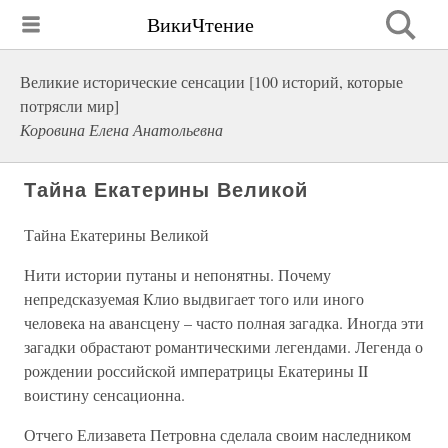
ВикиЧтение
Великие исторические сенсации [100 историй, которые
потрясли мир]
Коровина Елена Анатольевна
Тайна Екатерины Великой
Тайна Екатерины Великой
Нити истории путаны и непонятны. Почему
непредсказуемая Клио выдвигает того или иного
человека на авансцену – часто полная загадка. Иногда эти
загадки обрастают романтическими легендами. Легенда о
рождении российской императрицы Екатерины II
воистину сенсационна.
Отчего Елизавета Петровна сделала своим наследником