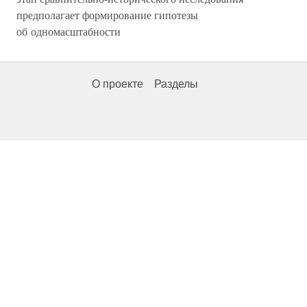
предполагает формирование гипотезы
об одномасштабности
О проекте
Разделы