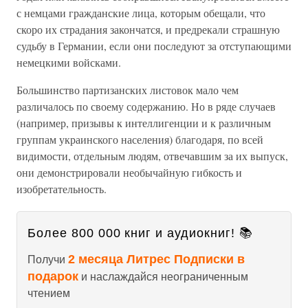
с немцами гражданские лица, которым обещали, что
скоро их страдания закончатся, и предрекали страшную
судьбу в Германии, если они последуют за отступающими
немецкими войсками.
Большинство партизанских листовок мало чем
различалось по своему содержанию. Но в ряде случаев
(например, призывы к интеллигенции и к различным
группам украинского населения) благодаря, по всей
видимости, отдельным людям, отвечавшим за их выпуск,
они демонстрировали необычайную гибкость и
изобретательность.
Более 800 000 книг и аудиокниг! 📚
2 месяца Литрес Подписки в
Получи
подарок
и наслаждайся неограниченным
чтением