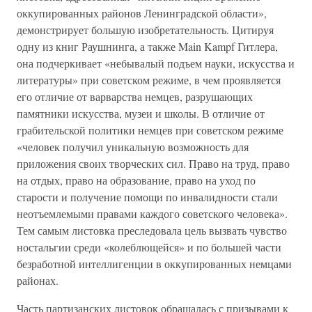
оккупированных районов Ленинградской области»,
демонстрирует большую изобретательность. Цитируя
одну из книг Раушнинга, а также Main Kampf Гитлера,
она подчеркивает «небывалый подъем науки, искусства и
литературы» при советском режиме, в чем проявляется
его отличие от варварства немцев, разрушающих
памятники искусства, музеи и школы. В отличие от
грабительской политики немцев при советском режиме
«человек получил уникальную возможность для
приложения своих творческих сил. Право на труд, право
на отдых, право на образование, право на уход по
старости и получение помощи по инвалидности стали
неотъемлемыми правами каждого советского человека».
Тем самым листовка преследовала цель вызвать чувство
ностальгии среди «колеблющейся» и по большей части
безработной интеллигенции в оккупированных немцами
районах.
Часть партизанских листовок обращалась с призывами к