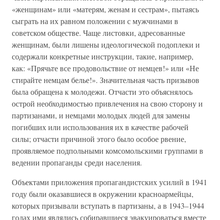
«женщинам» или «матерям, женам и сестрам», пытаясь
сыграть на их равном положении с мужчинами в
советском обществе. Чаще листовки, адресованные
женщинам, были лишены идеологической подоплеки и
содержали конкретные инструкции, такие, например,
как: «Прячьте все продовольствие от немцев!» или «Не
стирайте немцам белье!». Значительная часть призывов
была обращена к молодежи. Отчасти это объяснялось
острой необходимостью привлечения на свою сторону и
партизанами, и немцами молодых людей для замены
погибших или использования их в качестве рабочей
силы; отчасти причиной этого было особое рвение,
проявляемое подпольными комсомольскими группами в
ведении пропаганды среди населения.
Объектами приложения пропагандистских усилий в 1941
году были оказавшиеся в окружении красноармейцы,
которых призывали вступать в партизаны, а в 1943–1944
годах ими являлись собиравшиеся эвакуироваться вместе