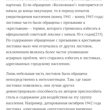
партизан. Если обращение «Колхозники!» повторяется от
начала до конца оккупации, то в период попыток
умиротворения населения (конец 1941 – конец 1943 года)
листовки часто были обращены с призывами к
«крестьянам» – термин, которого стремились избегать в
официальной советской лексике с начала 30-х годов[233].
По содержанию обращенные с призывами к крестьянам
листовки мало чем отличались от других листовок,
исключением являлось более частое упоминание
аграрных проблем, чего старались избегать в листовках,
адресованных городскому населению.
Лишь небольшая часть листовок была обращена
непосредственно к интеллигенции. Там, где такие
листовки появлялись, они лучше других
демонстрировали способность их авторов приспособить
стиль и содержание для воздействия на эту группу
населения. Например, датированная октябрем 1942 года
листовка, адресованная «интеллигенции временно