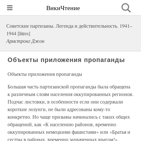
ВикиЧтение
Советские партизаны. Легенда и действительность. 1941–
1944 [litres]
Армстронг Джон
Объекты приложения пропаганды
Объекты приложения пропаганды
Большая часть партизанской пропаганды была обращена
к различным слоям населения оккупированных регионов.
Подчас листовки, в особенности если они содержали
короткие лозунги, не были адресованы кому-то
конкретно. Но чаще призывы начинались с таких общих
обращений, как «К населению районов, временно
оккупированных немецкими фашистами» или «Братья и
сестры в районах, временно захваченных врагом!».