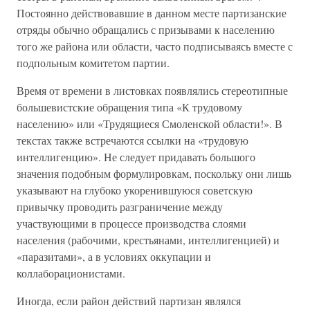
Постоянно действовавшие в данном месте партизанские
отряды обычно обращались с призывами к населению
того же района или области, часто подписываясь вместе с
подпольным комитетом партии.
Время от времени в листовках появлялись стереотипные
большевистские обращения типа «К трудовому
населению» или «Трудящиеся Смоленской области!». В
текстах также встречаются ссылки на «трудовую
интеллигенцию». Не следует придавать большого
значения подобным формулировкам, поскольку они лишь
указывают на глубоко укоренившуюся советскую
привычку проводить разграничение между
участвующими в процессе производства слоями
населения (рабочими, крестьянами, интеллигенцией) и
«паразитами», а в условиях оккупации и
коллаборационистами.
Иногда, если район действий партизан являлся