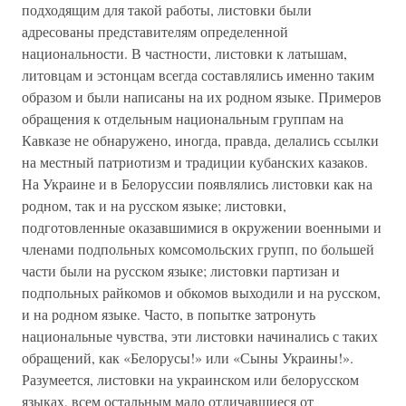
подходящим для такой работы, листовки были
адресованы представителям определенной
национальности. В частности, листовки к латышам,
литовцам и эстонцам всегда составлялись именно таким
образом и были написаны на их родном языке. Примеров
обращения к отдельным национальным группам на
Кавказе не обнаружено, иногда, правда, делались ссылки
на местный патриотизм и традиции кубанских казаков.
На Украине и в Белоруссии появлялись листовки как на
родном, так и на русском языке; листовки,
подготовленные оказавшимися в окружении военными и
членами подпольных комсомольских групп, по большей
части были на русском языке; листовки партизан и
подпольных райкомов и обкомов выходили и на русском,
и на родном языке. Часто, в попытке затронуть
национальные чувства, эти листовки начинались с таких
обращений, как «Белорусы!» или «Сыны Украины!».
Разумеется, листовки на украинском или белорусском
языках, всем остальным мало отличавшиеся от