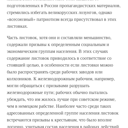
подготовленных в России пропагандистских материалов,
стремились избегать великорусских лозунгов, однако
«всесоюзный» патриотизм всегда присутствовал в этих
листовках.
Часть листовок, хотя они и составляли меньшинство,
содержали призывы к определенным социальным и
экономическим группам населения. В этих случаях
содержание листовок приводилось в соответствие со
стоявшей целью, в особенности если листовки можно
было распространять среди рабочих заводов или
колхозников. К железнодорожным рабочим, например,
могли обращаться с призывами разрушать
железнодорожные пути; рабочих обычно пытались
убеждать, что им жилось лучше при советском режиме,
чем в немецком рабстве. Наиболее часто среди таких
адресованных определенной группе населения листовок
встречаются призывы к крестьянам, что было вполне
логично, учитывая состав населения в районах действий