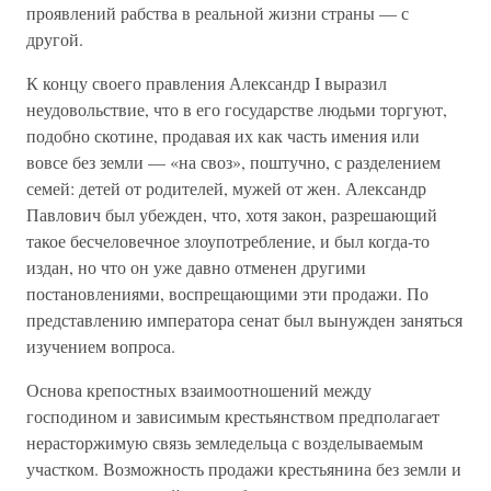
проявлений рабства в реальной жизни страны — с
другой.
К концу своего правления Александр I выразил
неудовольствие, что в его государстве людьми торгуют,
подобно скотине, продавая их как часть имения или
вовсе без земли — «на своз», поштучно, с разделением
семей: детей от родителей, мужей от жен. Александр
Павлович был убежден, что, хотя закон, разрешающий
такое бесчеловечное злоупотребление, и был когда-то
издан, но что он уже давно отменен другими
постановлениями, воспрещающими эти продажи. По
представлению императора сенат был вынужден заняться
изучением вопроса.
Основа крепостных взаимоотношений между
господином и зависимым крестьянством предполагает
нерасторжимую связь земледельца с возделываемым
участком. Возможность продажи крестьянина без земли и