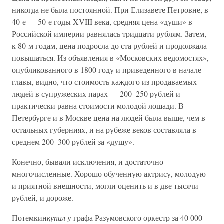
никогда не была постоянной. При Елизавете Петровне, в
40-е — 50-е годы XVIII века, средняя цена «души» в
Российской империи равнялась тридцати рублям. Затем,
к 80-м годам, цена подросла до ста рублей и продолжала
повышаться. Из объявления в «Московских ведомостях»,
опубликованного в 1800 году и приведенного в начале
главы, видно, что стоимость каждого из продаваемых
людей в супружеских парах — 200–250 рублей и
практически равна стоимости молодой лошади. В
Петербурге и в Москве цена на людей была выше, чем в
остальных губерниях, и на рубеже веков составляла в
среднем 200–300 рублей за «душу».
Конечно, бывали исключения, и достаточно
многочисленные. Хорошо обученную актрису, молодую
и приятной внешности, могли оценить и в две тысячи
рублей, и дороже.
Потемкин
купил
у графа Разумовского оркестр за 40 000