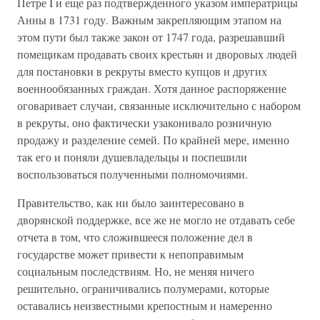
Петре I и еще раз подтвержденного указом императрицы
Анны в 1731 году. Важным закрепляющим этапом на
этом пути был также закон от 1747 года, разрешавший
помещикам продавать своих крестьян и дворовых людей
для постановки в рекруты вместо купцов и других
военнообязанных граждан. Хотя данное распоряжение
оговаривает случаи, связанные исключительно с набором
в рекруты, оно фактически узаконивало розничную
продажу и разделение семей. По крайней мере, именно
так его и поняли душевладельцы и поспешили
воспользоваться полученными полномочиями.
Правительство, как ни было заинтересовано в
дворянской поддержке, все же не могло не отдавать себе
отчета в том, что сложившееся положение дел в
государстве может привести к непоправимым
социальным последствиям. Но, не меняя ничего
решительно, ограничивались полумерами, которые
оставались неизвестными крепостным и намеренно