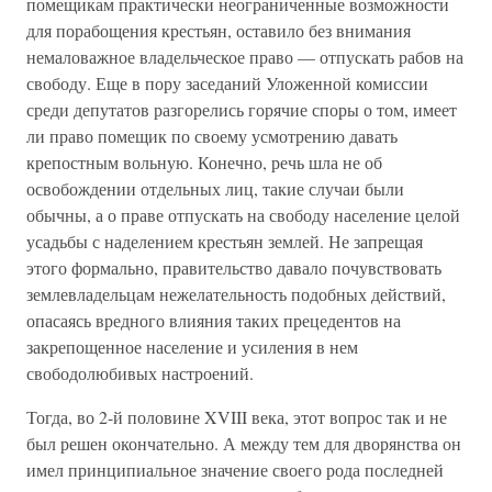
помещикам практически неограниченные возможности
для порабощения крестьян, оставило без внимания
немаловажное владельческое право — отпускать рабов на
свободу. Еще в пору заседаний Уложенной комиссии
среди депутатов разгорелись горячие споры о том, имеет
ли право помещик по своему усмотрению давать
крепостным вольную. Конечно, речь шла не об
освобождении отдельных лиц, такие случаи были
обычны, а о праве отпускать на свободу население целой
усадьбы с наделением крестьян землей. Не запрещая
этого формально, правительство давало почувствовать
землевладельцам нежелательность подобных действий,
опасаясь вредного влияния таких прецедентов на
закрепощенное население и усиления в нем
свободолюбивых настроений.
Тогда, во 2-й половине XVIII века, этот вопрос так и не
был решен окончательно. А между тем для дворянства он
имел принципиальное значение своего рода последней