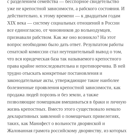
с разделением семейства — бесспорное свидетельство
уже не крепостной зависимости, а рабского состояния. И
действительно, к этому времени — к двадцатым годам
XIX века — систему социальных отношений в России
все единогласно, от чиновников до вольнодумцев,
признавали рабством. Как же оно возникло? На этот
вопрос необходимо было дать ответ. Результатом работы
сенатской комиссии стал неутешительный вывод о том,
что вся юридеческая база так называемого крепостного
права крайне непоследовательна и противоречива. В ней
трудно отыскать конкретные постановления и
законодательные акты, утверждающие такие наиболее
болезненные проявления крепостной зависимости, как
продажа людей порознь и без земли, а также
позволяющие помещикам вмешиваться в браки и личную
жизнь крепостных. Вместо этого существовало немало
декларативных заявлений о помещичьих привелегиях,
таких, как Манифест о вольности дворянской и
Жалованная грамота российскому дворянству, из которых