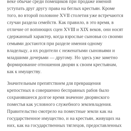
веке обычае среди помещиков при продаже имений
уступать друг другу права на беглых крестьян. Кроме
того, во второй половине XVII столетия уже встречаются
случаи раздела семейств. Как правило, в это время, в
отличие от вопиющих сцен XVIII и XIX веков, они носят
сдержанный характер, когда взрослые сыновья со своими
семьями достаются при разделе имения одному
владельцу, а их родители с неженатыми сыновьями и
младшими дочерьми — другому. Но здесь уже заметно
формирование отношения дворян к своим крестьянам,
как к имуществу.
Значительным препятствием для превращения
крепостных в совершенно бесправных рабов было
сохранявшееся долгое время значение дворянского
поместья как условного служебного землевладения.
Правительство смотрело на поместные земли как на
государственное имущество, и на крестьян, живущих на
них, как на государственных тяглецов, предоставленных