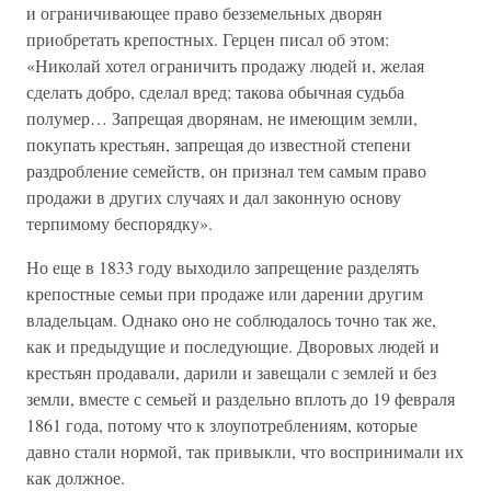
и ограничивающее право безземельных дворян
приобретать крепостных. Герцен писал об этом:
«Николай хотел ограничить продажу людей и, желая
сделать добро, сделал вред; такова обычная судьба
полумер… Запрещая дворянам, не имеющим земли,
покупать крестьян, запрещая до известной степени
раздробление семейств, он признал тем самым право
продажи в других случаях и дал законную основу
терпимому беспорядку».
Но еще в 1833 году выходило запрещение разделять
крепостные семьи при продаже или дарении другим
владельцам. Однако оно не соблюдалось точно так же,
как и предыдущие и последующие. Дворовых людей и
крестьян продавали, дарили и завещали с землей и без
земли, вместе с семьей и раздельно вплоть до 19 февраля
1861 года, потому что к злоупотреблениям, которые
давно стали нормой, так привыкли, что воспринимали их
как должное.