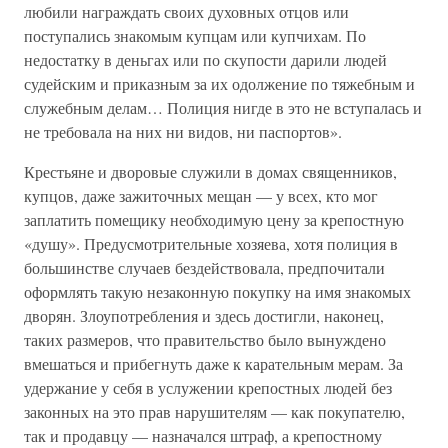
любили награждать своих духовных отцов или
поступались знакомым купцам или купчихам. По
недостатку в деньгах или по скупости дарили людей
судейским и приказным за их одолжение по тяжебным и
служебным делам… Полиция нигде в это не вступалась и
не требовала на них ни видов, ни паспортов».
Крестьяне и дворовые служили в домах священников,
купцов, даже зажиточных мещан — у всех, кто мог
заплатить помещику необходимую цену за крепостную
«душу». Предусмотрительные хозяева, хотя полиция в
большинстве случаев бездействовала, предпочитали
оформлять такую незаконную покупку на имя знакомых
дворян. Злоупотребления и здесь достигли, наконец,
таких размеров, что правительство было вынуждено
вмешаться и прибегнуть даже к карательным мерам. За
удержание у себя в услужении крепостных людей без
законных на это прав нарушителям — как покупателю,
так и продавцу — назначался штраф, а крепостному