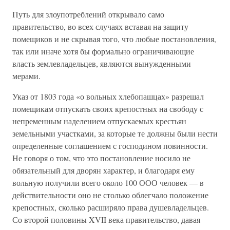
Путь для злоупотреблений открывало само
правительство, во всех случаях вставая на защиту
помещиков и не скрывая того, что любые постановления,
так или иначе хотя бы формально ограничивающие
власть землевладельцев, являются вынужденными
мерами.
Указ от 1803 года «о вольных хлебопашцах» разрешал
помещикам отпускать своих крепостных на свободу с
непременным наделением отпускаемых крестьян
земельными участками, за которые те должны были нести
определенные соглашением с господином повинности.
Не говоря о том, что это постановление носило не
обязательный для дворян характер, и благодаря ему
вольную получили всего около 100 ООО человек — в
действительности оно не столько облегчало положение
крепостных, сколько расширяло права душевладельцев.
Со второй половины XVII века правительство, давая