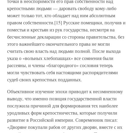
точки в неоспоримости его прав собственности над
крепостными людьми — даровать свободу кому-либо
может только тот, кто обладает над ним абсолютным
правом собственности.[15] Русские помещики, получив и
поместья и крестьян из рук государства, несмотря на
бесчисленные декларации со стороны правительства, без
этого важнейшего окончательного права не могли
считать свою власть над людьми полной. После выхода
указа о «вольных хлебопашцах» все сомнения были
рассеяны, и члены «благородного» сословия теперь
могли чувствовать себя настоящими распорядителями
судеб своих крепостных подданных.
Объективное изучение эпохи приводит к несомненному
выводу, что именно позиция государственной власти
послужила причиной для формирования тех наиболее
уродливых форм крепостничества, которые получили
развитие в Российской империи. Современник писал:
«Дворяне покупали рабов от других дворян, вместе с их