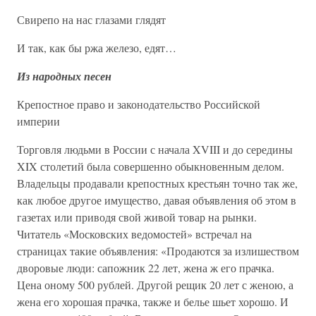
Свирепо на нас глазами глядят
И так, как бы ржа железо, едят…
Из народных песен
Крепостное право и законодательство Российской
империи
Торговля людьми в России с начала XVIII и до середины
XIX столетий была совершенно обыкновенным делом.
Владельцы продавали крепостных крестьян точно так же,
как любое другое имущество, давая объявления об этом в
газетах или приводя свой живой товар на рынки.
Читатель «Московских ведомостей» встречал на
страницах такие объявления: «Продаются за излишеством
дворовые люди: сапожник 22 лет, жена ж его прачка.
Цена оному 500 рублей. Другой рещик 20 лет с женою, а
жена его хорошая прачка, также и белье шьет хорошо. И