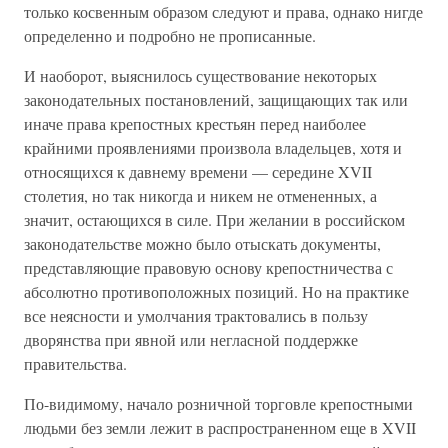
только косвенным образом следуют и права, однако нигде
определенно и подробно не прописанные.
И наоборот, выяснилось существование некоторых
законодательных постановлений, защищающих так или
иначе права крепостных крестьян перед наиболее
крайними проявлениями произвола владельцев, хотя и
относящихся к давнему времени — середине XVII
столетия, но так никогда и никем не отмененных, а
значит, остающихся в силе. При желании в российском
законодательстве можно было отыскать документы,
представляющие правовую основу крепостничества с
абсолютно противоположных позиций. Но на практике
все неясности и умолчания трактовались в пользу
дворянства при явной или негласной поддержке
правительства.
По-видимому, начало розничной торговле крепостными
людьми без земли лежит в распространенном еще в XVII