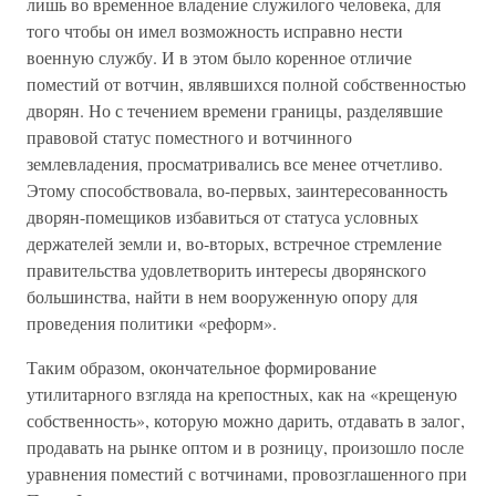
лишь во временное владение служилого человека, для
того чтобы он имел возможность исправно нести
военную службу. И в этом было коренное отличие
поместий от вотчин, являвшихся полной собственностью
дворян. Но с течением времени границы, разделявшие
правовой статус поместного и вотчинного
землевладения, просматривались все менее отчетливо.
Этому способствовала, во-первых, заинтересованность
дворян-помещиков избавиться от статуса условных
держателей земли и, во-вторых, встречное стремление
правительства удовлетворить интересы дворянского
большинства, найти в нем вооруженную опору для
проведения политики «реформ».
Таким образом, окончательное формирование
утилитарного взгляда на крепостных, как на «крещеную
собственность», которую можно дарить, отдавать в залог,
продавать на рынке оптом и в розницу, произошло после
уравнения поместий с вотчинами, провозглашенного при