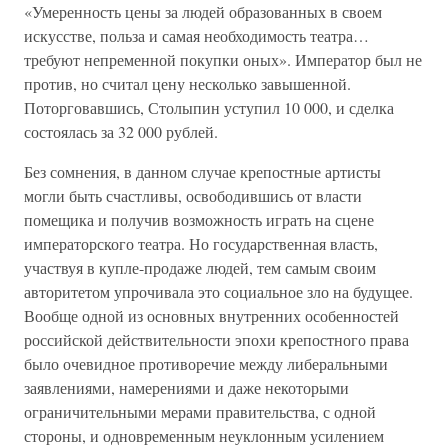
«Умеренность цены за людей образованных в своем
искусстве, польза и самая необходимость театра…
требуют непременной покупки оных». Император был не
против, но считал цену несколько завышенной.
Поторговавшись, Столыпин уступил 10 000, и сделка
состоялась за 32 000 рублей.
Без сомнения, в данном случае крепостные артисты
могли быть счастливы, освободившись от власти
помещика и получив возможность играть на сцене
императорского театра. Но государственная власть,
участвуя в купле-продаже людей, тем самым своим
авторитетом упрочивала это социальное зло на будущее.
Вообще одной из основных внутренних особенностей
российской действительности эпохи крепостного права
было очевидное противоречие между либеральными
заявлениями, намерениями и даже некоторыми
ограничительными мерами правительства, с одной
стороны, и одновременным неуклонным усилением