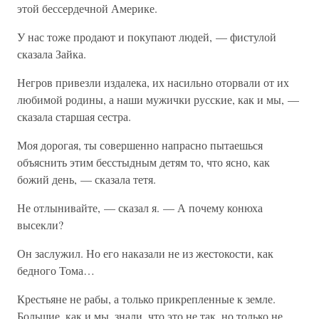
этой бессердечной Америке.
У нас тоже продают и покупают людей, — фистулой
сказала Зайка.
Негров привезли издалека, их насильно оторвали от их
любимой родины, а наши мужички русские, как и мы, —
сказала старшая сестра.
Моя дорогая, ты совершенно напрасно пытаешься
объяснить этим бесстыдным детям то, что ясно, как
божий день, — сказала тетя.
Не отлынивайте, — сказал я. — А почему конюха
высекли?
Он заслужил. Но его наказали не из жестокости, как
бедного Тома…
Крестьяне не рабы, а только прикрепленные к земле.
Большие, как и мы, знали, что это не так, но только не