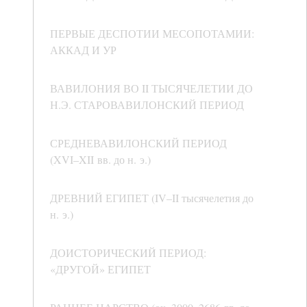
ПЕРВЫЕ ДЕСПОТИИ МЕСОПОТАМИИ:
АККАД И УР
ВАВИЛОНИЯ ВО II ТЫСЯЧЕЛЕТИИ ДО
Н.Э. СТАРОВАВИЛОНСКИЙ ПЕРИОД
СРЕДНЕВАВИЛОНСКИЙ ПЕРИОД
(XVI–XII вв. до н. э.)
ДРЕВНИЙ ЕГИПЕТ (IV–II тысячелетия до
н. э.)
ДОИСТОРИЧЕСКИЙ ПЕРИОД:
«ДРУГОЙ» ЕГИПЕТ