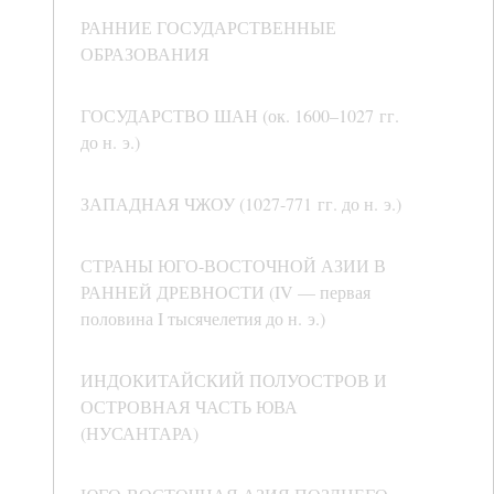
РАННИЕ ГОСУДАРСТВЕННЫЕ
ОБРАЗОВАНИЯ
ГОСУДАРСТВО ШАН (ок. 1600–1027 гг.
до н. э.)
ЗАПАДНАЯ ЧЖОУ (1027-771 гг. до н. э.)
СТРАНЫ ЮГО-ВОСТОЧНОЙ АЗИИ В
РАННЕЙ ДРЕВНОСТИ (IV — первая
половина I тысячелетия до н. э.)
ИНДОКИТАЙСКИЙ ПОЛУОСТРОВ И
ОСТРОВНАЯ ЧАСТЬ ЮВА
(НУСАНТАРА)