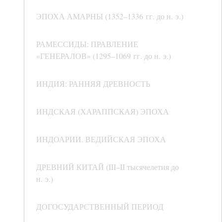
ЭПОХА АМАРНЫ (1352–1336 гг. до н. э.)
РАМЕССИДЫ: ПРАВЛЕНИЕ
«ГЕНЕРАЛОВ» (1295–1069 гг. до н. э.)
ИНДИЯ: РАННЯЯ ДРЕВНОСТЬ
ИНДСКАЯ (ХАРАППСКАЯ) ЭПОХА
ИНДОАРИИ. ВЕДИЙСКАЯ ЭПОХА
ДРЕВНИЙ КИТАЙ (III–II тысячелетия до
н. э.)
ДОГОСУДАРСТВЕННЫЙ ПЕРИОД