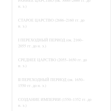
РАННЕЕ ЦАРСТВО (ок. 3000–2686 гг. до
н. э.)
СТАРОЕ ЦАРСТВО (2686–2160 гг. до
н. э.)
I ПЕРЕХОДНЫЙ ПЕРИОД (ок. 2160–
2055 гг. до н. э.)
СРЕДНЕЕ ЦАРСТВО (2055–1650 гг. до
н. э.)
II ПЕРЕХОДНЫЙ ПЕРИОД (ок. 1650–
1550 гг. до н. э.)
СОЗДАНИЕ ИМПЕРИИ (1550–1352 гг. до
н. э.)