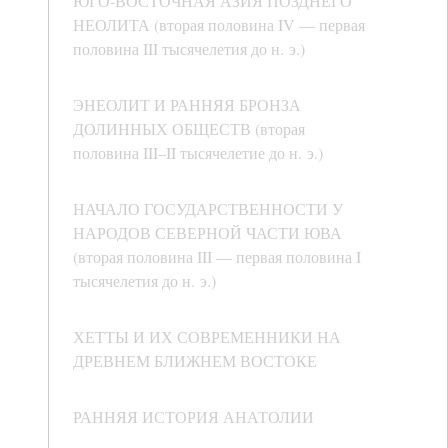
ЮГО-ВОСТОЧНАЯ АЗИЯ ПОЗДНЕГО
НЕОЛИТА (вторая половина IV — первая
половина III тысячелетия до н. э.)
ЭНЕОЛИТ И РАННЯЯ БРОНЗА
ДОЛИННЫХ ОБЩЕСТВ (вторая
половина III–II тысячелетие до н. э.)
НАЧАЛО ГОСУДАРСТВЕННОСТИ У
НАРОДОВ СЕВЕРНОЙ ЧАСТИ ЮВА
(вторая половина III — первая половина I
тысячелетия до н. э.)
ХЕТТЫ И ИХ СОВРЕМЕННИКИ НА
ДРЕВНЕМ БЛИЖНЕМ ВОСТОКЕ
РАННЯЯ ИСТОРИЯ АНАТОЛИИ