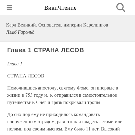
ВикиЧтение
Карл Великий. Основатель империи Каролингов
Лэмб Гарольд
Глава 1 СТРАНА ЛЕСОВ
Глава 1
СТРАНА ЛЕСОВ
Помолившись апостолу, святому Фоме, он впервые в
жизни в 753 году н. э. отправился в самостоятельное
путешествие. Снег и грязь покрывали тропы.
До сих пор ему не приходилось командовать
вооруженным отрядом, равно как и владеть лесами или
полями под своим именем. Ему было 11 лет. Высокий