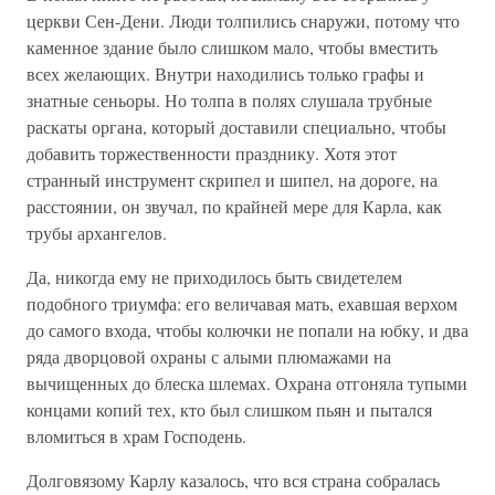
церкви Сен-Дени. Люди толпились снаружи, потому что
каменное здание было слишком мало, чтобы вместить
всех желающих. Внутри находились только графы и
знатные сеньоры. Но толпа в полях слушала трубные
раскаты органа, который доставили специально, чтобы
добавить торжественности празднику. Хотя этот
странный инструмент скрипел и шипел, на дороге, на
расстоянии, он звучал, по крайней мере для Карла, как
трубы архангелов.
Да, никогда ему не приходилось быть свидетелем
подобного триумфа: его величавая мать, ехавшая верхом
до самого входа, чтобы колючки не попали на юбку, и два
ряда дворцовой охраны с алыми плюмажами на
вычищенных до блеска шлемах. Охрана отгоняла тупыми
концами копий тех, кто был слишком пьян и пытался
вломиться в храм Господень.
Долговязому Карлу казалось, что вся страна собралась