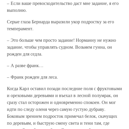
– Если ваше превосходительство даст мне задание, я его
выполню.
Серые глаза Бернарда выразили укор подростку за его
темперамент.
– Это больше чем просто задание! Норманну не нужно
задание, чтобы управлять судном. Возьмем гунна, он
рожден для седла.
– А разве франк…
– Франк рожден для леса.
Когда Карл оставил позади последние поля с фруктовыми
и ореховыми деревьями и въехал в лесной полумрак, он
сразу стал осторожен и одновременно спокоен. Он мог
идти по следу оленя через самую густую дубраву.
Боковым зрением подросток примечал белок, скачущих
по деревьям, и быструю смену света и тени там, где