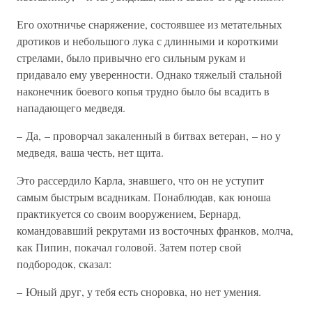
Его охотничье снаряжение, состоявшее из метательных
дротиков и небольшого лука с длинными и короткими
стрелами, было привычно его сильным рукам и
придавало ему уверенности. Однако тяжелый стальной
наконечник боевого копья трудно было бы всадить в
нападающего медведя.
– Да, – проворчал закаленный в битвах ветеран, – но у
медведя, ваша честь, нет щита.
Это рассердило Карла, знавшего, что он не уступит
самым быстрым всадникам. Понаблюдав, как юноша
практикуется со своим вооружением, Бернард,
командовавший рекрутами из восточных франков, молча,
как Пипин, покачал головой. Затем потер свой
подбородок, сказал:
– Юный друг, у тебя есть сноровка, но нет умения.