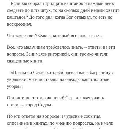
– Если вы собрали тридцать каштанов и каждый день
съедаете по пять штук, то на сколько дней недели хватит
каштанов? До того дня, когда Бог отдыхал, то есть до
воскресенья.
Что такое свет? Факел, который все показывает.
Все, что мальчикам требовалось знать, – ответы на эти
вопросы. Занимаясь риторикой, они громко читали
священные книги:
– «Плачьте о Сауле, который одевал вас в багряницу с
украшениями и доставлял на одежды ваши золотые
уборы».
Они читали о том, как погиб Саул и какая участь
постигла город Содом.
Но эти ответы на вопросы и чудесные события,
описанные в книгах, по мнению подростка, не имели