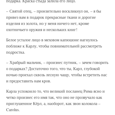
подарка. Краска стыда залила его лицо.
– Святой отец, – пронзительно воскликнул он, – я бы
привез вам в подарок прекрасные ткани и дорогие
изделия из золота, но у меня ничего нет, кроме
охотничьего оружия и нескольких книг!
Белое усталое лицо в меховом капюшоне нагнулось
поближе к Карлу, чтобы повнимательней рассмотреть
подростка.
– Храбрый мальчик, – произнес путник, – зачем говорить
о подарках? Достаточно того, что ты, Карл, глубокой
ночью проехал сквозь лесную чащу, чтобы встретить нас
и предоставить нам кров.
Карла успокоило то, что великий посланец Рима ясно и
четко произнес его имя так, что оно не прозвучало как
приглушенное Кёрл, а, наоборот, как звон колокола –
Carolus.