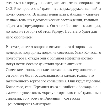
стекаться к фюреру в последние часы, ясно говорила, что
СССР не просто «нейтрал», пусть даже дружественный, а
почти союзник. Взаимная ненависть к Англии – сильнее
незначительных идеологических расхождений, главным
образом в формулировках. Он знает больше, чем адмирал,
но пока не говорит об этом Редеру. Пусть это будет для
него сюрпризом.
Рассматривается вопрос о возможности базирования
немецких подводных лодок на советских базах Кольского
полуострова, откуда они с большой эффективностью
могут вести боевые действия против англичан.
Советские экономические поставки, как ему доложили
сегодня, не будут осуществляться в рамках только что
заключенного торгового соглашения. Они будут удвоены.
Более того, если Германия из-за английской блокады не
сможет осуществлять морскую торговлю с нейтральными
странами, то к услугам Германии – советская
Транссибирская магистраль.