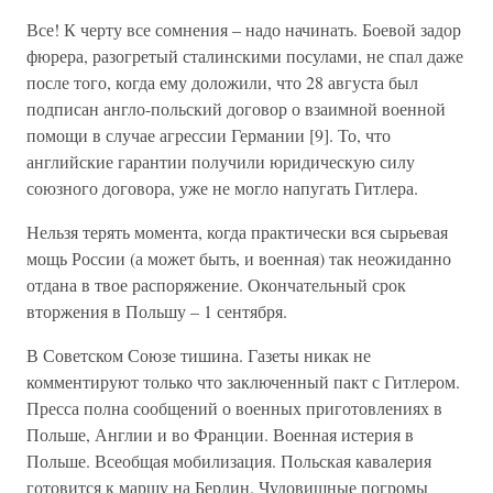
Все! К черту все сомнения – надо начинать. Боевой задор
фюрера, разогретый сталинскими посулами, не спал даже
после того, когда ему доложили, что 28 августа был
подписан англо-польский договор о взаимной военной
помощи в случае агрессии Германии [9]. То, что
английские гарантии получили юридическую силу
союзного договора, уже не могло напугать Гитлера.
Нельзя терять момента, когда практически вся сырьевая
мощь России (а может быть, и военная) так неожиданно
отдана в твое распоряжение. Окончательный срок
вторжения в Польшу – 1 сентября.
В Советском Союзе тишина. Газеты никак не
комментируют только что заключенный пакт с Гитлером.
Пресса полна сообщений о военных приготовлениях в
Польше, Англии и во Франции. Военная истерия в
Польше. Всеобщая мобилизация. Польская кавалерия
готовится к маршу на Берлин. Чудовищные погромы