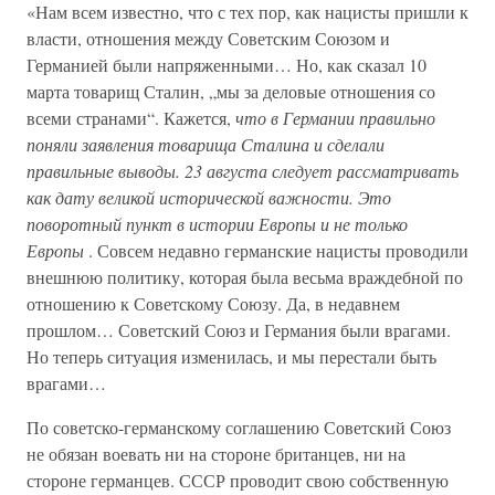
«Нам всем известно, что с тех пор, как нацисты пришли к
власти, отношения между Советским Союзом и
Германией были напряженными… Но, как сказал 10
марта товарищ Сталин, „мы за деловые отношения со
всеми странами“. Кажется,
что в Германии правильно
поняли заявления товарища Сталина и сделали
правильные выводы. 23 августа следует рассматривать
как дату великой исторической важности. Это
поворотный пункт в истории Европы и не только
Европы
. Совсем недавно германские нацисты проводили
внешнюю политику, которая была весьма враждебной по
отношению к Советскому Союзу. Да, в недавнем
прошлом… Советский Союз и Германия были врагами.
Но теперь ситуация изменилась, и мы перестали быть
врагами…
По советско-германскому соглашению Советский Союз
не обязан воевать ни на стороне британцев, ни на
стороне германцев. СССР проводит свою собственную