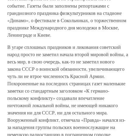
событие. Газеты были заполнены репортажами с
грандиозного праздника физкультурников на стадионе
«Динамо», о фестивале в Сокольниках, о торжественном
празднике Международного дня молодежи в Москве,
Ленинграде и Киеве.
В угаре сплошных праздников и ликования советский
народ просто не заметил начала второй мировой войны, а
весь мир, в свою очередь, как-то не заметил нового
закона СССР о воинской обязанности, увеличивающего
чуть ли не втрое численность Красной Армии.
Похороненные на последних страницах газет маленькие
заметки со стандартным заголовком «К германо-
польскому конфликту» создавали впечатление
ничтожной локальной войны, не имеющей никакого
значения ни для СССР, ни для остального мира.
Вооруженный конфликт, отмечала «Правда» начался из-
за нападения группы польских военнослужащие на
немецкую радиостанцию в пограничном городке