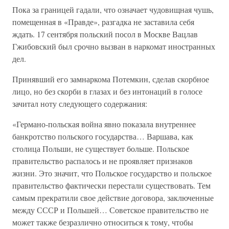
Пока за границей гадали, что означает чудовищная чушь,
помещенная в «Правде», разгадка не заставила себя
ждать. 17 сентября польский посол в Москве Вацлав
Гжибовский был срочно вызван в наркомат иностранных
дел.
Принявший его замнаркома Потемкин, сделав скорбное
лицо, но без скорби в глазах и без интонаций в голосе
зачитал ноту следующего содержания:
«Германо-польская война явно показала внутреннее
банкротство польского государства… Варшава, как
столица Польши, не существует больше. Польское
правительство распалось и не проявляет признаков
жизни. Это значит, что Польское государство и польское
правительство фактически перестали существовать. Тем
самым прекратили свое действие договора, заключенные
между СССР и Польшей… Советское правительство не
может также безразлично относиться к тому, чтобы