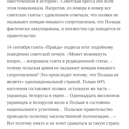
ожесточенной в истории». Советская пресса обо всем
этом помалкивала. Напротив, из номера в номер все
советские газеты с удивлением отмечали, что поляки не
оказывают немцам никакого сопротивления, что Польша
фактически оккупирована, и неизвестно где находится ее
правительство.
14 сентября газета «Правда» подвела итог подобному
поведению советской печати. «Может возникнуть
вопрос, – вопрошала газета в редакционной статье, –
почему польская армия не оказывает немцам никакого
сопротивления? Это происходит потому, что Польша не
являете» однонациональной страной. Только 60%
населения составляют поляки, остальную же часть –
украинцы, белорусы и евреи… Одиннадцать миллионов
украинцев и белорусов жили в Польше в состоянии
национального угнетения… Польское правительство
проводило политику насильственной полонизации…»
Вот поэтому никто и не хочет сражаться за такую страну.