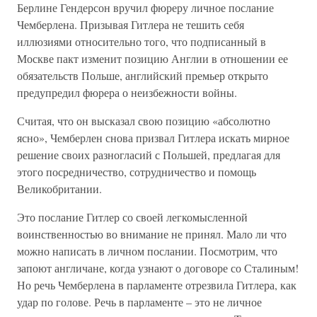
Берлине Гендерсон вручил фюреру личное послание
Чемберлена. Призывая Гитлера не тешить себя
иллюзиями относительно того, что подписанный в
Москве пакт изменит позицию Англии в отношении ее
обязательств Польше, английский премьер открыто
предупредил фюрера о неизбежности войны.
Считая, что он высказал свою позицию «абсолютно
ясно», Чемберлен снова призвал Гитлера искать мирное
решение своих разногласий с Польшей, предлагая для
этого посредничество, сотрудничество и помощь
Великобритании.
Это послание Гитлер со своей легкомысленной
воинственностью во внимание не принял. Мало ли что
можно написать в личном послании. Посмотрим, что
запоют англичане, когда узнают о договоре со Сталиным!
Но речь Чемберлена в парламенте отрезвила Гитлера, как
удар по голове. Речь в парламенте – это не личное