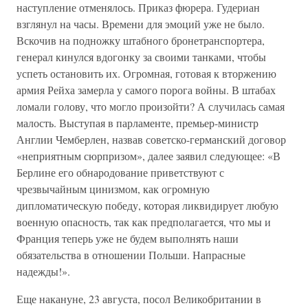
наступление отменялось. Приказ фюрера. Гудериан
взглянул на часы. Времени для эмоций уже не было.
Вскочив на подножку штабного бронетранспортера,
генерал кинулся вдогонку за своими танками, чтобы
успеть остановить их. Огромная, готовая к вторжению
армия Рейха замерла у самого порога войны. В штабах
ломали голову, что могло произойти? А случилась самая
малость. Выступая в парламенте, премьер-министр
Англии Чемберлен, назвав советско-германский договор
«неприятным сюрпризом», далее заявил следующее: «В
Берлине его обнародование приветствуют с
чрезвычайным цинизмом, как огромную
дипломатическую победу, которая ликвидирует любую
военную опасность, так как предполагается, что мы и
Франция теперь уже не будем выполнять наши
обязательства в отношении Польши. Напрасные
надежды!».
Еще накануне, 23 августа, посол Великобритании в