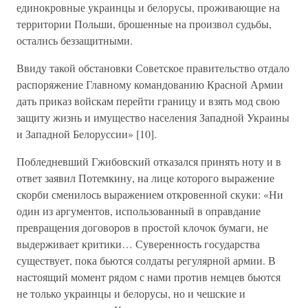
единокровные украинцы и белорусы, проживающие на
территории Польши, брошенные на произвол судьбы,
остались беззащитными.
Ввиду такой обстановки Советское правительство отдало
распоряжение Главному командованию Красной Армии
дать приказ войскам перейти границу и взять мод свою
защиту жизнь и имущество населения Западной Украины
и Западной Белоруссии» [10].
Побледневший Гжибовский отказался принять ноту и в
ответ заявил Потемкину, на лице которого выражение
скорби сменилось выражением откровенной скуки: «Ни
один из аргументов, использованный в оправдание
превращения договоров в простой клочок бумаги, не
выдерживает критики… Суверенность государства
существует, пока бьются солдаты регулярной армии. В
настоящий момент рядом с нами против немцев бьются
не только украинцы и белорусы, но и чешские и