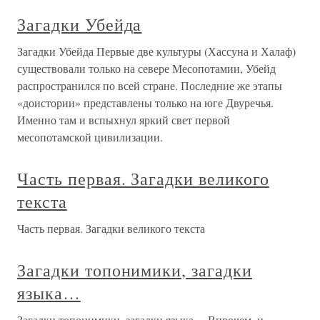
Загадки Убейда
Загадки Убейда Первые две культуры (Хассуна и Халаф)
существовали только на севере Месопотамии, Убейд
распространился по всей стране. Последние же этапы
«доистории» представлены только на юге Двуречья.
Именно там и вспыхнул яркий свет первой
месопотамской цивилизации.
Часть первая. Загадки великого
текста
Часть первая. Загадки великого текста
Загадки топонимики, загадки
языка…
Загадки топонимики, загадки языка… Впрочем, и