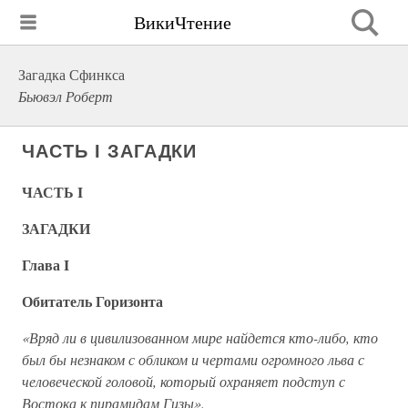
ВикиЧтение
Загадка Сфинкса
Бьювэл Роберт
ЧАСТЬ I ЗАГАДКИ
ЧАСТЬ I
ЗАГАДКИ
Глава I
Обитатель Горизонта
«Вряд ли в цивилизованном мире найдется кто-либо, кто
был бы незнаком с обликом и чертами огромного льва с
человеческой головой, который охраняет подступ с
Востока к пирамидам Гизы».