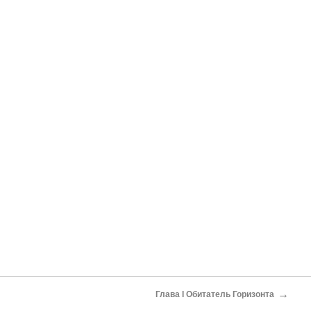
→
Глава I Обитатель Горизонта