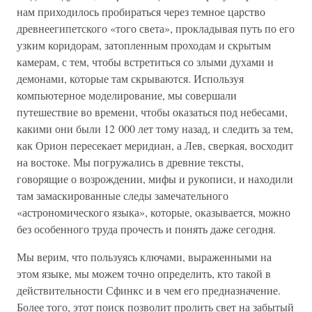
нам приходилось пробираться через темное царство
древнеегипетского «того света», прокладывая путь по его
узким коридорам, затопленным проходам и скрытым
камерам, с тем, чтобы встретиться со злыми духами и
демонами, которые там скрываются. Используя
компьютерное моделирование, мы совершали
путешествие во времени, чтобы оказаться под небесами,
какими они были 12 000 лет тому назад, и следить за тем,
как Орион пересекает меридиан, а Лев, сверкая, восходит
на востоке. Мы погружались в древние тексты,
говорящие о возрождении, мифы и рукописи, и находили
там замаскированные следы замечательного
«астрономического языка», которые, оказывается, можно
без особенного труда прочесть и понять даже сегодня.
Мы верим, что пользуясь ключами, выраженными на
этом языке, мы можем точно определить, кто такой в
действительности Сфинкс и в чем его предназначение.
Более того, этот поиск позволит пролить свет на забытый