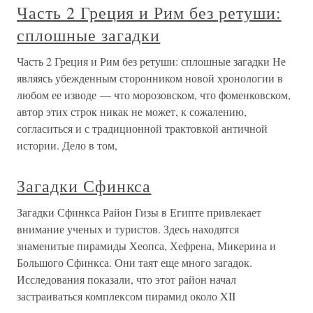
Часть 2 Греция и Рим без ретуши:
сплошные загадки
Часть 2 Греция и Рим без ретуши: сплошные загадки Не
являясь убежденным сторонником новой хронологии в
любом ее изводе — что морозовском, что фоменковском,
автор этих строк никак не может, к сожалению,
согласиться и с традиционной трактовкой античной
истории. Дело в том,
Загадки Сфинкса
Загадки Сфинкса Район Гизы в Египте привлекает
внимание ученых и туристов. Здесь находятся
знаменитые пирамиды Хеопса, Хефрена, Микерина и
Большого Сфинкса. Они таят еще много загадок.
Исследования показали, что этот район начал
застраиваться комплексом пирамид около XII