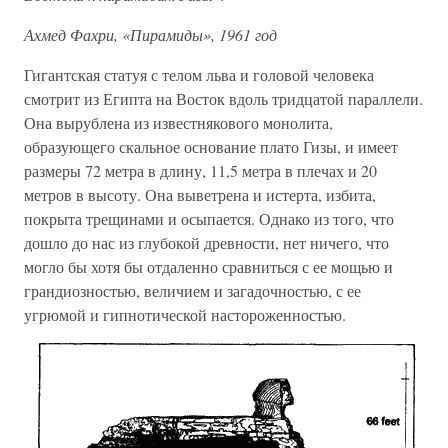
Ахмед Фахри, «Пирамиды», 1961 год
Гигантская статуя с телом льва и головой человека
смотрит из Египта на Восток вдоль тридцатой параллели.
Она вырублена из известнякового монолита,
образующего скальное основание плато Гизы, и имеет
размеры 72 метра в длину, 11,5 метра в плечах и 20
метров в высоту. Она выветрена и истерта, избита,
покрыта трещинами и осыпается. Однако из того, что
дошло до нас из глубокой древности, нет ничего, что
могло бы хотя бы отдаленно сравниться с ее мощью и
грандиозностью, величием и загадочностью, с ее
угрюмой и гипнотической настороженностью.