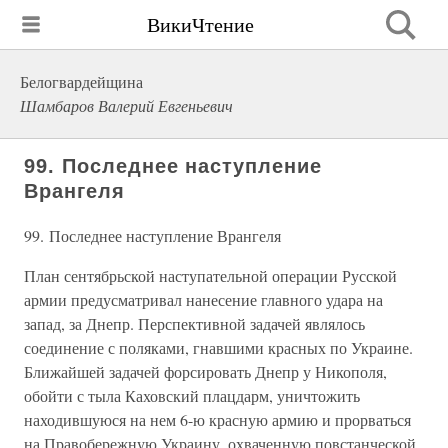
ВикиЧтение
Белогвардейщина
Шамбаров Валерий Евгеньевич
99. Последнее наступление
Врангеля
99. Последнее наступление Врангеля
План сентябрьской наступательной операции Русской
армии предусматривал нанесение главного удара на
запад, за Днепр. Перспективной задачей являлось
соединение с поляками, гнавшими красных по Украине.
Ближайшей задачей форсировать Днепр у Никополя,
обойти с тыла Каховский плацдарм, уничтожить
находившуюся на нем 6-ю красную армию и прорваться
на Правобережную Украину, охваченную повстанческой