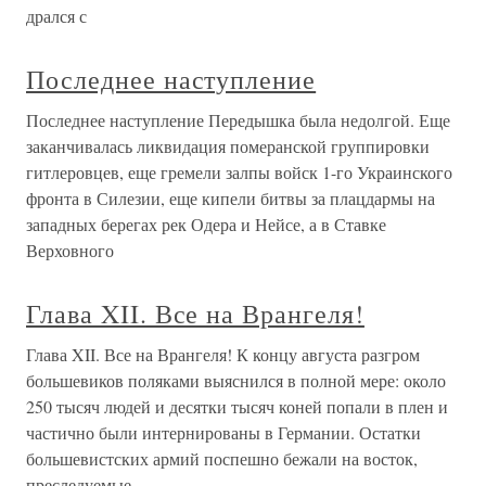
дрался с
Последнее наступление
Последнее наступление Передышка была недолгой. Еще
заканчивалась ликвидация померанской группировки
гитлеровцев, еще гремели залпы войск 1-го Украинского
фронта в Силезии, еще кипели битвы за плацдармы на
западных берегах рек Одера и Нейсе, а в Ставке
Верховного
Глава XII. Все на Врангеля!
Глава XII. Все на Врангеля! К концу августа разгром
большевиков поляками выяснился в полной мере: около
250 тысяч людей и десятки тысяч коней попали в плен и
частично были интернированы в Германии. Остатки
большевистских армий поспешно бежали на восток,
преследуемые