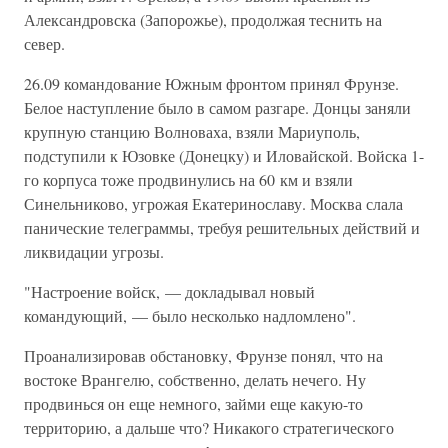
Александровска (Запорожье), продолжая теснить на
север.
26.09 командование Южным фронтом принял Фрунзе.
Белое наступление было в самом разгаре. Донцы заняли
крупную станцию Волноваха, взяли Мариуполь,
подступили к Юзовке (Донецку) и Иловайской. Войска 1-
го корпуса тоже продвинулись на 60 км и взяли
Синельниково, угрожая Екатеринославу. Москва слала
панические телеграммы, требуя решительных действий и
ликвидации угрозы.
"Настроение войск, — докладывал новый
командующий, — было несколько надломлено".
Проанализировав обстановку, Фрунзе понял, что на
востоке Врангелю, собственно, делать нечего. Ну
продвинься он еще немного, займи еще какую-то
территорию, а дальше что? Никакого стратегического