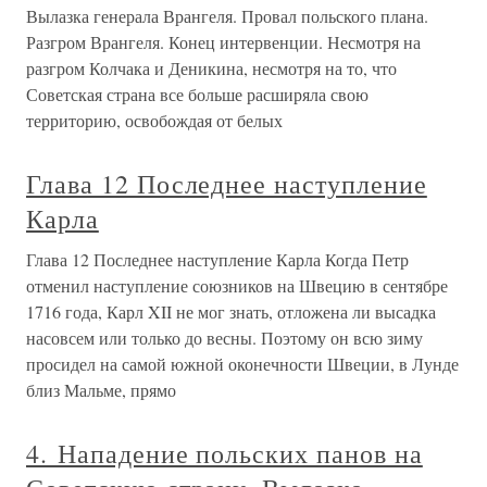
Вылазка генерала Врангеля. Провал польского плана.
Разгром Врангеля. Конец интервенции. Несмотря на
разгром Колчака и Деникина, несмотря на то, что
Советская страна все больше расширяла свою
территорию, освобождая от белых
Глава 12 Последнее наступление
Карла
Глава 12 Последнее наступление Карла Когда Петр
отменил наступление союзников на Швецию в сентябре
1716 года, Карл XII не мог знать, отложена ли высадка
насовсем или только до весны. Поэтому он всю зиму
просидел на самой южной оконечности Швеции, в Лунде
близ Мальме, прямо
4. Нападение польских панов на