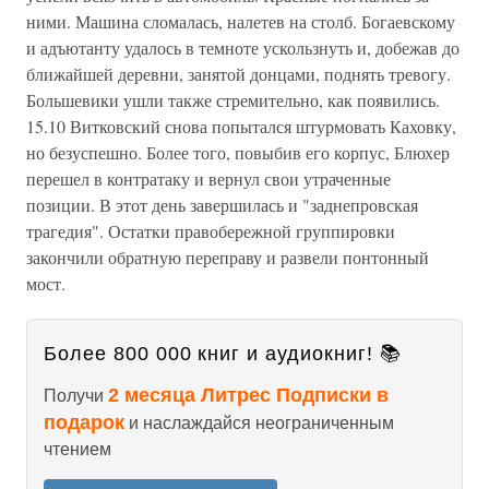
ними. Машина сломалась, налетев на столб. Богаевскому
и адъютанту удалось в темноте ускользнуть и, добежав до
ближайшей деревни, занятой донцами, поднять тревогу.
Большевики ушли также стремительно, как появились.
15.10 Витковский снова попытался штурмовать Каховку,
но безуспешно. Более того, повыбив его корпус, Блюхер
перешел в контратаку и вернул свои утраченные
позиции. В этот день завершилась и "заднепровская
трагедия". Остатки правобережной группировки
закончили обратную переправу и развели понтонный
мост.
Более 800 000 книг и аудиокниг! 📚
2 месяца Литрес Подписки в
Получи
подарок
и наслаждайся неограниченным
чтением