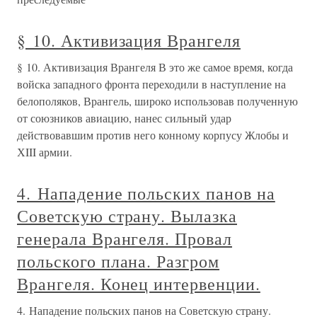
§ 10. Активизация Врангеля
§ 10. Активизация Врангеля В это же самое время, когда
войска западного фронта переходили в наступление на
белополяков, Врангель, широко использовав полученную
от союзников авиацию, нанес сильный удар
действовавшим против него конному корпусу Жлобы и
ХIII армии.
4. Нападение польских панов на
Советскую страну. Вылазка
генерала Врангеля. Провал
польского плана. Разгром
Врангеля. Конец интервенции.
4. Нападение польских панов на Советскую страну.