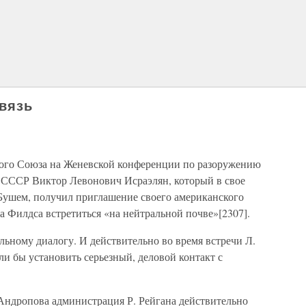
вязь
ского Союза на Женевской конференции по разоружению
СССР Виктор Левонович Исраэлян, который в свое
 Бушем, получил приглашение своего американского
 Филдса встретиться «на нейтральной почве»[2307].
ьному диалогу. И действительно во время встречи Л.
ли бы установить серьезный, деловой контакт с
 Андропова администрация Р. Рейгана действительно