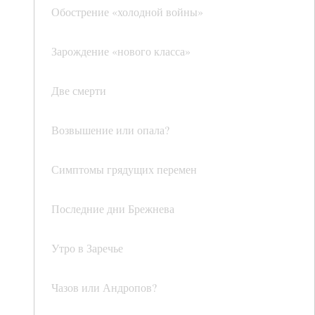
Обострение «холодной войны»
Зарождение «нового класса»
Две смерти
Возвышение или опала?
Симптомы грядущих перемен
Последние дни Брежнева
Утро в Заречье
Чазов или Андропов?