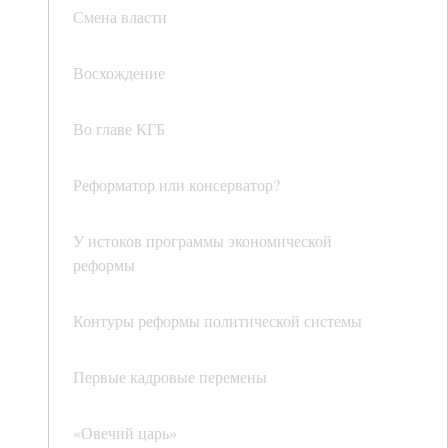
Смена власти
Восхождение
Во главе КГБ
Реформатор или консерватор?
У истоков программы экономической
реформы
Контуры реформы политической системы
Первые кадровые перемены
«Овечий царь»