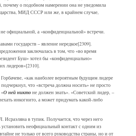
, почему о подобном намерении она не уведомила
ударства, МИД СССР или же, в крайнем случае,
 не официальной, а «конфиденциальной» встречи.
вами государств – явление нередкое[2309].
редложения заключалась в том, что «во время
резидент Буш» хотел бы «конфиденциально»
их лидеров»[2310].
. Горбачеве, «как наиболее вероятным будущим лидере
 подчеркнул, что «встреча должна носить» не просто
 «
О ней никто
не должен знать». «Советский лидер, –
иехать инкогнито, а может придумать какой-либо
. Исраэляна в тупик. Получается, что через него
 установить неофициальный контакт с одним из
втайне не только от всего руководства страны, но и от