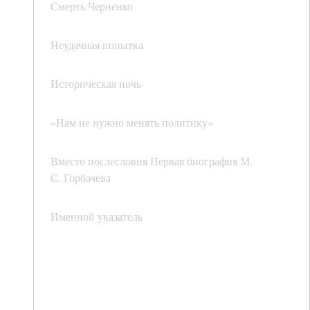
Смерть Черненко
Неудачная попытка
Историческая ночь
«Нам не нужно менять политику»
Вместо послесловия Первая биография М.
С. Горбачева
Именной указатель