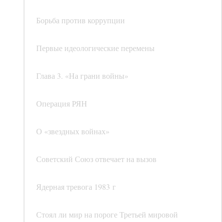
Борьба против коррупции
Первые идеологические перемены
Глава 3. «На грани войны»
Операция РЯН
О «звездных войнах»
Советский Союз отвечает на вызов
Ядерная тревога 1983 г
Стоял ли мир на пороге Третьей мировой