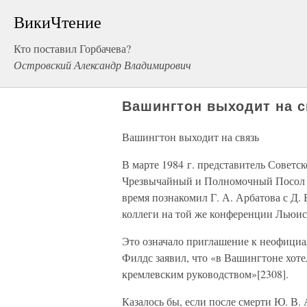
ВикиЧтение
Кто поставил Горбачева?
Островский Александр Владимирович
Вашингтон выходит на с
Вашингтон выходит на связь
В марте 1984 г. представитель Совет
Чрезвычайный и Полномочный Посол 
время познакомил Г. А. Арбатова с Д.
коллеги на той же конференции Льюиса
Это означало приглашение к неофициал
Филдс заявил, что «в Вашингтоне хоте
кремлевским руководством»[2308].
Казалось бы, если после смерти Ю. В.