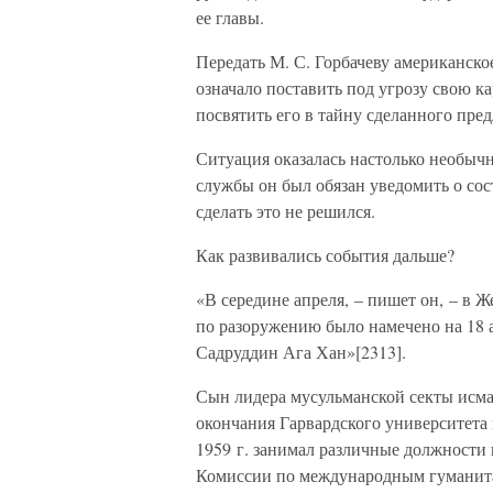
ее главы.
Передать М. С. Горбачеву американск
означало поставить под угрозу свою ка
посвятить его в тайну сделанного пре
Ситуация оказалась настолько необычно
службы он был обязан уведомить о со
сделать это не решился.
Как развивались события дальше?
«В середине апреля, – пишет он, – в
по разоружению было намечено на 18 а
Садруддин Ага Хан»[2313].
Сын лидера мусульманской секты исмаи
окончания Гарвардского университета
1959 г. занимал различные должности 
Комиссии по международным гуманита