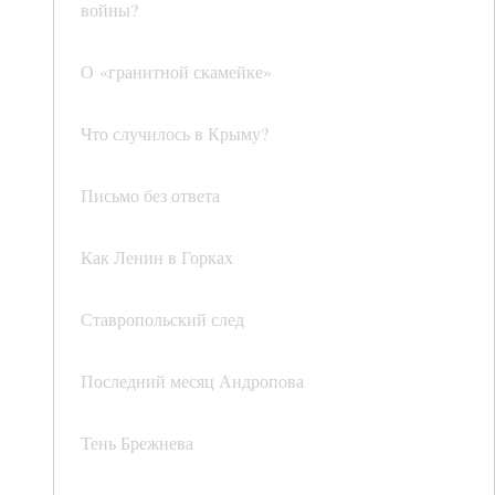
войны?
О «гранитной скамейке»
Что случилось в Крыму?
Письмо без ответа
Как Ленин в Горках
Ставропольский след
Последний месяц Андропова
Тень Брежнева