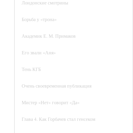
Лондонские смотрины
Борьба у «трона»
Академик Е. М. Примаков
Его звали «Аня»
Тень КГБ
Очень своевременная публикация
Мистер «Нет» говорит «Да»
Глава 4. Как Горбачев стал генсеком