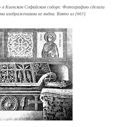
о» в Киевском Софийском соборе. Фотографию сделали
и изображениями не видна. Взято из [663].