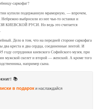
обницу-саркофаг?
зантии купили подержанную мраморную, — впрочем,
 Небрежно выбросили из нее чьи-то останки и
ЗЯ КИЕВСКОЙ РУСИ. Но ведь это считается
.
ейный. Дело в том, что на передней стороне саркофага
 два креста и два сердца, соединенные лентой. И
95 году сотрудники киевского Софийского музея, при
ин мужской скелет и второй — женский. А кроме того
одственника, например сына.
книг! 📚
писки в подарок
и наслаждайся