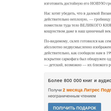
изготовить достойную его НОВУЮ гр
Нас хотят убедить, что в далекой Ви
действительно неплохую, — гробницу.
поместили туда тело ВЕЛИКОГО КНЯ
кощунством даже в наш циничный век
По-видимому, склеп готовился как сем
абсолютно недвусмысленно изображены
действительно, как сообщили нам в 19
вскрытии саркофага был обнаружен од
— детский, возможно — их близкого р
Более 800 000 книг и аудио
2 месяца Литрес Под
Получи
неограниченным чтением
ПОЛУЧИТЬ ПОДАРОК