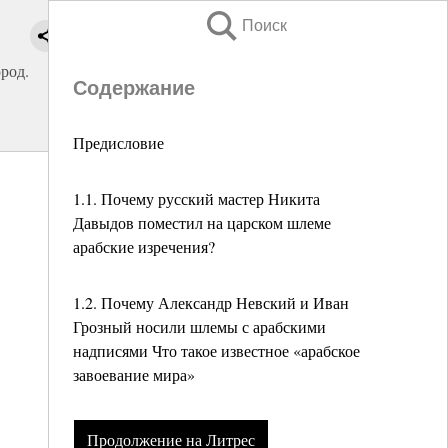
Поиск
род.
Содержание
Предисловие
1.1. Почему русский мастер Никита
Давыдов поместил на царском шлеме
арабские изречения?
1.2. Почему Александр Невский и Иван
Грозный носили шлемы с арабскими
надписями Что такое известное «арабское
завоевание мира»
Продолжение на Литрес