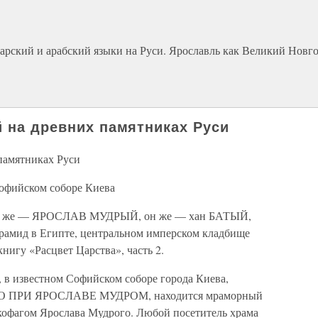
тарский и арабский языки на Руси. Ярославль как Великий Новго
й на древних памятниках Руси
памятниках Руси
Софийском соборе Киева
, он же — ЯРОСЛАВ МУДРЫЙ, он же — хан БАТЫЙ,
рамид в Египте, центральном имперском кладбище
нигу «Расцвет Царства», часть 2.
о, в известном Софийском соборе города Киева,
ННО ПРИ ЯРОСЛАВЕ МУДРОМ, находится мраморный
кофагом Ярослава Мудрого. Любой посетитель храма