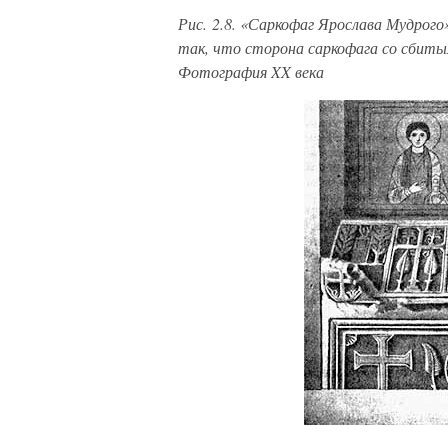
Рис. 2.8. «Саркофаг Ярослава Мудрог
так, что сторона саркофага со сбитым
Фотография XX века