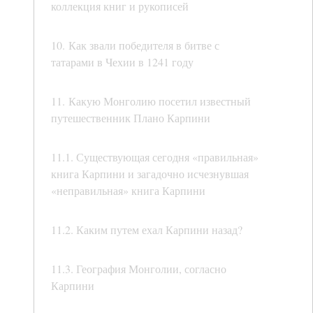
коллекция книг и рукописей
10. Как звали победителя в битве с
татарами в Чехии в 1241 году
11. Какую Монголию посетил известный
путешественник Плано Карпини
11.1. Существующая сегодня «правильная»
книга Карпини и загадочно исчезнувшая
«неправильная» книга Карпини
11.2. Каким путем ехал Карпини назад?
11.3. География Монголии, согласно
Карпини