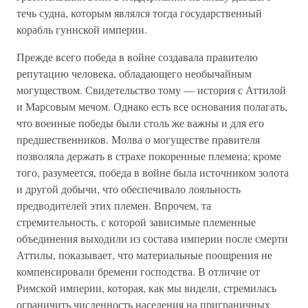
течь судна, которым являлся тогда государственный
корабль гуннской империи.
Прежде всего победа в войне создавала правителю
репутацию человека, обладающего необычайным
могуществом. Свидетельство тому — история с Аттилой
и Марсовым мечом. Однако есть все основания полагать,
что военные победы были столь же важны и для его
предшественников. Молва о могуществе правителя
позволяла держать в страхе покоренные племена; кроме
того, разумеется, победа в войне была источником золота
и другой добычи, что обеспечивало лояльность
предводителей этих племен. Впрочем, та
стремительность, с которой зависимые племенные
объединения выходили из состава империи после смерти
Аттилы, показывает, что материальные поощрения не
компенсировали бремени господства. В отличие от
Римской империи, которая, как мы видели, стремилась
ограничить численность населения на приграничных