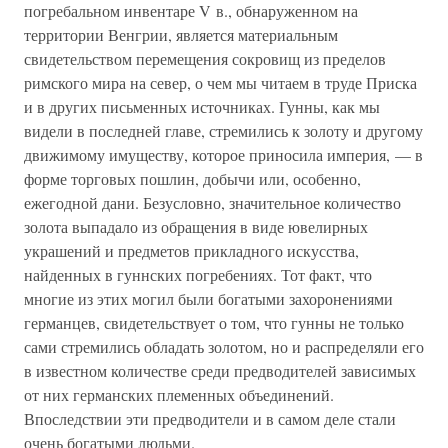
погребальном инвентаре V в., обнаруженном на
территории Венгрии, является материальным
свидетельством перемещения сокровищ из пределов
римского мира на север, о чем мы читаем в труде Приска
и в других письменных источниках. Гунны, как мы
видели в последней главе, стремились к золоту и другому
движимому имуществу, которое приносила империя, — в
форме торговых пошлин, добычи или, особенно,
ежегодной дани. Безусловно, значительное количество
золота выпадало из обращения в виде ювелирных
украшений и предметов прикладного искусства,
найденных в гуннских погребениях. Тот факт, что
многие из этих могил были богатыми захоронениями
германцев, свидетельствует о том, что гунны не только
сами стремились обладать золотом, но и распределяли его
в известном количестве среди предводителей зависимых
от них германских племенных объединений.
Впоследствии эти предводители и в самом деле стали
очень богатыми людьми.