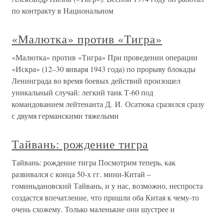
по контракту в Национальном
«Малютка» против «Тигра»
«Малютка» против «Тигра» При проведении операции
«Искра» (12–30 января 1943 года) по прорыву блокады
Ленинграда во время боевых действий произошел
уникальный случай: легкий танк Т-60 под
командованием лейтенанта Д. И. Осатюка сразился сразу
с двумя германскими тяжелыми
Тайвань: рождение тигра
Тайвань: рождение тигра Посмотрим теперь, как
развивался с конца 50-х гг. мини-Китай –
гоминьдановский Тайвань, и у нас, возможно, неспроста
создастся впечатление, что пришли оба Китая к чему-то
очень схожему. Только маленькие они шустрее и