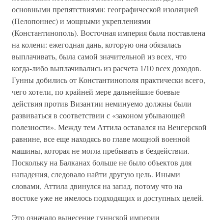
основными препятствиями: географической изоляцией
(Пелопоннес) и мощными укреплениями
(Константинополь). Восточная империя была поставлена
на колени: ежегодная дань, которую она обязалась
выплачивать, была самой значительной из всех, что
когда-либо выплачивались из расчета 1/10 всех доходов.
Гунны добились от Константинополя практически всего,
чего хотели, по крайней мере дальнейшие боевые
действия против Византии неминуемо должны были
развиваться в соответствии с «законом убывающей
полезности». Между тем Аттила оставался на Венгерской
равнине, все еще находясь во главе мощной военной
машины, которая не могла пребывать в бездействии.
Поскольку на Балканах больше не было объектов для
нападения, следовало найти другую цель. Иными
словами, Аттила двинулся на запад, потому что на
востоке уже не имелось подходящих и доступных целей.
Это означало вынесение гуннской империи