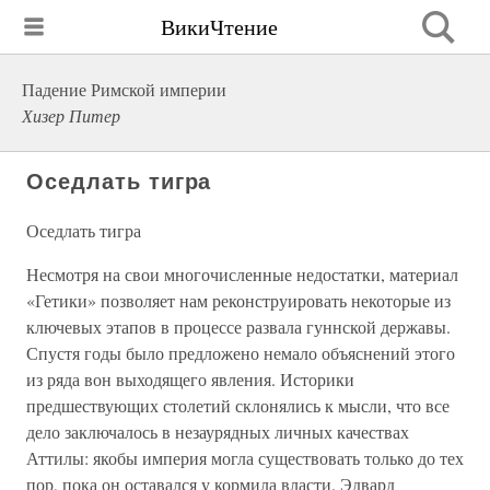
ВикиЧтение
Падение Римской империи
Хизер Питер
Оседлать тигра
Оседлать тигра
Несмотря на свои многочисленные недостатки, материал
«Гетики» позволяет нам реконструировать некоторые из
ключевых этапов в процессе развала гуннской державы.
Спустя годы было предложено немало объяснений этого
из ряда вон выходящего явления. Историки
предшествующих столетий склонялись к мысли, что все
дело заключалось в незаурядных личных качествах
Аттилы: якобы империя могла существовать только до тех
пор, пока он оставался у кормила власти. Эдвард