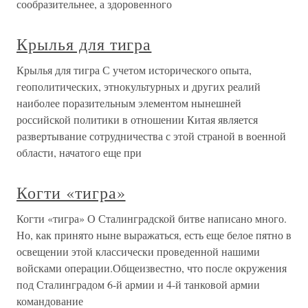
сообразительнее, а здоровенного
Крылья для тигра
Крылья для тигра С учетом исторического опыта,
геополитических, этнокультурных и других реалий
наиболее поразительным элементом нынешней
российской политики в отношении Китая является
развертывание сотрудничества с этой страной в военной
области, начатого еще при
Когти «тигра»
Когти «тигра» О Сталинградской битве написано много.
Но, как принято ныне выражаться, есть еще белое пятно в
освещении этой классически проведенной нашими
войсками операции.Общеизвестно, что после окружения
под Сталинградом 6-й армии и 4-й танковой армии
командование