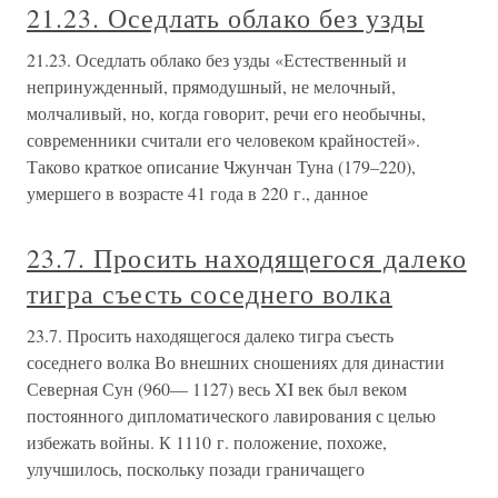
21.23. Оседлать облако без узды
21.23. Оседлать облако без узды «Естественный и
непринужденный, прямодушный, не мелочный,
молчаливый, но, когда говорит, речи его необычны,
современники считали его человеком крайностей».
Таково краткое описание Чжунчан Туна (179–220),
умершего в возрасте 41 года в 220 г., данное
23.7. Просить находящегося далеко
тигра съесть соседнего волка
23.7. Просить находящегося далеко тигра съесть
соседнего волка Во внешних сношениях для династии
Северная Сун (960— 1127) весь XI век был веком
постоянного дипломатического лавирования с целью
избежать войны. К 1110 г. положение, похоже,
улучшилось, поскольку позади граничащего