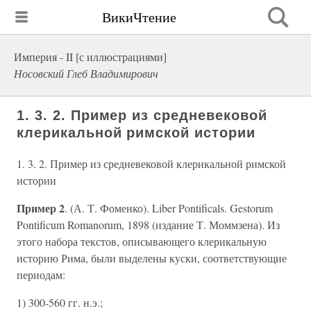
ВикиЧтение
Империя - II [с иллюстрациями]
Носовский Глеб Владимирович
1. 3. 2. Пример из средневековой
клерикальной римской истории
1. 3. 2. Пример из средневековой клерикальной римской
истории
Пример 2
. (А. Т. Фоменко). Liber Pontificals. Gestorum
Pontificum Romanorum, 1898 (издание Т. Моммзена). Из
этого набора текстов, описывающего клерикальную
историю Рима, были выделены куски, соответствующие
периодам:
1) 300-560 гг. н.э.;