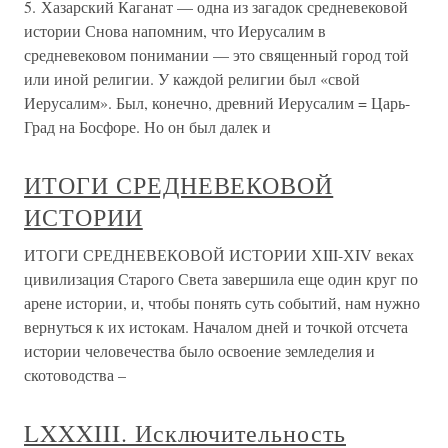
5. Хазарский Каганат — одна из загадок средневековой
истории Снова напомним, что Иерусалим в
средневековом понимании — это священный город той
или иной религии. У каждой религии был «свой
Иерусалим». Был, конечно, древний Иерусалим = Царь-
Град на Босфоре. Но он был далек и
ИТОГИ СРЕДНЕВЕКОВОЙ
ИСТОРИИ
ИТОГИ СРЕДНЕВЕКОВОЙ ИСТОРИИ ХIII-ХIV веках
цивилизация Старого Света завершила еще один круг по
арене истории, и, чтобы понять суть событий, нам нужно
вернуться к их истокам. Началом дней и точкой отсчета
истории человечества было освоение земледелия и
скотоводства –
LXXXIII. Исключительность