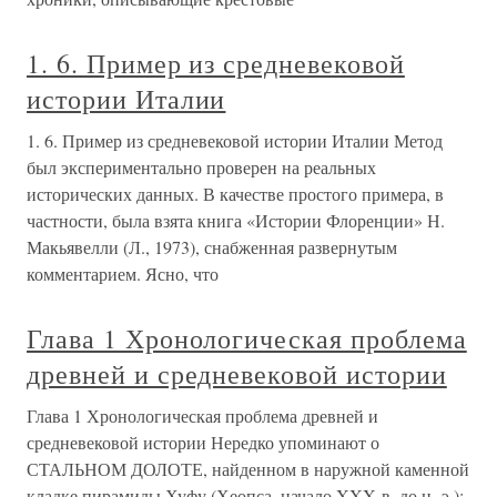
1. 6. Пример из средневековой
истории Италии
1. 6. Пример из средневековой истории Италии Метод
был экспериментально проверен на реальных
исторических данных. В качестве простого примера, в
частности, была взята книга «Истории Флоренции» Н.
Макьявелли (Л., 1973), снабженная развернутым
комментарием. Ясно, что
Глава 1 Хронологическая проблема
древней и средневековой истории
Глава 1 Хронологическая проблема древней и
средневековой истории Нередко упоминают о
СТАЛЬНОМ ДОЛОТЕ, найденном в наружной каменной
кладке пирамиды Хуфу (Хеопса, начало XXX в. до н. э.);