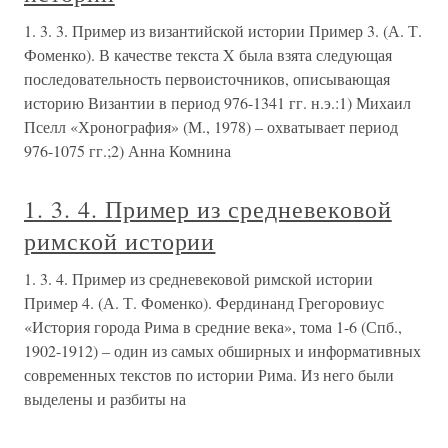
1. 3. 3. Пример из византийской истории Пример 3. (А. Т.
Фоменко). В качестве текста X была взята следующая
последовательность первоисточников, описывающая
историю Византии в период 976-1341 гг. н.э.:1) Михаил
Пселл «Хронография» (М., 1978) – охватывает период
976-1075 гг.;2) Анна Комнина
1. 3. 4. Пример из средневековой
римской истории
1. 3. 4. Пример из средневековой римской истории
Пример 4. (А. Т. Фоменко). Фердинанд Грегоровиус
«История города Рима в средние века», тома 1-6 (Спб.,
1902-1912) – один из самых обширных и информативных
современных текстов по истории Рима. Из него были
выделены и разбиты на