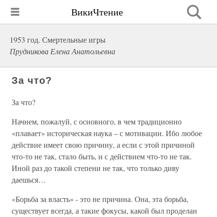
ВикиЧтение
1953 год. Смертельные игры
Прудникова Елена Анатольевна
За что?
За что?
Начнем, пожалуй, с основного, в чем традиционно
«плавает» историческая наука – с мотивации. Ибо любое
действие имеет свою причину, а если с этой причиной
что-то не так, стало быть, и с действием что-то не так.
Иной раз до такой степени не так, что только диву
даешься…
«Борьба за власть» - это не причина. Она, эта борьба,
существует всегда, а такие фокусы, какой был проделан