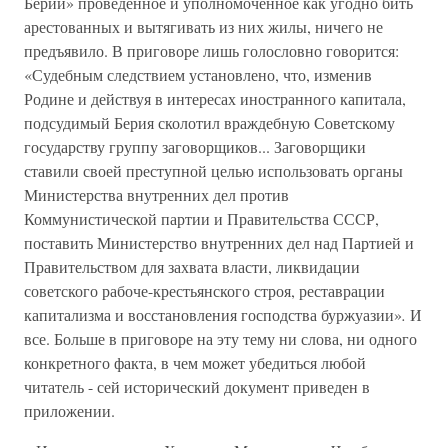
Берии» проведенное и уполномоченное как угодно бить
арестованных и вытягивать из них жилы, ничего не
предъявило. В приговоре лишь голословно говорится:
«Судебным следствием установлено, что, изменив
Родине и действуя в интересах иностранного капитала,
подсудимый Берия сколотил враждебную Советскому
государству группу заговорщиков... Заговорщики
ставили своей преступной целью использовать органы
Министерства внутренних дел против
Коммунистической партии и Правительства СССР,
поставить Министерство внутренних дел над Партией и
Правительством для захвата власти, ликвидации
советского рабоче-крестьянского строя, реставрации
капитализма и восстановления господства буржуазии»
.
И
все. Больше в приговоре на эту тему ни слова, ни одного
конкретного факта, в чем может убедиться любой
читатель - сей исторический документ приведен в
приложении.