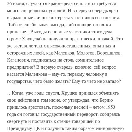
26 июня, случаются крайне редко и для них требуется
много специальных условий. И в первую очередь ярко
выраженные личные интересы участников сего деяния.
Либо очень большая выгода, либо конкретно пятки
припекает. Выгоды основные участники этого дела
(кроме Хрущева) не получили практически никакой. Что
же заставило таких высокопоставленных, опытных и
осторожных люей, как Маленков, Молотов, Ворошилов,
Каганович, подписаться на столь сомнительное
предприятие? В первую очередь, конечно, сей вопрос
касается Маленкова – ему-то, первому человеку в
государстве, чего было желать? Ему-то чего не хватало?
…Когда, уже годы спустя, Хрущев принялся объяснять
свои действия в том июне, от утверждал, что Берию
пришлось арестовать, поскольку весной – летом 1953
года он готовил государственный переворот, собираясь
свергнуть и поставить к стенке товарищей по
Президиуму ЦК и получить таким образом единоличную