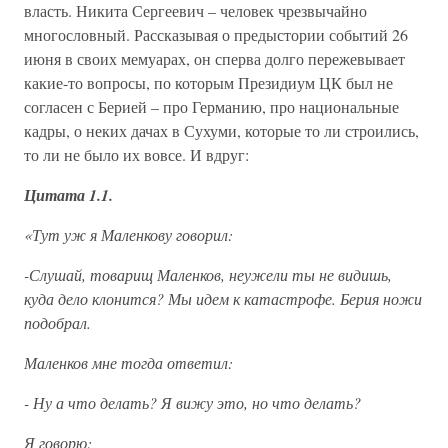
власть. Никита Сергеевич – человек чрезвычайно
многословный. Рассказывая о предыстории событий 26
июня в своих мемуарах, он сперва долго пережевывает
какие-то вопросы, по которым Президиум ЦК был не
согласен с Берией – про Германию, про национальные
кадры, о неких дачах в Сухуми, которые то ли строились,
то ли не было их вовсе. И вдруг:
Цитата 1.1.
«Тут уж я Маленкову говорил:
-Слушай, товарищ Маленков, неужели ты не видишь,
куда дело клонится? Мы идем к катастрофе. Берия ножи
подобрал.
Маленков мне тогда ответил:
- Ну а что делать? Я вижу это, но что делать?
Я говорю: