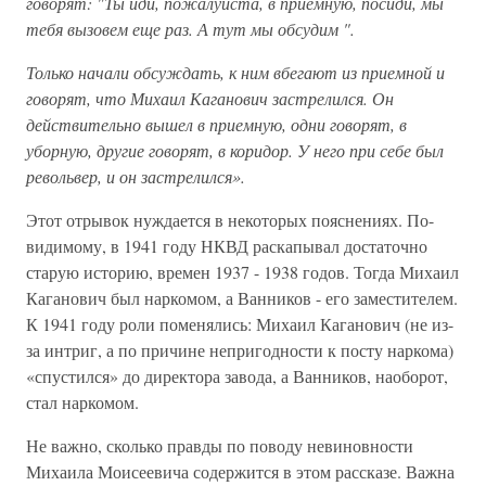
говорят: "Ты иди, пожалуйста, в приемную, посиди, мы
тебя вызовем еще раз. А тут мы обсудим ".
Только начали обсуждать, к ним вбегают из приемной и
говорят, что Михаил Каганович застрелился. Он
действительно вышел в приемную, одни говорят, в
уборную, другие говорят, в коридор. У него при себе был
револьвер, и он застрелился».
Этот отрывок нуждается в некоторых пояснениях. По-
видимому, в 1941 году НКВД раскапывал достаточно
старую историю, времен 1937 - 1938 годов. Тогда Михаил
Каганович был наркомом, а Ванников - его заместителем.
К 1941 году роли поменялись: Михаил Каганович (не из-
за интриг, а по причине непригодности к посту наркома)
«спустился» до директора завода, а Ванников, наоборот,
стал наркомом.
Не важно, сколько правды по поводу невиновности
Михаила Моисеевича содержится в этом рассказе. Важна