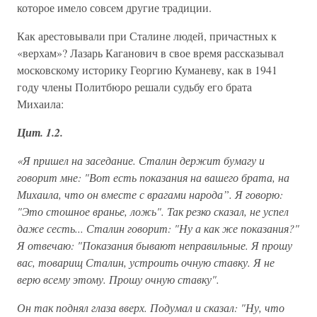
которое имело совсем другие традиции.
Как арестовывали при Сталине людей, причастных к
«верхам»? Лазарь Каганович в свое время рассказывал
московскому историку Георгию Куманеву, как в 1941
году члены Политбюро решали судьбу его брата
Михаила:
Цит. 1.2.
«Я пришел на заседание. Сталин держит бумагу и
говорит мне: "Вот есть показания на вашего брата, на
Михаила, что он вместе с врагами народа”. Я говорю:
"Это стошное вранье, ложь". Так резко сказал, не успел
даже сесть... Сталин говорит: "Ну а как же показания?"
Я отвечаю: "Показания бывают неправильные. Я прошу
вас, товарищ Сталин, устроить очную ставку. Я не
верю всему этому. Прошу очную ставку".
Он так поднял глаза вверх. Подумал и сказал: "Ну, что