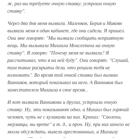
ж, раз вы требуете очную ставку; устроим очную
ставку".
Через два дня меня вызвали. Маленков, Берия и Микоян
вызвали меня в один кабинет, где они сидели. Я пришел.
Они мне говорят: "Мы вызвали сообщить неприятную
вещь. Мы вызывали Михаила Моисеевича на очную
ставку". Я говорю: "Почему меня не вызвали? Я
рассчитывал, что я на ней буду". Они говорят: "Слушай,
там такие раскрыты дела, что решили тебя не
волновать". Во время той очной ставки был вызван
Ванников, который показывал на него. А Ванников был
заместителем Михаила в свое время...
И вот вызвали Ванникова и других, устроили очную
ставку. Ну, эти показывают одно, а Михаил был горячий
человек, чуть не с кулаками на них. Кричал: "Сволочи,
мерзавцы, вы врете" и т. д., и проч. Ну, при них ничего не
могли обсуждать, вывели арестованных, а Михаилу