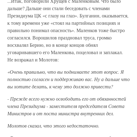
...Итак, поговорили Хрущев с Маленковым. Что было
дальше? Дальше они стали беседовать с членами
Президиума ЦК «с глазу на глаз». Булганин, оказывается,
к тому времени уже «стоял на партийных позициях и
правильно понимал опасность». Маленков тоже быстро
согласился. Ворошилов праздновал труса, громко
восхвалял Берию, но в конце концов обнял
уговаривавшего его Маленкова, поцеловал и заплакал.
Не возражал и Молотов:
«Очень правильно, что вы поднимаете этот вопрос. Я
полностью согласен и поддерживаю вас. Ну а дальше что
вы хотите делать, к чему это должно привести?
- Прежде всего нужно освободить его от обязанностей
члена Президиума - заместителя председателя Совета
Министров и от поста министра внутренних дел.
Молотов сказал, что этого недостаточно.