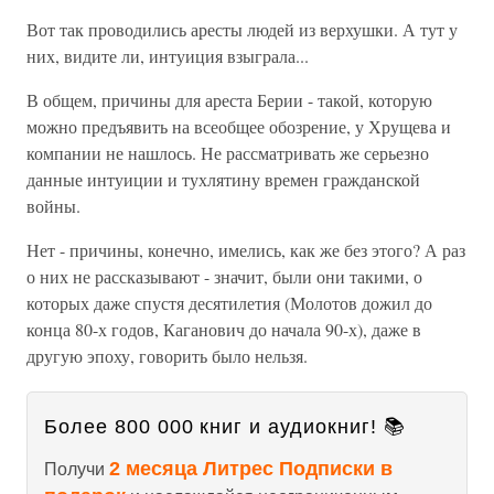
Вот так проводились аресты людей из верхушки. А тут у
них, видите ли, интуиция взыграла...
В общем, причины для ареста Берии - такой, которую
можно предъявить на всеобщее обозрение, у Хрущева и
компании не нашлось. Не рассматривать же серьезно
данные интуиции и тухлятину времен гражданской
войны.
Нет - причины, конечно, имелись, как же без этого? А раз
о них не рассказывают - значит, были они такими, о
которых даже спустя десятилетия (Молотов дожил до
конца 80-х годов, Каганович до начала 90-х), даже в
другую эпоху, говорить было нельзя.
Более 800 000 книг и аудиокниг! 📚
2 месяца Литрес Подписки в
Получи