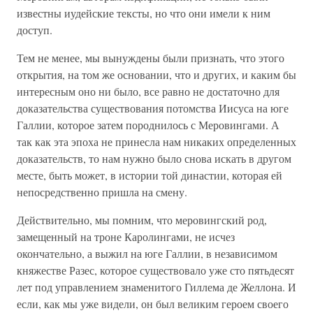
известны иудейские тексты, но что они имели к ним
доступ.
Тем не менее, мы вынуждены были признать, что этого
открытия, на том же основании, что и других, и каким бы
интересным оно ни было, все равно не достаточно для
доказательства существования потомства Иисуса на юге
Галлии, которое затем породнилось с Меровингами. А
так как эта эпоха не принесла нам никаких определенных
доказательств, то нам нужно было снова искать в другом
месте, быть может, в истории той династии, которая ей
непосредственно пришла на смену.
Действительно, мы помним, что меровингский род,
замещенный на троне Каролингами, не исчез
окончательно, а выжил на юге Галлии, в независимом
княжестве Разес, которое существовало уже сто пятьдесят
лет под управлением знаменитого Гиллема де Желлона. И
если, как мы уже видели, он был великим героем своего