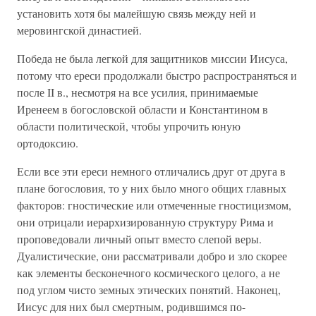
установить хотя бы малейшую связь между ней и
меровингской династией.
Победа не была легкой для защитников миссии Иисуса,
потому что ереси продолжали быстро распространяться и
после II в., несмотря на все усилия, принимаемые
Иренеем в богословской области и Константином в
области политической, чтобы упрочить юную
ортодоксию.
Если все эти ереси немного отличались друг от друга в
плане богословия, то у них было много общих главных
факторов: гностические или отмеченные гностицизмом,
они отрицали иерархизированную структуру Рима и
проповедовали личный опыт вместо слепой веры.
Дуалистические, они рассматривали добро и зло скорее
как элементы бесконечного космического целого, а не
под углом чисто земных этических понятий. Наконец,
Иисус для них был смертным, родившимся по-