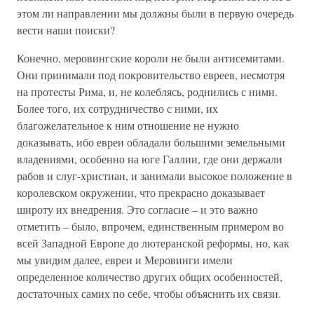
этом ли направлении мы должны были в первую очередь
вести наши поиски?
Конечно, меровингские короли не были антисемитами.
Они принимали под покровительство евреев, несмотря
на протесты Рима, и, не колеблясь, роднились с ними.
Более того, их сотрудничество с ними, их
благожелательное к ним отношение не нужно
доказывать, ибо евреи обладали большими земельными
владениями, особенно на юге Галлии, где они держали
рабов и слуг-христиан, и занимали высокое положение в
королевском окружении, что прекрасно доказывает
широту их внедрения. Это согласие – и это важно
отметить – было, впрочем, единственным примером во
всей Западной Европе до лютеранской реформы, но, как
мы увидим далее, евреи и Меровинги имели
определенное количество других общих особенностей,
достаточных самих по себе, чтобы объяснить их связи.