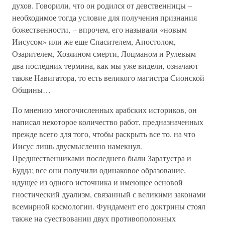
духов. Говорили, что он родился от девственницы –
необходимое тогда условие для получения признания
божественности, – впрочем, его называли «новым
Иисусом» или же еще Спасителем, Апостолом,
Озарителем, Хозяином смерти, Лоцманом и Рулевым –
два последних термина, как мы уже видели, означают
также Навигатора, то есть великого магистра Сионской
Общины…
По мнению многочисленных арабских историков, он
написал некоторое количество работ, предназначенных
прежде всего для того, чтобы раскрыть все то, на что
Иисус лишь двусмысленно намекнул.
Предшественниками последнего были Заратустра и
Будда; все они получили одинаковое образование,
идущее из одного источника и имеющее основой
гностический дуализм, связанный с великими законами
всемирной космологии. Фундамент его доктрины стоял
также на суествовании двух противоположных