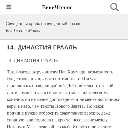
ВикиЧтение
Священная кровь и священный грааль
Бейджент Майкл
14. ДИНАСТИЯ ГРААЛЬ
14. ДИНАСТИЯ ГРААЛЬ
Так, благодаря рукописям Наг Хаммади, возможность
существования прямого потомства от Иисуса
становилась правдоподобной. Действительно, с какой
стати сомневаться в свидетельстве, «гностическом»,
конечно, но не менее достоверном и не менее достойном
веры в него, чем тексты Нового Завета? По какой
причине нужно отбросить сразу такую версию, даже
спорную, как подмена на кресте, несогласие между
Петром и Магдалеянкой, свадьба Иисуса и рождение