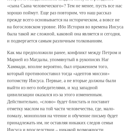
«сына Сына человеческого»? Тем не менее, пусть все нас
хорошо поймут. Еще раз повторим, что наш рассказ
прежде всего основывается на историческом, а вовсе не
на богословском уровне. Ибо История во времена Иисуса
была такой же сложной, каковой она является и сегодня,
и подвергается самым различным толкованиям.
Как мы предположили ранее, конфликт между Петром и
Марией из Магдалы, упомянутый в рукописях Наг
Хаммади, вполне вероятно, был отражением того,
который противопоставил тогда «адептов миссии»
потомству Иисуса. Первые, а не вторые должны были
выйти из него победителями, и ход западной
цивилизации оказался из-за этого измененным.
Действительно, «слово» будет блистать и поставит
отметку маслом на той части человечества, где, мало-
помалу, монополия на чтение и обучение письму будет
принадлежать им, не оставляя никаких следов семьи
Иисуса и впоследствии – никакой возможности