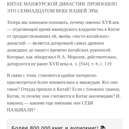
КИТАЕ МАНЖУРСКОЙ ДИНАСТИИ. ПРОИЗОШЛО
ЭТО СЕМНАДЦАТОМ ВЕКЕ НАШЕЙ ЭРЫ.
Теперь мы начинаем понимать, почему именно XVII век
— отделяющий время манжурского владычества в Китае
от предшествовавших ей, якобы «чисто-китайских»
династий — является датировкой самых древних
дошедших до нашего времени китайских рукописей.
Которые, как обнаружил Н.А. Морозов, действительно,
датируются не ранее XVII века н. э. [544], т. 6, с. 119.
В связи с этим, становится крайне интересно
присмотреться более внимательно к манжурам. Кто они
такие? Откуда пришли в Китай? Если с ближних границ
Китая, то почему они считаются в Китае иноземцами? И,
наконец — какими еще именами они СЕБЯ
НАЗЫВАЛИ?
Более 800 000 книг и аудиокниг! 📚