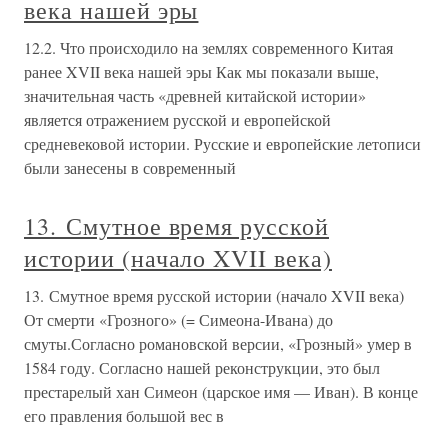
века нашей эры
12.2. Что происходило на землях современного Китая
ранее XVII века нашей эры Как мы показали выше,
значительная часть «древней китайской истории»
является отражением русской и европейской
средневековой истории. Русские и европейские летописи
были занесены в современный
13. Смутное время русской
истории (начало XVII века)
13. Смутное время русской истории (начало XVII века)
От смерти «Грозного» (= Симеона-Ивана) до
смуты.Согласно романовской версии, «Грозный» умер в
1584 году. Согласно нашей реконструкции, это был
престарелый хан Симеон (царское имя — Иван). В конце
его правления большой вес в