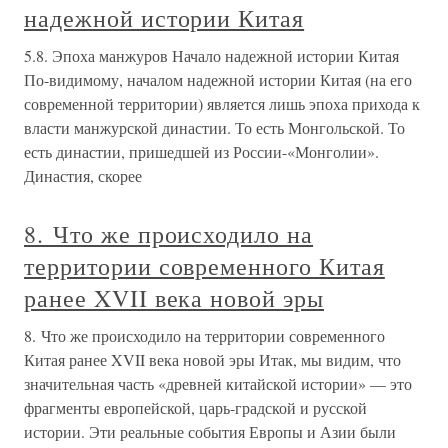
надежной истории Китая
5.8. Эпоха манжуров Начало надежной истории Китая
По-видимому, началом надежной истории Китая (на его
современной территории) является лишь эпоха прихода к
власти манжурской династии. То есть Монгольской. То
есть династии, пришедшей из России-«Монголии».
Династия, скорее
8. Что же происходило на
территории современного Китая
ранее XVII века новой эры
8. Что же происходило на территории современного
Китая ранее XVII века новой эры Итак, мы видим, что
значительная часть «древней китайской истории» — это
фрагменты европейской, царь-градской и русской
истории. Эти реальные события Европы и Азии были