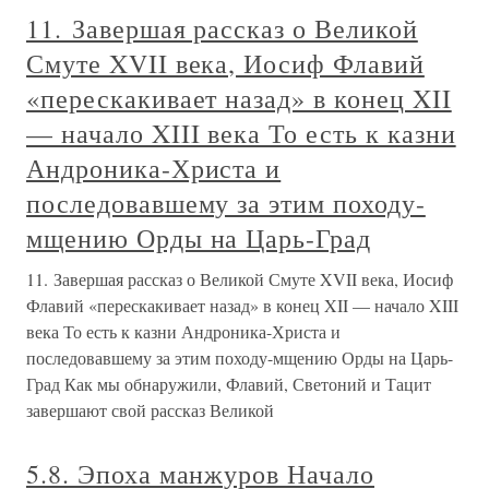
11. Завершая рассказ о Великой
Смуте XVII века, Иосиф Флавий
«перескакивает назад» в конец XII
— начало XIII века То есть к казни
Андроника-Христа и
последовавшему за этим походу-
мщению Орды на Царь-Град
11. Завершая рассказ о Великой Смуте XVII века, Иосиф
Флавий «перескакивает назад» в конец XII — начало XIII
века То есть к казни Андроника-Христа и
последовавшему за этим походу-мщению Орды на Царь-
Град Как мы обнаружили, Флавий, Светоний и Тацит
завершают свой рассказ Великой
5.8. Эпоха манжуров Начало