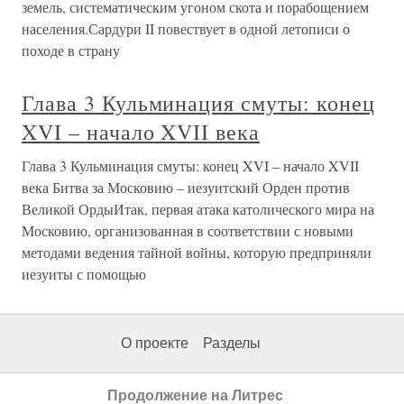
земель, систематическим угоном скота и порабощением
населения.Сардури II повествует в одной летописи о
походе в страну
Глава 3 Кульминация смуты: конец
XVI – начало XVII века
Глава 3 Кульминация смуты: конец XVI – начало XVII
века Битва за Московию – иезуитский Орден против
Великой ОрдыИтак, первая атака католического мира на
Московию, организованная в соответствии с новыми
методами ведения тайной войны, которую предприняли
иезуиты с помощью
О проекте
Разделы
Продолжение на Литрес