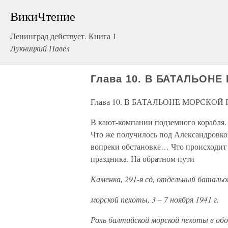
ВикиЧтение
Ленинград действует. Книга 1
Лукницкий Павел
Глава 10. В БАТАЛЬОН
Глава 10. В БАТАЛЬОНЕ МОРСКОЙ
В кают-компании подземного корабля.
Что же получилось под Александровко
вопреки обстановке… Что происходит 
праздника. На обратном пути
Каменка, 291-я сд, отдельный батальо
морской пехоты, 3 – 7 ноября 1941 г.
Роль балтийской морской пехоты в обо