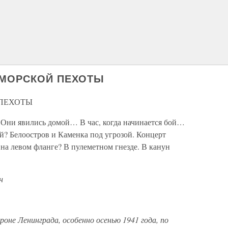
Е МОРСКОЙ ПЕХОТЫ
 ПЕХОТЫ
 Они явились домой… В час, когда начинается бой…
й? Белоостров и Каменка под угрозой. Концерт
на левом фланге? В пулеметном гнезде. В канун
н
роне Ленинграда, особенно осенью 1941 года, по