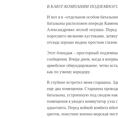
В КАЮТ-КОМПАНИИ ПОДЗЕМНОГО
И вот я в «отдельном особом батальон
батальона расположен впереди Каменк
Александровке лесной опушки. Перед 
поросшего мелкими кустиками, затяну
отсюда хорошо видны простым глазом.
Этот блиндаж – просторный подземный 
сообщения. Вчера днем, когда я вперв
армейское обмундирование, четко вста
как по узкому коридору.
В глубине встретил меня старшина. Зд
еще два помещения. Старшина провод
батальона, устроенную под сводом нак
помещения я увидел коммутатор узла св
адъютанта. Перед койкой комбата вби
цветов, поистине военно-морская чист