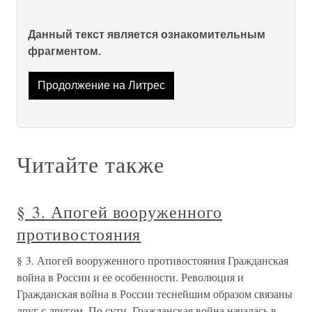
Данный текст является ознакомительным
фрагментом.
Продолжение на Литрес
Читайте также
§ 3. Апогей вооруженного
противостояния
§ 3. Апогей вооруженного противостояния Гражданская
война в России и ее особенности. Революция и
Гражданская война в России теснейшим образом связаны
друг с другом. По сути, Гражданская война началась в