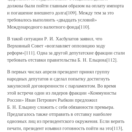
должны были пойти главным образом на оплату импорта
и погашение внешнего долга[109]. Между тем за это
требовалось выполнить «двадцать условий»
Международного валютного фонда[110].
В такой ситуации Р. И. Хасбулатов заявил, что
Верховный Совет «возглавляет оппозицию ходу
реформ»[111]. Одна за другой депутатские фракции стали
требовать отставки правительства Б. Н. Ельцина[112].
В первых числах апреля президент принял группу
народных депутатов и сделал попытку достигнуть
закулисной договоренности с парламентом. Во время
этой встречи один из лидеров фракции «Коммунисты
России» Иван Петрович Рыбкин предложил
Б. Н. Ельцину сложить с себя обязанности премьера.
Предлагалось также отправить в отставку наиболее
одиозных лиц из президентского окружения. Если верить
печати, президент изъявил готовность пойти на это[113],