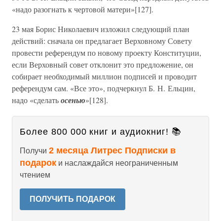
«надо разогнать к чертовой матери»[127].
23 мая Борис Николаевич изложил следующий план
действий: сначала он предлагает Верховному Совету
провести референдум по новому проекту Конституции,
если Верховный совет отклонит это предложение, он
собирает необходимый миллион подписей и проводит
референдум сам. «Все это», подчеркнул Б. Н. Ельцин,
надо «сделать
осенью
»[128].
Более 800 000 книг и аудиокниг! 📚
2 месяца Литрес Подписки в
Получи
подарок
и наслаждайся неограниченным
чтением
ПОЛУЧИТЬ ПОДАРОК