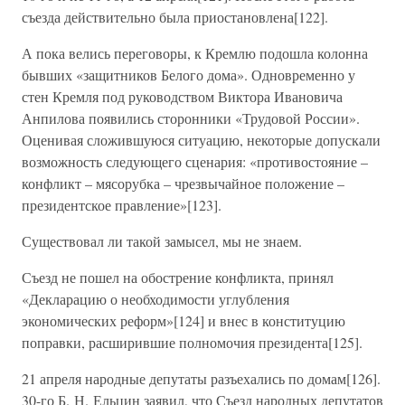
съезда действительно была приостановлена[122].
А пока велись переговоры, к Кремлю подошла колонна
бывших «защитников Белого дома». Одновременно у
стен Кремля под руководством Виктора Ивановича
Анпилова появились сторонники «Трудовой России».
Оценивая сложившуюся ситуацию, некоторые допускали
возможность следующего сценария: «противостояние –
конфликт – мясорубка – чрезвычайное положение –
президентское правление»[123].
Существовал ли такой замысел, мы не знаем.
Съезд не пошел на обострение конфликта, принял
«Декларацию о необходимости углубления
экономических реформ»[124] и внес в конституцию
поправки, расширившие полномочия президента[125].
21 апреля народные депутаты разъехались по домам[126].
30-го Б. Н. Ельцин заявил, что Съезд народных депутатов