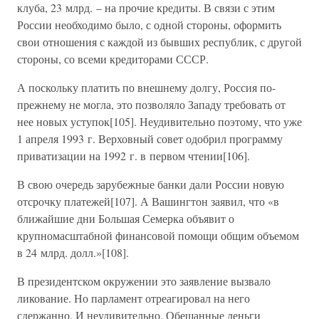
клуба, 23 млрд. – на прочие кредиты. В связи с этим
России необходимо было, с одной стороны, оформить
свои отношения с каждой из бывших республик, с другой
стороны, со всеми кредиторами СССР.
А поскольку платить по внешнему долгу, Россия по-
прежнему не могла, это позволяло Западу требовать от
нее новых уступок[105]. Неудивительно поэтому, что уже
1 апреля 1993 г. Верховный совет одобрил программу
приватизации на 1992 г. в первом чтении[106].
В свою очередь зарубежные банки дали России новую
отсрочку платежей[107]. А Вашингтон заявил, что «в
ближайшие дни Большая Семерка объявит о
крупномасштабной финансовой помощи общим объемом
в 24 млрд. долл.»[108].
В президентском окружении это заявление вызвало
ликование. Но парламент отреагировал на него
сдержанно. И неудивительно. Обещанные деньги