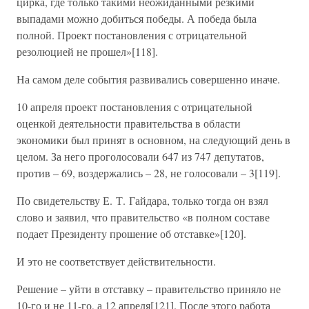
цирка, где только такими неожиданными резкими
выпадами можно добиться победы. А победа была
полной. Проект постановления с отрицательной
резолюцией не прошел»[118].
На самом деле события развивались совершенно иначе.
10 апреля проект постановления с отрицательной
оценкой деятельности правительства в области
экономики был принят в основном, на следующий день в
целом. За него проголосовали 647 из 747 депутатов,
против – 69, воздержались – 28, не голосовали – 3[119].
По свидетельству Е. Т. Гайдара, только тогда он взял
слово и заявил, что правительство «в полном составе
подает Президенту прошение об отставке»[120].
И это не соответствует действительности.
Решение – уйти в отставку – правительство приняло не
10-го и не 11-го, а 12 апреля[121]. После этого работа