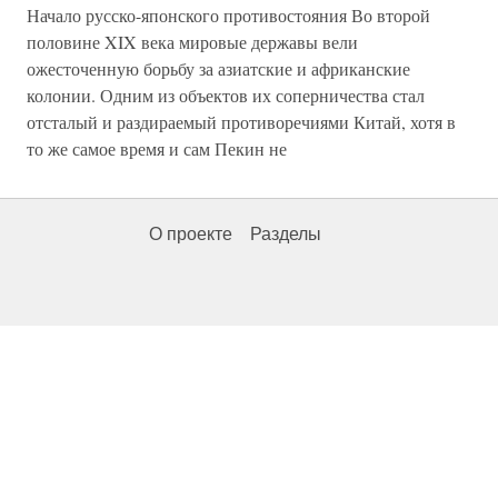
Начало русско-японского противостояния Во второй
половине XIX века мировые державы вели
ожесточенную борьбу за азиатские и африканские
колонии. Одним из объектов их соперничества стал
отсталый и раздираемый противоречиями Китай, хотя в
то же самое время и сам Пекин не
О проекте
Разделы