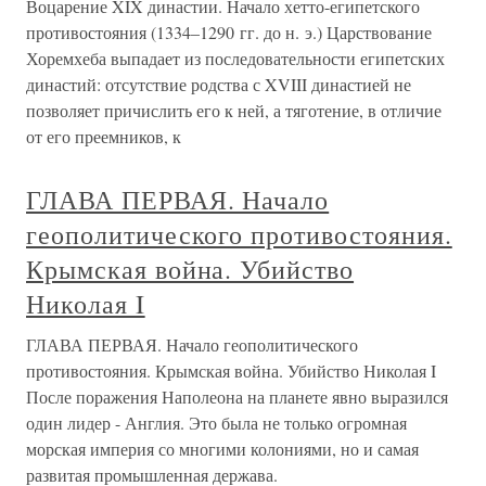
Воцарение XIX династии. Начало хетто-египетского
противостояния (1334–1290 гг. до н. э.) Царствование
Хоремхеба выпадает из последовательности египетских
династий: отсутствие родства с XVIII династией не
позволяет причислить его к ней, а тяготение, в отличие
от его преемников, к
ГЛАВА ПЕРВАЯ. Начало
геополитического противостояния.
Крымская война. Убийство
Николая I
ГЛАВА ПЕРВАЯ. Начало геополитического
противостояния. Крымская война. Убийство Николая I
После поражения Наполеона на планете явно выразился
один лидер - Англия. Это была не только огромная
морская империя со многими колониями, но и самая
развитая промышленная держава.