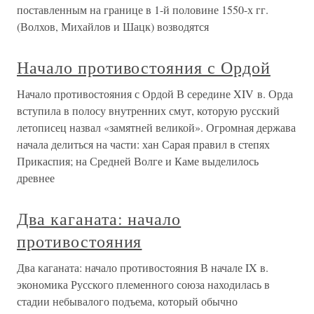
поставленным на границе в 1-й половине 1550-х гг.
(Волхов, Михайлов и Шацк) возводятся
Начало противостояния с Ордой
Начало противостояния с Ордой В середине XIV в. Орда
вступила в полосу внутренних смут, которую русский
летописец назвал «замятней великой». Огромная держава
начала делиться на части: хан Сарая правил в степях
Прикаспия; на Средней Волге и Каме выделилось
древнее
Два каганата: начало
противостояния
Два каганата: начало противостояния В начале IX в.
экономика Русского племенного союза находилась в
стадии небывалого подъема, который обычно