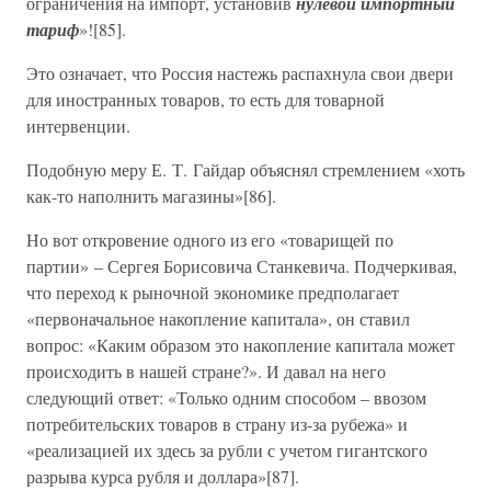
ограничения на импорт, установив
нулевой импортный
тариф
»![85].
Это означает, что Россия настежь распахнула свои двери
для иностранных товаров, то есть для товарной
интервенции.
Подобную меру Е. Т. Гайдар объяснял стремлением «хоть
как-то наполнить магазины»[86].
Но вот откровение одного из его «товарищей по
партии» – Сергея Борисовича Станкевича. Подчеркивая,
что переход к рыночной экономике предполагает
«первоначальное накопление капитала», он ставил
вопрос: «Каким образом это накопление капитала может
происходить в нашей стране?». И давал на него
следующий ответ: «Только одним способом – ввозом
потребительских товаров в страну из-за рубежа» и
«реализацией их здесь за рубли с учетом гигантского
разрыва курса рубля и доллара»[87].