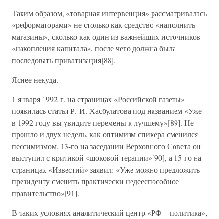
Таким образом, «товарная интервенция» рассматривалась
«реформаторами» не столько как средство «наполнить
магазины», сколько как один из важнейших источников
«накопления капитала», после чего должна была
последовать приватизация[88].
Яснее некуда.
1 января 1992 г. на страницах «Российской газеты»
появилась статья Р. И. Хасбулатова под названием «Уже
в 1992 году вы увидите перемены к лучшему»[89]. Не
прошло и двух недель, как оптимизм спикера сменился
пессимизмом. 13-го на заседании Верховного Совета он
выступил с критикой «шоковой терапии»[90], а 15-го на
страницах «Известий» заявил: «Уже можно предложить
президенту сменить практически недееспособное
правительство»[91].
В таких условиях аналитический центр «РФ – политика»,