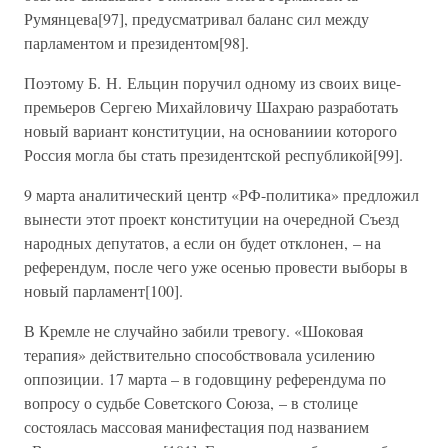
Румянцева[97], предусматривал баланс сил между
парламентом и президентом[98].
Поэтому Б. Н. Ельцин поручил одному из своих вице-
премьеров Сергею Михайловичу Шахраю разработать
новый вариант конституции, на основаниии которого
Россия могла бы стать президентской республикой[99].
9 марта аналитический центр «РФ-политика» предложил
вынести этот проект конституции на очередной Съезд
народных депутатов, а если он будет отклонен, – на
референдум, после чего уже осенью провести выборы в
новый парламент[100].
В Кремле не случайно забили тревогу. «Шоковая
терапия» действительно способствовала усилению
оппозиции. 17 марта – в годовщину референдума по
вопросу о судьбе Советского Союза, – в столице
состоялась массовая манифестация под названием