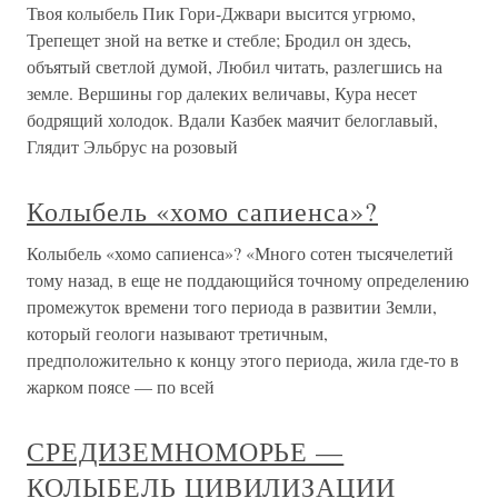
Твоя колыбель Пик Гори-Джвари высится угрюмо,
Трепещет зной на ветке и стебле; Бродил он здесь,
объятый светлой думой, Любил читать, разлегшись на
земле. Вершины гор далеких величавы, Кура несет
бодрящий холодок. Вдали Казбек маячит белоглавый,
Глядит Эльбрус на розовый
Колыбель «хомо сапиенса»?
Колыбель «хомо сапиенса»? «Много сотен тысячелетий
тому назад, в еще не поддающийся точному определению
промежуток времени того периода в развитии Земли,
который геологи называют третичным,
предположительно к концу этого периода, жила где-то в
жарком поясе — по всей
СРЕДИЗЕМНОМОРЬЕ —
КОЛЫБЕЛЬ ЦИВИЛИЗАЦИИ