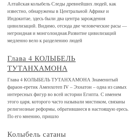
Алтайская колыбель Следы древнейших людей, как
известно, обнаружены в Центральной Африке и
Индокитае, здесь были два центра зарождения
цивилизаций. Видимо, отсюда две человеческие расы —
негроидная и монголоидная.Развитие цивилизаций
медленно вело к разделению людей
Глава 4 КОЛЫБЕЛЬ
ТУТАНХАМОНА
Глава 4 КОЛЫБЕЛЬ ТУТАНХАМОНА Знаменитый
фараон-еретик Аменхотеп IV – Эхнатон – одна из самых
интересных фигур во всей истории Египта. С именем
этого царя, которого часто называли мистиком, связаны
религиозные реформы, обратившиеся в настоящую ересь.
По его мнению, пришло
Колыбель сатаны