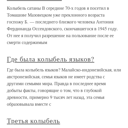
Колыбель сатаны В середине 70-х годов я посетил в
Томашове Мазовецком уже преклонного возраста
госпожу Б. — последнего близкого человека Антония
Фердинанда Оссендовского, скончавшегося в 1945 году.
От нее я получил разрешение на пользование после ее
смерти содержимым
Где была колыбель языков?
Где была колыбель языков? Малайско-индонезийская, или
австронезийская, семья языков не имеет родства с
другими семьями мира. Правда в последнее время
добыты факты, говорящие о том, что в глубокой
древности, примерно 9 тысяч лет назад, эта семья
образовывала вместе с
Третья колыбель