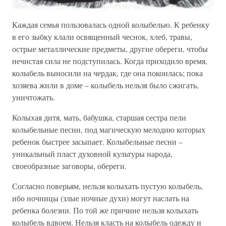
Каждая семья пользовалась одной колыбелью. К ребенку
в его зыбку клали освященный чеснок, хлеб, травы,
острые металлические предметы, другие обереги, чтобы
нечистая сила не подступилась. Когда приходило время,
колыбель выносили на чердак, где она покоилась; пока
хозяева жили в доме – колыбель нельзя было сжигать,
уничтожать.
Колыхая дитя, мать, бабушка, старшая сестра пели
колыбельные песни, под магическую мелодию которых
ребенок быстрее засыпает. Колыбельные песни –
уникальный пласт духовной культуры народа,
своеобразные заговоры, обереги.
Согласно поверьям, нельзя колыхать пустую колыбель,
ибо ночницы (злые ночные духи) могут наслать на
ребенка болезни. По той же причине нельзя колыхать
колыбель вдвоем. Нельзя класть на колыбель одежду и