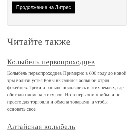
Продолжение на Литрес
Читайте также
Колыбель первопроходцев
Колыбель первопроходцев Примерно в 600 году до новой
эры вблизи устья Роны высадился большой отряд
фокейцев. Греки и раньше появлялись в этих землях, где
обитали племена л игу ров. Но теперь они прибыли не
просто для торговли и обмена товарами, а чтобы
основать свое
Алтайская колыбель