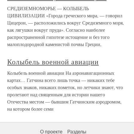
СРЕДИЗЕМНОМОРЬЕ — КОЛЫБЕЛЬ
ЦИВИЛИЗАЦИИ «Города греческого мира, — говорил
Цицерон, — расположились вокруг Средиземного моря,
как лягушки вокруг пруда». Согласно наиболее
распространенной гипотезе истощение и без того
малоплодородной каменистой почвы Греции,
Колыбель военной авиации
Колыбель военной авиации На аэронавигационных
картах… Гатчина всего лишь точка — никаких тебе
особых знаков, никаких пометок, но летчики знают, что
пролетают над священным для истории нашего
Отечества местом — бывшим Гатчинским аэродромом,
на котором более семи
О проекте
Разделы