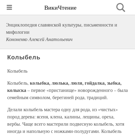
ВикиЧтение
Энциклопедия славянской культуры, письменности и
мифологии
Кононенко Алексей Анатольевич
Колыбель
Колыбель
колыбка, люлька, люля, гойдалка, зыбка,
Колыбель,
колыска
– первое «пристанище» новорожденного – была
семейным символом, берегиней рода, традиций.
Делали колыбель мастера одну для рода, из «чистых»
пород дерева: ясеня, клена, калины, лещины, ореха,
вербы. Чаще всего мастерили подвесную колыбель, хотя
иногда и напольную с ножками-полудугами. Колыбель