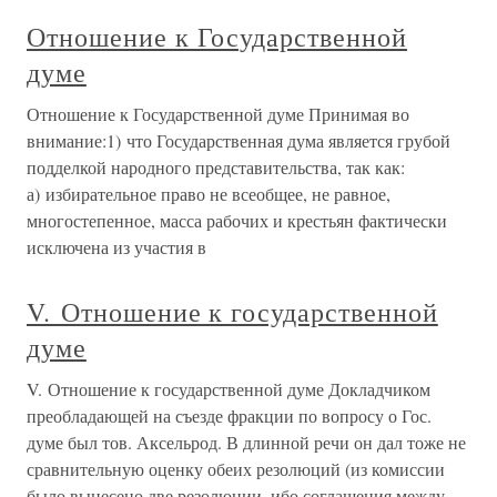
Отношение к Государственной
думе
Отношение к Государственной думе Принимая во
внимание:1) что Государственная дума является грубой
подделкой народного представительства, так как:
а) избирательное право не всеобщее, не равное,
многостепенное, масса рабочих и крестьян фактически
исключена из участия в
V. Отношение к государственной
думе
V. Отношение к государственной думе Докладчиком
преобладающей на съезде фракции по вопросу о Гос.
думе был тов. Аксельрод. В длинной речи он дал тоже не
сравнительную оценку обеих резолюций (из комиссии
было вынесено две резолюции, ибо соглашения между