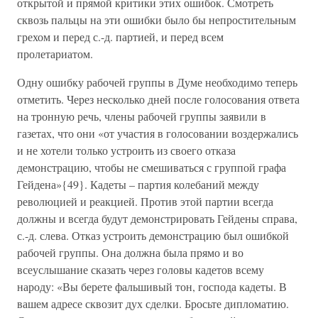
открытой и прямой критики этих ошибок. Смотреть
сквозь пальцы на эти ошибки было бы непростительным
грехом и перед с.-д. партией, и перед всем
пролетариатом.
Одну ошибку рабочей группы в Думе необходимо теперь
отметить. Через несколько дней после голосования ответа
на тронную речь, члены рабочей группы заявили в
газетах, что они «от участия в голосовании воздержались
и не хотели только устроить из своего отказа
демонстрацию, чтобы не смешиваться с группой графа
Гейдена»{49}. Кадеты – партия колебаний между
революцией и реакцией. Против этой партии всегда
должны и всегда будут демонстрировать Гейдены справа,
с.-д. слева. Отказ устроить демонстрацию был ошибкой
рабочей группы. Она должна была прямо и во
всеуслышание сказать через головы кадетов всему
народу: «Вы берете фальшивый тон, господа кадеты. В
вашем адресе сквозит дух сделки. Бросьте дипломатию.