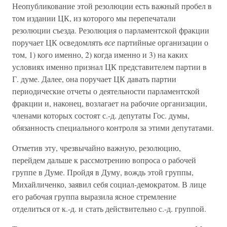
Неопубликование этой резолюции есть важный пробел в
том издании ЦК, из которого мы перепечатали
резолюции съезда. Резолюция о парламентской фракции
поручает ЦК осведомлять
все
партийные организации о
том, 1) кого именно, 2) когда именно и 3) на каких
условиях именно признал ЦК представителем партии в
Г. думе. Далее, она поручает ЦК давать партии
периодические отчеты о деятельности парламентской
фракции и, наконец, возлагает на рабочие организации,
членами которых состоят с.-д. депутаты Гос. думы,
обязанность специального контроля за этими депутатами.
Отметив эту, чрезвычайно важную, резолюцию,
перейдем дальше к рассмотрению вопроса о рабочей
группе в Думе. Пройдя в Думу, вождь этой группы,
Михайличенко, заявил себя социал-демократом. В лице
его рабочая группа выразила ясное стремление
отделиться от к.-д. и стать действительно с.-д. группой.