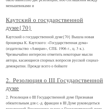
меньшевиками и
Каутский о государственной
думе{70}
Каутский о государственной думе{70} Вышла новая
брошюрка К. Каутского: «Государственная дума»
(издательство «Амиран», СПБ. 1906 г., ц. 3 к.).
Чрезвычайно интересно отметить некоторые мысли
автора, касающиеся спорных вопросов русской социал-
демократии. Прежде всего о бойкоте
2. Резолюция о III Государственной
думе
2. Резолюция о III Государственной думе Признавая
обязательным для с.-д. фракции в III Думе руководиться
резолюцией Лондонского съезда о Государственной думе,