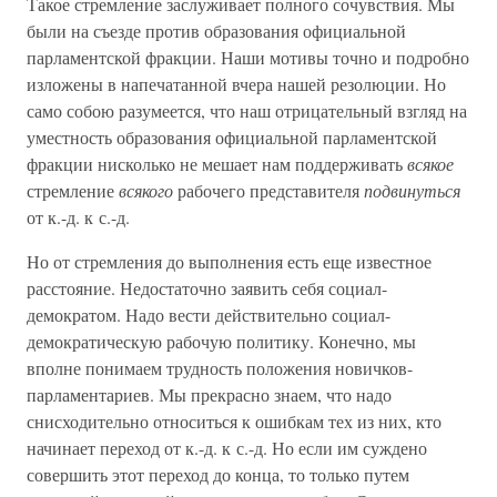
Такое стремление заслуживает полного сочувствия. Мы
были на съезде против образования официальной
парламентской фракции. Наши мотивы точно и подробно
изложены в напечатанной вчера нашей резолюции. Но
само собою разумеется, что наш отрицательный взгляд на
уместность образования официальной парламентской
фракции нисколько не мешает нам поддерживать
всякое
стремление
всякого
рабочего представителя
подвинуться
от к.-д. к с.-д.
Но от стремления до выполнения есть еще известное
расстояние. Недостаточно заявить себя социал-
демократом. Надо вести действительно социал-
демократическую рабочую политику. Конечно, мы
вполне понимаем трудность положения новичков-
парламентариев. Мы прекрасно знаем, что надо
снисходительно относиться к ошибкам тех из них, кто
начинает переход от к.-д. к с.-д. Но если им суждено
совершить этот переход до конца, то только путем