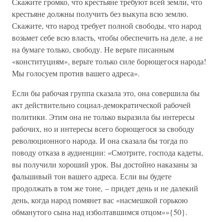
Скажите громко, что крестьяне требуют всей земли, что
крестьяне должны получить без выкупа всю землю.
Скажите, что народ требует полной свободы, что народ
возьмет себе всю власть, чтобы обеспечить на деле, а не
на бумаге только, свободу. Не верьте писанным
«конституциям», верьте только силе борющегося народа!
Мы голосуем против вашего адреса».
Если бы рабочая группа сказала это, она совершила бы
акт действительно социал-демократической рабочей
политики. Этим она не только выразила бы интересы
рабочих, но и интересы всего борющегося за свободу
революционного народа. И она сказала бы тогда по
поводу отказа в аудиенции: «Смотрите, господа кадеты,
вы получили хороший урок. Вы достойно наказаны за
фальшивый тон вашего адреса. Если вы будете
продолжать в том же тоне, – придет день и не далекий
день, когда народ помянет вас «насмешкой горькою
обманутого сына над изболтавшимся отцом»»{50}.