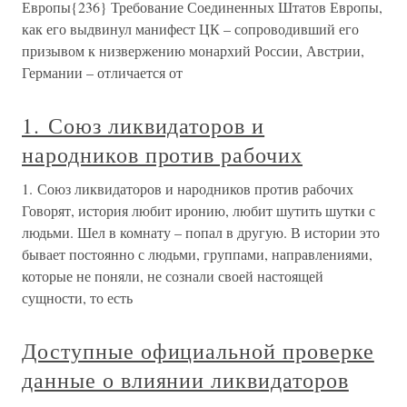
Европы{236} Требование Соединенных Штатов Европы,
как его выдвинул манифест ЦК – сопроводивший его
призывом к низвержению монархий России, Австрии,
Германии – отличается от
1. Союз ликвидаторов и
народников против рабочих
1. Союз ликвидаторов и народников против рабочих
Говорят, история любит иронию, любит шутить шутки с
людьми. Шел в комнату – попал в другую. В истории это
бывает постоянно с людьми, группами, направлениями,
которые не поняли, не сознали своей настоящей
сущности, то есть
Доступные официальной проверке
данные о влиянии ликвидаторов