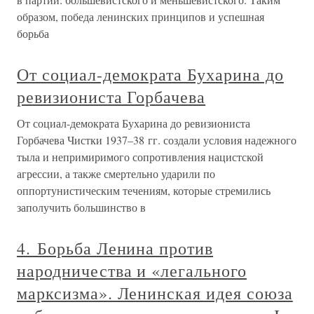
образом, победа ленинских принципов и успешная
борьба
От социал-демократа Бухарина до
ревизиониста Горбачева
От социал-демократа Бухарина до ревизиониста
Горбачева Чистки 1937–38 гг. создали условия надежного
тыла и непримиримого сопротивления нацистской
агрессии, а также смертельно ударили по
оппортунистическим течениям, которые стремились
заполучить большинство в
4. Борьба Ленина против
народничества и «легального
марксизма». Ленинская идея союза