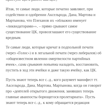
Итак, те самые люди, которые печатно заявляют, при
содействии и одобрении Аксельрода, Дана, Мартова и
Мартынова, что Плеханов их «облыжно именует
«ликвидаторами»», – прямо срывают самое
существование ЦК, провозглашают его существование
вредным.
Те самые люди, которые кричат в подпольной печати
(через «Голос») и в легальной печати (через либералов) об
«общеизвестном явлении омертвелости партийных
ячеек»,
сами срывают попытки
наладить, восстановить,
пустить в ход эти ячейки и даже такую ячейку, как ЦК.
Пусть знают теперь все с.-д., кого разумеет манифест тт.
Аксельрода, Дана, Мартова, Мартынова, когда он говорит
про «деятелей открытого движения, занявших теперь
главные аванпосты борющегося пролетариата». Пусть
знают теперь все с.-д., к кому обращается редакция