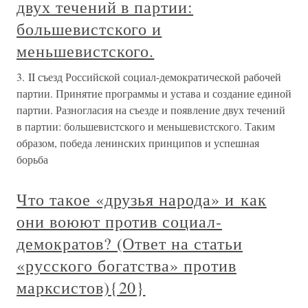
двух течений в партии:
большевистского и
меньшевистского.
3. II съезд Российской социал-демократической рабочей
партии. Принятие программы и устава и создание единой
партии. Разногласия на съезде и появление двух течений
в партии: большевистского и меньшевистского. Таким
образом, победа ленинских принципов и успешная
борьба
Что такое «друзья народа» и как
они воюют против социал-
демократов? (Ответ на статьи
«русского богатства» против
марксистов){20}