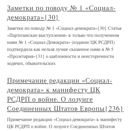
Заметки по поводу № 1 «Социал-
демократа»{30}
Заметки по поводу № 1 «Социал-демократа»{30} Статья
«Партизанские выступления» в только что полученном
нами № 1 «Социал-Демократа» (издание ЦК РСДРП)
подтвердила как нельзя лучше сказанное нами в № 5
«Пролетария»{31} о шаблонности и неисторичности
ходячих, обывательских
Примечание редакции «Социал-
демократа» к манифесту ЦК
РСДРП о войне. О лозунге
Соединенных Штатов Европы{236}
Примечание редакции «Социал-демократа» к манифесту
ЦК РСДРП о войне. О лозунге Соединенных Штатов