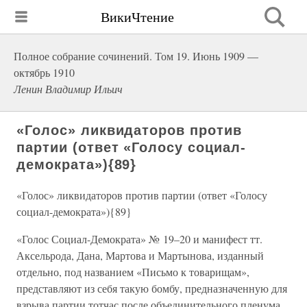
ВикиЧтение
Полное собрание сочинений. Том 19. Июнь 1909 —
октябрь 1910
Ленин Владимир Ильич
«Голос» ликвидаторов против
партии (ответ «Голосу социал-
демократа»){89}
«Голос» ликвидаторов против партии (ответ «Голосу
социал-демократа»){89}
«Голос Социал-Демократа» № 19–20 и манифест тт.
Аксельрода, Дана, Мартова и Мартынова, изданный
отдельно, под названием «Письмо к товарищам»,
представляют из себя такую бомбу, предназначенную для
взрыва партии тотчас после объединительного пленума,