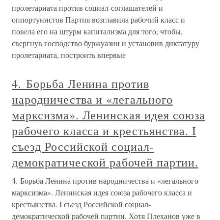
пролетариата против социал-соглашателей и
оппортунистов Партия возглавила рабочий класс и
повела его на штурм капитализма для того, чтобы,
свергнув господство буржуазии и установив диктатуру
пролетариата, построить впервые
4. Борьба Ленина против
народничества и «легального
марксизма». Ленинская идея союза
рабочего класса и крестьянства. I
съезд Российской социал-
демократической рабочей партии.
4. Борьба Ленина против народничества и «легального
марксизма». Ленинская идея союза рабочего класса и
крестьянства. I съезд Российской социал-
демократической рабочей партии. Хотя Плеханов уже в