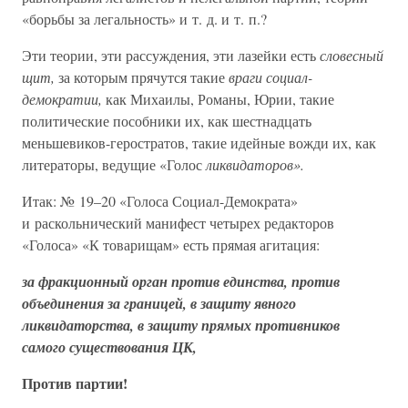
«борьбы за легальность» и т. д. и т. п.?
Эти теории, эти рассуждения, эти лазейки есть
словесный
щит,
за которым прячутся такие
враги социал-
демократии,
как Михаилы, Романы, Юрии, такие
политические пособники их, как шестнадцать
меньшевиков-геростратов, такие идейные вожди их, как
литераторы, ведущие «Голос
ликвидаторов».
Итак: № 19–20 «Голоса Социал-Демократа»
и раскольнический манифест четырех редакторов
«Голоса» «К товарищам» есть прямая агитация:
за фракционный орган против единства, против
объединения за границей, в защиту явного
ликвидаторства, в защиту прямых противников
самого существования ЦК,
Против партии!