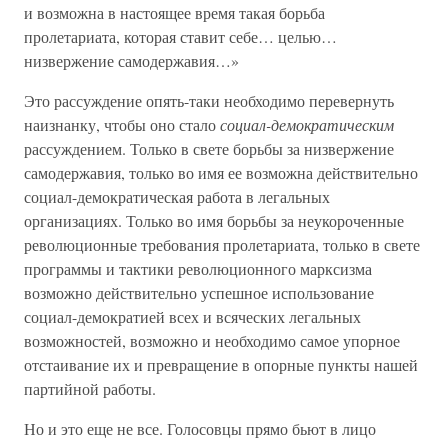
и возможна в настоящее время такая борьба
пролетариата, которая ставит себе… целью…
низвержение самодержавия…»
Это рассуждение опять-таки необходимо перевернуть
наизнанку, чтобы оно стало
социал-демократическим
рассуждением. Только в свете борьбы за низвержение
самодержавия, только во имя ее возможна действительно
социал-демократическая работа в легальных
организациях. Только во имя борьбы за неукороченные
революционные требования пролетариата, только в свете
программы и тактики революционного марксизма
возможно действительно успешное использование
социал-демократией всех и всяческих легальных
возможностей, возможно и необходимо самое упорное
отстаивание их и превращение в опорные пункты нашей
партийной работы.
Но и это еще не все. Голосовцы прямо бьют в лицо