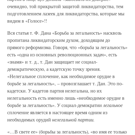
очевидно, той прикрытой защитой ликвидаторства, тем
подготовлением лазеек для ликвидаторства, которые мы
видим в «Голосе»!!
Вся статья т. Ф. Дана «Борьба за легальность» насквозь
пропитана ликвидаторским духом, доходящим до
прямого реформизма. Говоря, что «борьба за легальность»
есть «одна из основных революционных задач», есть
«знамя» и т. д., т. Дан защищает не социал-
демократическую, а кадетскую точку зрения.
«Нелегальное сплочение, как необходимое орудие в
борьбе за легальность», – провозглашает т. Дан. Это по-
кадетски. У кадетов партия нелегальна, но их
нелегальность есть именно лишь «необходимое орудие в
борьбе за легальность». У социал-демократии
легальное
сплочение является в настоящее время одним из
необходимых орудий
нелегальной партии.
«…В свете ее» (борьбы за легальность), «во имя ее только