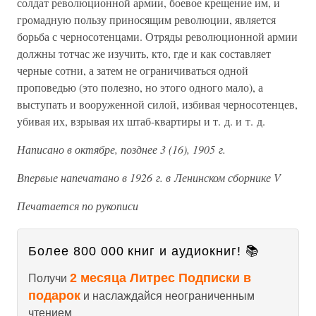
солдат революционной армии, боевое крещение им, и
громадную пользу приносящим революции, является
борьба с черносотенцами. Отряды революционной армии
должны тотчас же изучить, кто, где и как составляет
черные сотни, а затем не ограничиваться одной
проповедью (это полезно, но этого одного мало), а
выступать и вооруженной силой, избивая черносотенцев,
убивая их, взрывая их штаб-квартиры и т. д. и т. д.
Написано в октябре, позднее 3 (16), 1905 г.
Впервые напечатано в 1926 г. в Ленинском сборнике V
Печатается по рукописи
Более 800 000 книг и аудиокниг! 📚
2 месяца Литрес Подписки в
Получи
подарок
и наслаждайся неограниченным
чтением