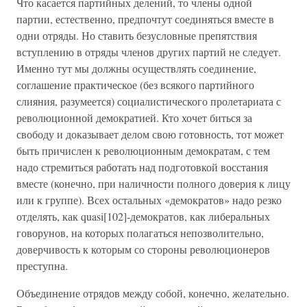
Что касается партийных делений, то члены одной
партии, естественно, предпочтут соединяться вместе в
одни отряды. Но ставить безусловные препятствия
вступлению в отряды членов других партий не следует.
Именно тут мы должны осуществлять соединение,
соглашение практическое (без всякого партийного
слияния, разумеется) социалистического пролетариата с
революционной демократией. Кто хочет биться за
свободу и доказывает делом свою готовность, тот может
быть причислен к революционным демократам, с тем
надо стремиться работать над подготовкой восстания
вместе (конечно, при наличности полного доверия к лицу
или к группе). Всех остальных «демократов» надо резко
отделять, как quasi[102]-демократов, как либеральных
говорунов, на которых полагаться непозволительно,
доверчивость к которым со стороны революционеров
преступна.
Объединение отрядов между собой, конечно, желательно.