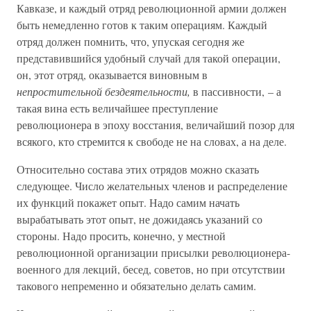
Кавказе, и каждый отряд революционной армии должен
быть немедленно готов к таким операциям. Каждый
отряд должен помнить, что, упуская сегодня же
представившийся удобный случай для такой операции,
он, этот отряд, оказывается виновным в
непростительной бездеятельности,
в пассивности, – а
такая вина есть величайшее преступление
революционера в эпоху восстания, величайший позор для
всякого, кто стремится к свободе не на словах, а на деле.
Относительно состава этих отрядов можно сказать
следующее. Число желательных членов и распределение
их функций покажет опыт. Надо самим начать
вырабатывать этот опыт, не дожидаясь указаний со
стороны. Надо просить, конечно, у местной
революционной организации присылки революционера-
военного для лекций, бесед, советов, но при отсутствии
такового непременно и обязательно делать самим.