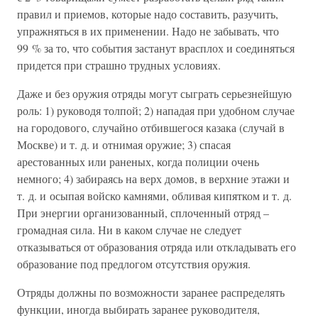
правил и приемов, которые надо составить, разучить,
упражняться в их применении. Надо не забывать, что
99 % за то, что события застанут врасплох и соединяться
придется при страшно трудных условиях.
Даже и без оружия отряды могут сыграть серьезнейшую
роль: 1) руководя толпой; 2) нападая при удобном случае
на городового, случайно отбившегося казака (случай в
Москве) и т. д. и отнимая оружие; 3) спасая
арестованных или раненых, когда полиции очень
немного; 4) забираясь на верх домов, в верхние этажи и
т. д. и осыпая войско камнями, обливая кипятком и т. д.
При энергии организованный, сплоченный отряд –
громадная сила. Ни в каком случае не следует
отказываться от образования отряда или откладывать его
образование под предлогом отсутствия оружия.
Отряды должны по возможности заранее распределять
функции, иногда выбирать заранее руководителя,