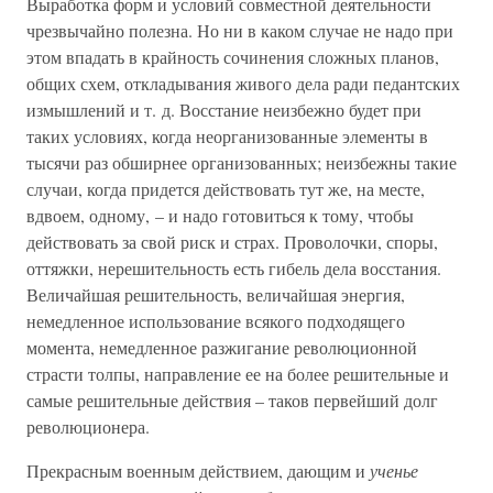
Выработка форм и условий совместной деятельности
чрезвычайно полезна. Но ни в каком случае не надо при
этом впадать в крайность сочинения сложных планов,
общих схем, откладывания живого дела ради педантских
измышлений и т. д. Восстание неизбежно будет при
таких условиях, когда неорганизованные элементы в
тысячи раз обширнее организованных; неизбежны такие
случаи, когда придется действовать тут же, на месте,
вдвоем, одному, – и надо готовиться к тому, чтобы
действовать за свой риск и страх. Проволочки, споры,
оттяжки, нерешительность есть гибель дела восстания.
Величайшая решительность, величайшая энергия,
немедленное использование всякого подходящего
момента, немедленное разжигание революционной
страсти толпы, направление ее на более решительные и
самые решительные действия – таков первейший долг
революционера.
Прекрасным военным действием, дающим и
ученье