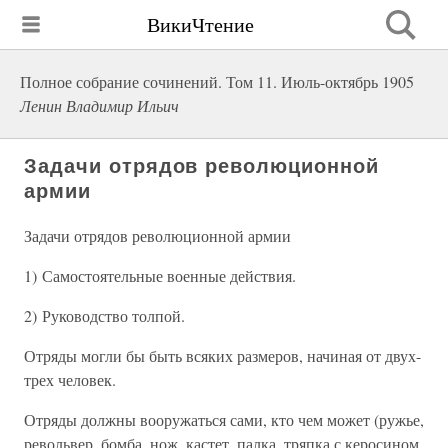
ВикиЧтение
Полное собрание сочинений. Том 11. Июль-октябрь 1905
Ленин Владимир Ильич
Задачи отрядов революционной
армии
Задачи отрядов революционной армии
1) Самостоятельные военные действия.
2) Руководство толпой.
Отряды могли бы быть всяких размеров, начиная от двух-
трех человек.
Отряды должны вооружаться сами, кто чем может (ружье,
револьвер, бомба, нож, кастет, палка, тряпка с керосином