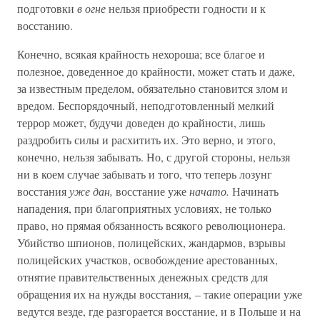
подготовки
в огне
нельзя приобрести годности и к
восстанию.
Конечно, всякая крайность нехороша; все благое и
полезное, доведенное до крайности, может стать и даже,
за известным пределом, обязательно становится злом и
вредом. Беспорядочный, неподготовленный мелкий
террор может, будучи доведен до крайности, лишь
раздробить силы и расхитить их. Это верно, и этого,
конечно, нельзя забывать. Но, с другой стороны, нельзя
ни в коем случае забывать и того, что теперь лозунг
восстания
уже дан,
восстание уже
начато.
Начинать
нападения, при благоприятных условиях, не только
право, но прямая обязанность всякого революционера.
Убийство шпионов, полицейских, жандармов, взрывы
полицейских участков, освобождение арестованных,
отнятие правительственных денежных средств для
обращения их на нужды восстания, – такие операции уже
ведутся везде, где разгорается восстание, и в Польше и на