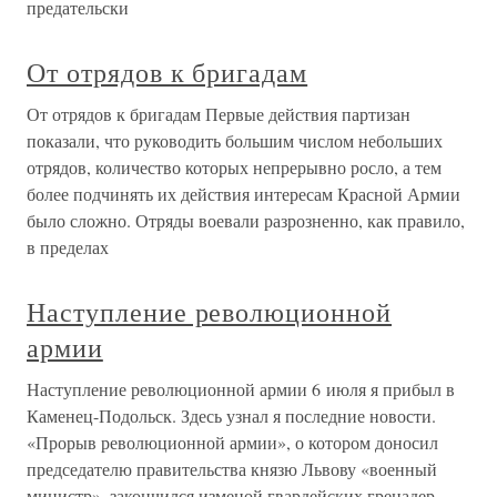
предательски
От отрядов к бригадам
От отрядов к бригадам Первые действия партизан
показали, что руководить большим числом небольших
отрядов, количество которых непрерывно росло, а тем
более подчинять их действия интересам Красной Армии
было сложно. Отряды воевали разрозненно, как правило,
в пределах
Наступление революционной
армии
Наступление революционной армии 6 июля я прибыл в
Каменец-Подольск. Здесь узнал я последние новости.
«Прорыв революционной армии», о котором доносил
председателю правительства князю Львову «военный
министр», закончился изменой гвардейских гренадер,