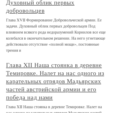
Духовный облик первых
добровольцев
Глава XVII Формирование Добровольческой армии. Ее
задачи. Духовный облик первых добровольцев Под
влиянием всякого рода недоразумений Корнилов все еще
колебался в окончательном решении. На него угнетающе
действовали отсутствие «полной мощи», постоянные
трения и
Глава XII Наша стоянка в деревне
Темировке. Налет на нас одного из
карательных отрядов Мадьярских
частей австрийской армии и его
победа над нами
Глава XII Наша стоянка в деревне Темировке. Налет на
нас одного из карательных отрядов Мадьярских частей