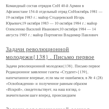
Командный состав отрядов СпН 40-й Армии в
Афганистане 154-й отдельный отряд СпНоктябрь 1981 —
19 октября 1983 г.: майор Стодеревский Игорь
Юрьевич;19 октября 1983 — 10 октября 1984 г.: майор
Олексеенко Василий Иванович;10 октября 1984 — 14
августа 1985 г.: майор Портнягин Владимир Павлович
Задачи революционной
молодежи{138} . Письмо первое
Задачи революционной молодежи{138}. Письмо первое
Редакционное заявление газеты «Студент»{139},
напечатанное впервые, если мы не ошибаемся, в № 4 (28)
«Освобождения» и полученное равным образом
«Искрой», свидетельствует, на наш взгляд, о
значительном шаге вперед, происшедшем