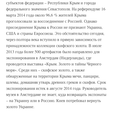
субъектов федерации – Республики Крым и города
федерального значения Севастополя. На референдуме 16
марта 2014 года около 96,6 % жителей Крыма
проголосовали за воссоединение с Россией. Однако
присоединение Крыма к России не признают Украина,
США и страны Евросоюза. Это обстоятельство сегодня,
через полтора века вступило в прямую зависимость от
принадлежности коллекции скифского золота. В июле
2013 года более 500 артефактов было направлено для
экспонирования в Амстердам (Нидерланды), где
проводится выставка «Крым. Золото и тайны Черного
моря». Среди них – скифское золото, а также
обнаруженные на территории Крыма мечи, панцири,
шлемы, домашняя утварь древних греков и скифов. Срок
экспонирования истек в августе 2014 года. Руководитель
музея в Амстердаме не знает, куда возвращать экспонаты
– на Украину или в Россию. Киев потребовал вернуть
золото Украине.