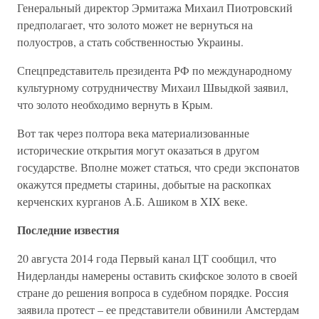
Генеральный директор Эрмитажа Михаил Пиотровский
предполагает, что золото может не вернуться на
полуостров, а стать собственностью Украины.
Спецпредставитель президента РФ по международному
культурному сотрудничеству Михаил Швыдкой заявил,
что золото необходимо вернуть в Крым.
Вот так через полтора века материализованные
исторические открытия могут оказаться в другом
государстве. Вполне может статься, что среди экспонатов
окажутся предметы старины, добытые на раскопках
керченских курганов А.Б. Ашиком в XIX веке.
Последние известия
20 августа 2014 года Первый канал ЦТ сообщил, что
Нидерланды намерены оставить скифское золото в своей
стране до решения вопроса в судебном порядке. Россия
заявила протест – ее представители обвинили Амстердам