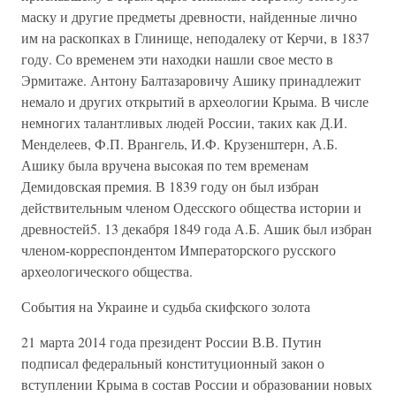
маску и другие предметы древности, найденные лично
им на раскопках в Глинище, неподалеку от Керчи, в 1837
году. Со временем эти находки нашли свое место в
Эрмитаже. Антону Балтазаровичу Ашику принадлежит
немало и других открытий в археологии Крыма. В числе
немногих талантливых людей России, таких как Д.И.
Менделеев, Ф.П. Врангель, И.Ф. Крузенштерн, А.Б.
Ашику была вручена высокая по тем временам
Демидовская премия. В 1839 году он был избран
действительным членом Одесского общества истории и
древностей5. 13 декабря 1849 года А.Б. Ашик был избран
членом-корреспондентом Императорского русского
археологического общества.
События на Украине и судьба скифского золота
21 марта 2014 года президент России В.В. Путин
подписал федеральный конституционный закон о
вступлении Крыма в состав России и образовании новых