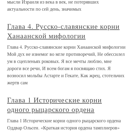
мысли Израиля из века в век, не потерявших
актуальности по сей день, значимых
Глава 4. Русско-славянские корни
Ханаанской мифологии
Глава 4. Русско-славянские корни Ханаанской мифологии
Мой дух не изнемог во мгле противоречий, Не обессилел
ум в сцепленьях роковых. Я все мечты люблю, мне
дороги все речи, И всем богам я посвящаю стих. Я
возносил мольбы Астарте и Гекате, Как жрец, стотельчих
жертв сам
Глава 1 Исторические корни
одного рыцарского ордена
Глава 1 Исторические корни одного рыцарского ордена
Оддвар Ольсен. «Краткая история ордена тамплиеров»