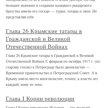
большее значение в создании казацкого рыцарского
братства имели его соседи — турки, татары и ляхи. Не
представляя себе
Глава 26 Крымские татары в
Гражданской и Великой
Отечественной Войнах
Глава 26 Крымские татары в Гражданской и Великой
Отечественной Войнах С февраля по октябрь 1917 г. (по
старому стилю) в Петрограде было двоевластие —
Временное правительство и Петроградский Совет. А в
Крыму имело место многовластие, точнее, к власти лез
каждый, кому не лень.
Глава I Корни революции
Глава I Корни революции Испания — это двадцать