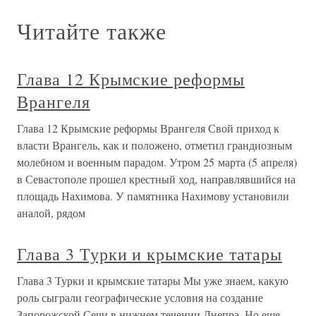
Читайте также
Глава 12 Крымские реформы
Врангеля
Глава 12 Крымские реформы Врангеля Свой приход к
власти Врангель, как и положено, отметил грандиозным
молебном и военным парадом. Утром 25 марта (5 апреля)
в Севастополе прошел крестный ход, направлявшийся на
площадь Нахимова. У памятника Нахимову установили
аналой, рядом
Глава 3 Турки и крымские татары
Глава 3 Турки и крымские татары Мы уже знаем, какую
роль сыграли географические условия на создание
Запорожской Сечи в нижнем течении Днепра. Но еще