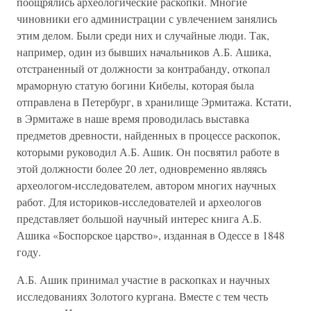
поощрялись археологические раскопки. Многие
чиновники его администрации с увлечением занялись
этим делом. Были среди них и случайные люди. Так,
например, один из бывших начальников А.Б. Ашика,
отстраненный от должности за контрабанду, откопал
мраморную статую богини Кибелы, которая была
отправлена в Петербург, в хранилище Эрмитажа. Кстати,
в Эрмитаже в наше время проводилась выставка
предметов древности, найденных в процессе раскопок,
которыми руководил А.Б. Ашик. Он посвятил работе в
этой должности более 20 лет, одновременно являясь
археологом-исследователем, автором многих научных
работ. Для историков-исследователей и археологов
представляет большой научный интерес книга А.Б.
Ашика «Боспорское царство», изданная в Одессе в 1848
году.
А.Б. Ашик принимал участие в раскопках и научных
исследованиях Золотого кургана. Вместе с тем честь